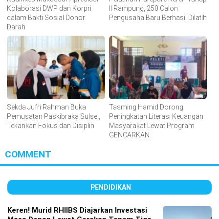
Kolaborasi DWP dan Korpri
II Rampung, 250 Calon
dalam Bakti Sosial Donor
Pengusaha Baru Berhasil Dilatih
Darah
Sekda Jufri Rahman Buka
Tasming Hamid Dorong
Pemusatan Paskibraka Sulsel,
Peningkatan Literasi Keuangan
Tekankan Fokus dan Disiplin
Masyarakat Lewat Program
GENCARKAN
COMMENT
PENDIDIKAN
Keren! Murid RHIIBS Diajarkan Investasi