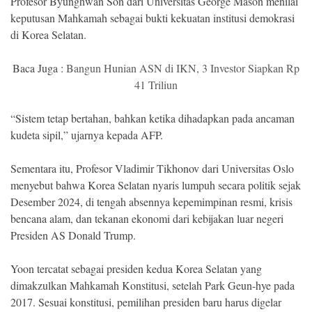
Profesor Byunghwan Son dari Universitas George Mason menilai
keputusan Mahkamah sebagai bukti kekuatan institusi demokrasi
di Korea Selatan.
Baca Juga :
Bangun Hunian ASN di IKN, 3 Investor Siapkan Rp
41 Triliun
“Sistem tetap bertahan, bahkan ketika dihadapkan pada ancaman
kudeta sipil,” ujarnya kepada AFP.
Sementara itu, Profesor Vladimir Tikhonov dari Universitas Oslo
menyebut bahwa Korea Selatan nyaris lumpuh secara politik sejak
Desember 2024, di tengah absennya kepemimpinan resmi, krisis
bencana alam, dan tekanan ekonomi dari kebijakan luar negeri
Presiden AS Donald Trump.
Yoon tercatat sebagai presiden kedua Korea Selatan yang
dimakzulkan Mahkamah Konstitusi, setelah Park Geun-hye pada
2017. Sesuai konstitusi, pemilihan presiden baru harus digelar