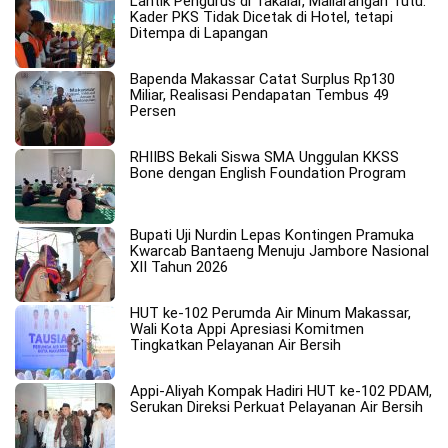
Lantik Pengurus di Takalar, Mallarangan Tutu:
Kader PKS Tidak Dicetak di Hotel, tetapi
Ditempa di Lapangan
Bapenda Makassar Catat Surplus Rp130
Miliar, Realisasi Pendapatan Tembus 49
Persen
RHIIBS Bekali Siswa SMA Unggulan KKSS
Bone dengan English Foundation Program
Bupati Uji Nurdin Lepas Kontingen Pramuka
Kwarcab Bantaeng Menuju Jambore Nasional
XII Tahun 2026
HUT ke-102 Perumda Air Minum Makassar,
Wali Kota Appi Apresiasi Komitmen
Tingkatkan Pelayanan Air Bersih
Appi-Aliyah Kompak Hadiri HUT ke-102 PDAM,
Serukan Direksi Perkuat Pelayanan Air Bersih