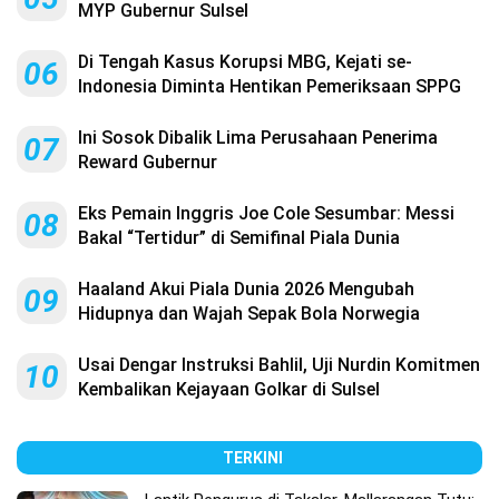
MYP Gubernur Sulsel
Di Tengah Kasus Korupsi MBG, Kejati se-
06
Indonesia Diminta Hentikan Pemeriksaan SPPG
Ini Sosok Dibalik Lima Perusahaan Penerima
07
Reward Gubernur
Eks Pemain Inggris Joe Cole Sesumbar: Messi
08
Bakal “Tertidur” di Semifinal Piala Dunia
Haaland Akui Piala Dunia 2026 Mengubah
09
Hidupnya dan Wajah Sepak Bola Norwegia
Usai Dengar Instruksi Bahlil, Uji Nurdin Komitmen
10
Kembalikan Kejayaan Golkar di Sulsel
TERKINI