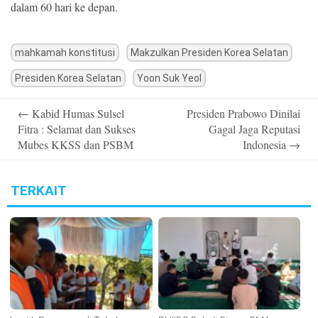
dalam 60 hari ke depan.
mahkamah konstitusi
Makzulkan Presiden Korea Selatan
Presiden Korea Selatan
Yoon Suk Yeol
Post
←
Kabid Humas Sulsel
Presiden Prabowo Dinilai
navigation
Fitra : Selamat dan Sukses
Gagal Jaga Reputasi
Mubes KKSS dan PSBM
Indonesia
→
TERKAIT