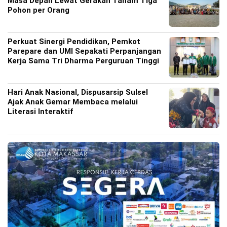
Masa Depan Lewat Gerakan Tanam Tiga
Pohon per Orang
Perkuat Sinergi Pendidikan, Pemkot
Parepare dan UMI Sepakati Perpanjangan
Kerja Sama Tri Dharma Perguruan Tinggi
Hari Anak Nasional, Dispusarsip Sulsel
Ajak Anak Gemar Membaca melalui
Literasi Interaktif