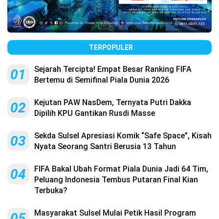
TERPOPULER
Sejarah Tercipta! Empat Besar Ranking FIFA
01
Bertemu di Semifinal Piala Dunia 2026
Kejutan PAW NasDem, Ternyata Putri Dakka
02
Dipilih KPU Gantikan Rusdi Masse
Sekda Sulsel Apresiasi Komik “Safe Space”, Kisah
03
Nyata Seorang Santri Berusia 13 Tahun
FIFA Bakal Ubah Format Piala Dunia Jadi 64 Tim,
04
Peluang Indonesia Tembus Putaran Final Kian
Terbuka?
Masyarakat Sulsel Mulai Petik Hasil Program
05