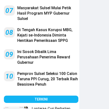
Masyarakat Sulsel Mulai Petik
07
Hasil Program MYP Gubernur
Sulsel
Di Tengah Kasus Korupsi MBG,
08
Kejati se-Indonesia Diminta
Hentikan Pemeriksaan SPPG
Ini Sosok Dibalik Lima
09
Perusahaan Penerima Reward
Gubernur
Pemprov Sulsel Seleksi 100 Calon
10
Taruna PPI Curug, 20 Terbaik Raih
Beasiswa Penuh
TERKINI
Lontara+ Curi Perhatian