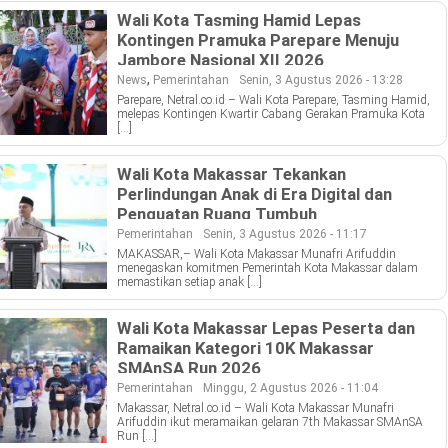
Wali Kota Tasming Hamid Lepas
Kontingen Pramuka Parepare Menuju
Jambore Nasional XII 2026
,
News
Pemerintahan
Senin, 3 Agustus 2026 - 13:28
Parepare, Netral.co.id – Wali Kota Parepare, Tasming Hamid,
melepas Kontingen Kwartir Cabang Gerakan Pramuka Kota
[…]
Wali Kota Makassar Tekankan
Perlindungan Anak di Era Digital dan
Penguatan Ruang Tumbuh
Pemerintahan
Senin, 3 Agustus 2026 - 11:17
MAKASSAR,– Wali Kota Makassar Munafri Arifuddin
menegaskan komitmen Pemerintah Kota Makassar dalam
memastikan setiap anak […]
Wali Kota Makassar Lepas Peserta dan
Ramaikan Kategori 10K Makassar
SMAnSA Run 2026
Pemerintahan
Minggu, 2 Agustus 2026 - 11:04
Makassar, Netral.co.id – Wali Kota Makassar Munafri
Arifuddin ikut meramaikan gelaran 7th Makassar SMAnSA
Run […]