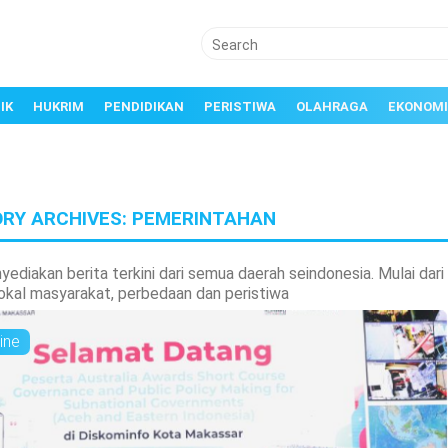
IK
HUKRIM
PENDIDIKAN
PERISTIWA
OLAHRAGA
EKONOMI
RY ARCHIVES:
PEMERINTAHAN
ediakan berita terkini dari semua daerah seindonesia. Mulai dari
lokal masyarakat, perbedaan dan peristiwa
ine