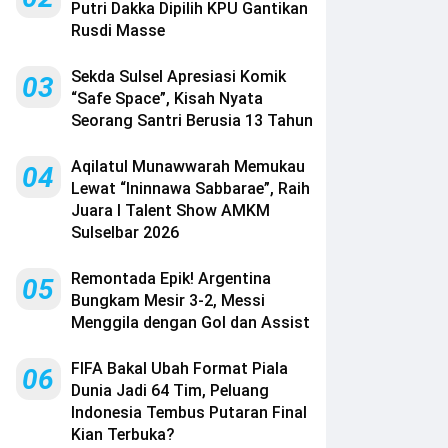
Putri Dakka Dipilih KPU Gantikan
Rusdi Masse
Sekda Sulsel Apresiasi Komik
03
“Safe Space”, Kisah Nyata
Seorang Santri Berusia 13 Tahun
Aqilatul Munawwarah Memukau
04
Lewat “Ininnawa Sabbarae”, Raih
Juara I Talent Show AMKM
Sulselbar 2026
Remontada Epik! Argentina
05
Bungkam Mesir 3-2, Messi
Menggila dengan Gol dan Assist
FIFA Bakal Ubah Format Piala
06
Dunia Jadi 64 Tim, Peluang
Indonesia Tembus Putaran Final
Kian Terbuka?