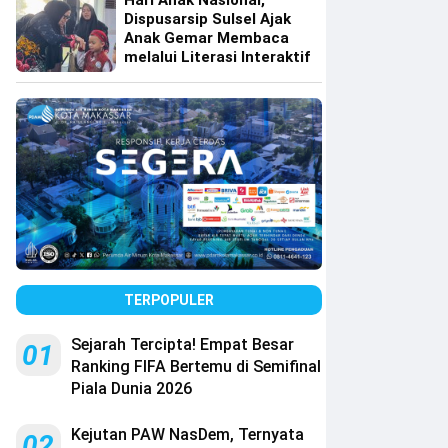
Hari Anak Nasional,
Dispusarsip Sulsel Ajak
Anak Gemar Membaca
melalui Literasi Interaktif
TERPOPULER
Sejarah Tercipta! Empat Besar
01
Ranking FIFA Bertemu di Semifinal
Piala Dunia 2026
Kejutan PAW NasDem, Ternyata
02