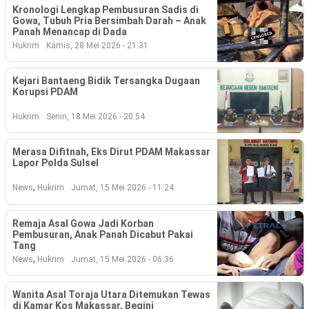
Kronologi Lengkap Pembusuran Sadis di
Gowa, Tubuh Pria Bersimbah Darah – Anak
Panah Menancap di Dada
Hukrim
Kamis, 28 Mei 2026 - 21:31
Kejari Bantaeng Bidik Tersangka Dugaan
Korupsi PDAM
Hukrim
Senin, 18 Mei 2026 - 20:54
Merasa Difitnah, Eks Dirut PDAM Makassar
Lapor Polda Sulsel
,
News
Hukrim
Jumat, 15 Mei 2026 - 11:24
Remaja Asal Gowa Jadi Korban
Pembusuran, Anak Panah Dicabut Pakai
Tang
,
News
Hukrim
Jumat, 15 Mei 2026 - 06:36
Wanita Asal Toraja Utara Ditemukan Tewas
di Kamar Kos Makassar, Begini