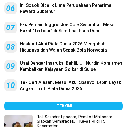
Ini Sosok Dibalik Lima Perusahaan Penerima
06
Reward Gubernur
Eks Pemain Inggris Joe Cole Sesumbar: Messi
07
Bakal “Tertidur” di Semifinal Piala Dunia
Haaland Akui Piala Dunia 2026 Mengubah
08
Hidupnya dan Wajah Sepak Bola Norwegia
Usai Dengar Instruksi Bahlil, Uji Nurdin Komitmen
09
Kembalikan Kejayaan Golkar di Sulsel
Tak Cari Alasan, Messi Akui Spanyol Lebih Layak
10
Angkat Trofi Piala Dunia 2026
TERKINI
Tak Sekadar Upacara, Pemkot Makassar
Siapkan Semarak HUT Ke-81 RI di 15
Kecamatan