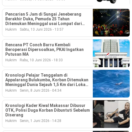
Pencarian 5 Jam di Sungai Jeneberang
Berakhir Duka, Pemuda 25 Tahun
Ditemukan Meninggal usai Lompat dari
Jembatan Kembar
Hukrim
Sabtu, 13 Juni 2026 - 13:57
Rencana PT Conch Barru Kembali
Beroperasi Dipersoalkan, PKAI Ingatkan
Putusan MA
Hukrim
Rabu, 10 Juni 2026 - 18:33
Kronologi Pelajar Tenggelam di
Appalarang Bulukumba, Korban Ditemukan
Meninggal Dunia Sejauh 1,5 Km dari Lokasi
Terjatuh
Hukrim
Senin, 8 Juni 2026 - 04:34
Kronologi Kader Kiwal Makassar Dibusur
OTK, Polisi Duga Korban Dibuntuti Sebelum
Diserang
Hukrim
Senin, 1 Juni 2026 - 14:28