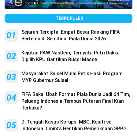
TERPOPULER
Sejarah Tercipta! Empat Besar Ranking FIFA
01
Bertemu di Semifinal Piala Dunia 2026
Kejutan PAW NasDem, Ternyata Putri Dakka
02
Dipilih KPU Gantikan Rusdi Masse
Masyarakat Sulsel Mulai Petik Hasil Program
03
MYP Gubernur Sulsel
FIFA Bakal Ubah Format Piala Dunia Jadi 64 Tim,
04
Peluang Indonesia Tembus Putaran Final Kian
Terbuka?
Di Tengah Kasus Korupsi MBG, Kejati se-
05
Indonesia Diminta Hentikan Pemeriksaan SPPG