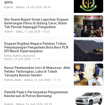
SPPG
Hukrim
Selasa, 14 Juli 2026 - 05:41
Eks Suami Bupati Gowa Laporkan Dugaan
Keterangan Palsu di Sidang Cerai, Klaim
Tak Pernah Dipanggil Pengadilan
Hukrim
Sabtu, 11 Juli 2026 - 10:25
Dugaan Rugikan Negara Puluhan Triliun,
Penyimpangan Pengadaan Batu Bara PLN
EPI Masih Dipertanyakan
,
,
News
Hukrim
Nasional
Kamis, 18 Juni 2026 - 17:12
Kasus Pembunuhan Istri di Makassar: Alibi
Pelaku Terbongkar, Luka di Tubuh
Ternyata Buatan Sendiri
,
Hukrim
News
Selasa, 16 Juni 2026 - 17:12
Pemilik Pajero Pertanyakan Pengamanan
Kendaraan di Polres Bantaeng
Hukrim
Selasa, 16 Juni 2026 - 05:33