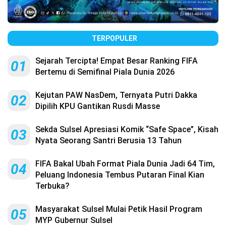
TERPOPULER
Sejarah Tercipta! Empat Besar Ranking FIFA
01
Bertemu di Semifinal Piala Dunia 2026
Kejutan PAW NasDem, Ternyata Putri Dakka
02
Dipilih KPU Gantikan Rusdi Masse
Sekda Sulsel Apresiasi Komik “Safe Space”, Kisah
03
Nyata Seorang Santri Berusia 13 Tahun
FIFA Bakal Ubah Format Piala Dunia Jadi 64 Tim,
04
Peluang Indonesia Tembus Putaran Final Kian
Terbuka?
Masyarakat Sulsel Mulai Petik Hasil Program
05
MYP Gubernur Sulsel