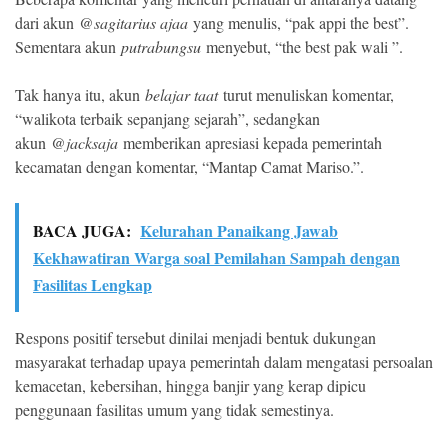
dari akun @
sagitarius ajaa
yang menulis, “pak appi the best”.
Sementara akun
putrabungsu
menyebut, “the best pak wali ”.
Tak hanya itu, akun
belajar taat
turut menuliskan komentar,
“walikota terbaik sepanjang sejarah”, sedangkan
akun @
jacksaja
memberikan apresiasi kepada pemerintah
kecamatan dengan komentar, “Mantap Camat Mariso.”.
BACA JUGA:
Kelurahan Panaikang Jawab
Kekhawatiran Warga soal Pemilahan Sampah dengan
Fasilitas Lengkap
Respons positif tersebut dinilai menjadi bentuk dukungan
masyarakat terhadap upaya pemerintah dalam mengatasi persoalan
kemacetan, kebersihan, hingga banjir yang kerap dipicu
penggunaan fasilitas umum yang tidak semestinya.