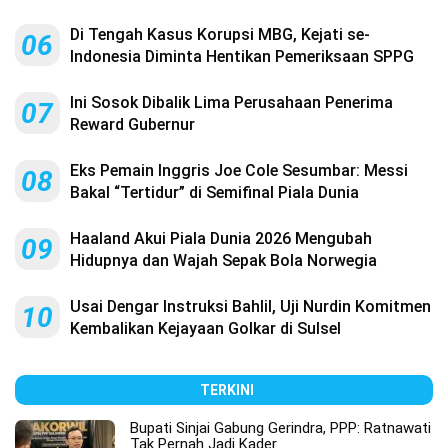
Di Tengah Kasus Korupsi MBG, Kejati se-
06
Indonesia Diminta Hentikan Pemeriksaan SPPG
Ini Sosok Dibalik Lima Perusahaan Penerima
07
Reward Gubernur
Eks Pemain Inggris Joe Cole Sesumbar: Messi
08
Bakal “Tertidur” di Semifinal Piala Dunia
Haaland Akui Piala Dunia 2026 Mengubah
09
Hidupnya dan Wajah Sepak Bola Norwegia
Usai Dengar Instruksi Bahlil, Uji Nurdin Komitmen
10
Kembalikan Kejayaan Golkar di Sulsel
TERKINI
Bupati Sinjai Gabung Gerindra, PPP: Ratnawati
Tak Pernah Jadi Kader