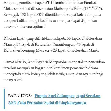
Adapun penertiban Lapak PKL kembali dilakukan Pemkot
Makassar kali ini di Kecamatan Mariso pada Rabu (13/5/2026).
Sebanyak 178 lapak PKL ditertibkan di empat kelurahan guna
mengembalikan fungsi fasilitas umum agar dapat digunakan
masyarakat secara optimal.
Rincian lapak yang ditertibkan meliputi, 55 lapak di Kelurahan
Mariso, 54 lapak di Kelurahan Panambungan, 46 lapak di
Kelurahan Kunjung Mae, serta 23 lapak di Kelurahan Mario.
Camat Mariso, Andi Syahrir Mappatoba, mengatakan penertiban
tersebut merupakan bagian dari komitmen pemerintah dalam
menciptakan tata kota yang lebih tertib, aman, dan nyaman bagi
masyarakat.
BACA JUGA:
Pimpin Apel Gabungan, Appi Serukan
ASN Peka Persoalan Sosial di Lingkungannya