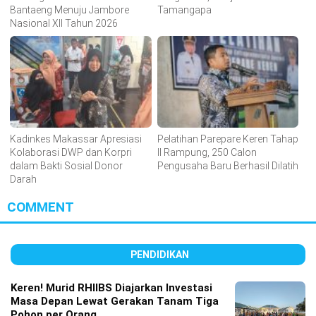
Bantaeng Menuju Jambore
Tamangapa
Nasional XII Tahun 2026
Kadinkes Makassar Apresiasi
Pelatihan Parepare Keren Tahap
Kolaborasi DWP dan Korpri
II Rampung, 250 Calon
dalam Bakti Sosial Donor
Pengusaha Baru Berhasil Dilatih
Darah
COMMENT
PENDIDIKAN
Keren! Murid RHIIBS Diajarkan Investasi
Masa Depan Lewat Gerakan Tanam Tiga
Pohon per Orang