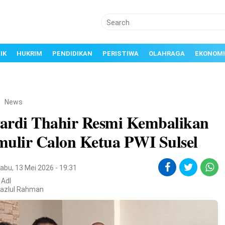
IK
HUKRIM
PENDIDIKAN
PERISTIWA
OLAHRAGA
EKONOMI
/
News
ardi Thahir Resmi Kembalikan
mulir Calon Ketua PWI Sulsel
abu, 13 Mei 2026 - 19:31
 Adl
Fazlul Rahman