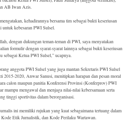
dan AB Iwan Azis.
mengatakan, kehadirannya bersama tim sebagai bukti keseriusan
 untuk kebesaran PWI Sulsel.
llah, dengan dukungan teman-teman di PWI, saya menyatakan
lian formulir dengan syarat-syarat lainnya sebagai bukti keseriusan
u sebagai Ketua PWI Sulsel,” ucapnya.
orang anggota PWI Sulsel yang juga mantan Sekretaris PWI Sulsel
ti 2015-2020, Anwar Sanusi, menitipkan harapan dan pesan moral
ara calon maupun panitia Konferensi Provinsi (Konferprov) PWI
gar mampu mengawal dan menjaga nilai-nilai kebersamaan serta
ng tinggi sportivitas dalam berorganisasi.
 jurnalis ini memiliki rujukan yang kuat sebagaimana tertuang dalam
Kode Etik Jurnalistik, dan Kode Perilaku Wartawan.