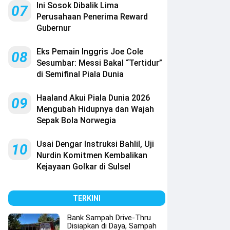
Ini Sosok Dibalik Lima
07
Perusahaan Penerima Reward
Gubernur
Eks Pemain Inggris Joe Cole
08
Sesumbar: Messi Bakal “Tertidur”
di Semifinal Piala Dunia
Haaland Akui Piala Dunia 2026
09
Mengubah Hidupnya dan Wajah
Sepak Bola Norwegia
Usai Dengar Instruksi Bahlil, Uji
10
Nurdin Komitmen Kembalikan
Kejayaan Golkar di Sulsel
TERKINI
Bank Sampah Drive-Thru
Disiapkan di Daya, Sampah