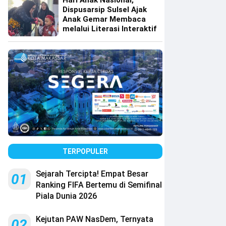
Hari Anak Nasional,
Dispusarsip Sulsel Ajak
Anak Gemar Membaca
melalui Literasi Interaktif
TERPOPULER
Sejarah Tercipta! Empat Besar
01
Ranking FIFA Bertemu di Semifinal
Piala Dunia 2026
Kejutan PAW NasDem, Ternyata
02