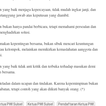
 yang baik menjaga kepercayaan, tidak mudah ingkar janji, dan
ertanggung jawab atas keputusan yang diambil.
 bukan hanya pandai berbicara, tetapi memahami persoalan dan
enghadirkan solusi.
akan kepentingan bersama, bukan sibuk mencari keuntungan
atau kelompok, melainkan memikirkan kemaslahatan aanggota dan
i.
 yang baik tidak anti kritik dan terbuka terhadap masukan demi
n bersama.
teladan dalam ucapan dan tindakan. Karena kepemimpinan bukan
abatan, tetapi contoh yang akan diikuti banyak orang. (*)
etua PWI Sulsel
Ketua PWI Sulsel
Pendaftaran Ketua PWI