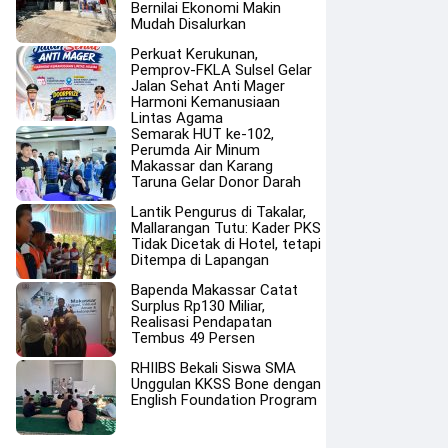
Bernilai Ekonomi Makin
Mudah Disalurkan
Perkuat Kerukunan,
Pemprov-FKLA Sulsel Gelar
Jalan Sehat Anti Mager
Harmoni Kemanusiaan
Lintas Agama
Semarak HUT ke-102,
Perumda Air Minum
Makassar dan Karang
Taruna Gelar Donor Darah
Lantik Pengurus di Takalar,
Mallarangan Tutu: Kader PKS
Tidak Dicetak di Hotel, tetapi
Ditempa di Lapangan
Bapenda Makassar Catat
Surplus Rp130 Miliar,
Realisasi Pendapatan
Tembus 49 Persen
RHIIBS Bekali Siswa SMA
Unggulan KKSS Bone dengan
English Foundation Program