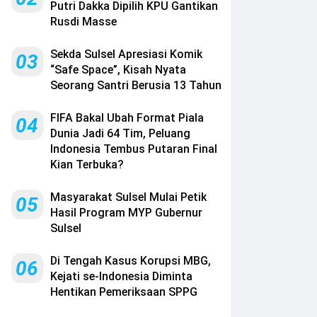
Putri Dakka Dipilih KPU Gantikan
Rusdi Masse
Sekda Sulsel Apresiasi Komik
03
“Safe Space”, Kisah Nyata
Seorang Santri Berusia 13 Tahun
FIFA Bakal Ubah Format Piala
04
Dunia Jadi 64 Tim, Peluang
Indonesia Tembus Putaran Final
Kian Terbuka?
Masyarakat Sulsel Mulai Petik
05
Hasil Program MYP Gubernur
Sulsel
Di Tengah Kasus Korupsi MBG,
06
Kejati se-Indonesia Diminta
Hentikan Pemeriksaan SPPG