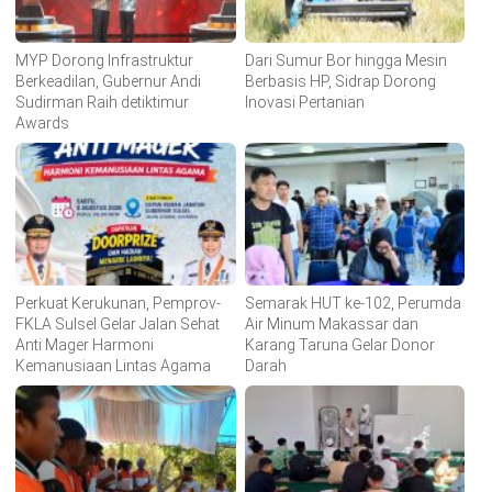
MYP Dorong Infrastruktur
Dari Sumur Bor hingga Mesin
Berkeadilan, Gubernur Andi
Berbasis HP, Sidrap Dorong
Sudirman Raih detiktimur
Inovasi Pertanian
Awards
Perkuat Kerukunan, Pemprov-
Semarak HUT ke-102, Perumda
FKLA Sulsel Gelar Jalan Sehat
Air Minum Makassar dan
Anti Mager Harmoni
Karang Taruna Gelar Donor
Kemanusiaan Lintas Agama
Darah