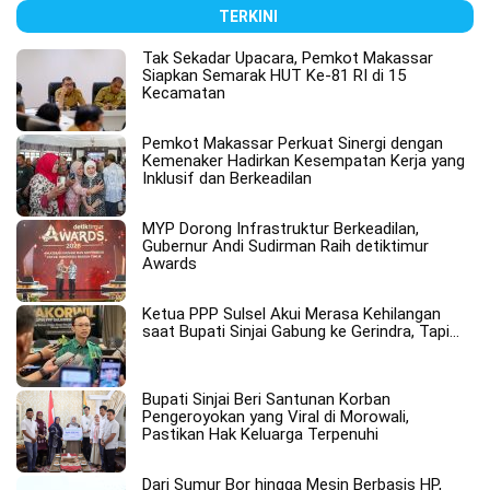
TERKINI
Tak Sekadar Upacara, Pemkot Makassar
Siapkan Semarak HUT Ke-81 RI di 15
Kecamatan
Pemkot Makassar Perkuat Sinergi dengan
Kemenaker Hadirkan Kesempatan Kerja yang
Inklusif dan Berkeadilan
MYP Dorong Infrastruktur Berkeadilan,
Gubernur Andi Sudirman Raih detiktimur
Awards
Ketua PPP Sulsel Akui Merasa Kehilangan
saat Bupati Sinjai Gabung ke Gerindra, Tapi…
Bupati Sinjai Beri Santunan Korban
Pengeroyokan yang Viral di Morowali,
Pastikan Hak Keluarga Terpenuhi
Dari Sumur Bor hingga Mesin Berbasis HP,