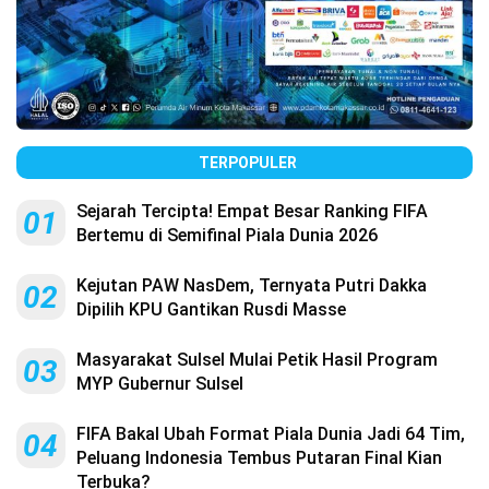
TERPOPULER
Sejarah Tercipta! Empat Besar Ranking FIFA
01
Bertemu di Semifinal Piala Dunia 2026
Kejutan PAW NasDem, Ternyata Putri Dakka
02
Dipilih KPU Gantikan Rusdi Masse
Masyarakat Sulsel Mulai Petik Hasil Program
03
MYP Gubernur Sulsel
FIFA Bakal Ubah Format Piala Dunia Jadi 64 Tim,
04
Peluang Indonesia Tembus Putaran Final Kian
Terbuka?