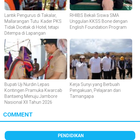
Lantik Pengurus di Takalar,
RHIIBS Bekali Siswa SMA
Mallarangan Tutu: Kader PKS
Unggulan KKSS Bone dengan
Tidak Dicetak di Hotel, tetapi
English Foundation Program
Ditempa di Lapangan
Bupati Uji Nurdin Lepas
Kerja Sunyi yang Berbuah
Kontingen Pramuka Kwarcab
Pengakuan, Pelajaran dari
Bantaeng Menuju Jambore
Tamangapa
Nasional XII Tahun 2026
COMMENT
PENDIDIKAN