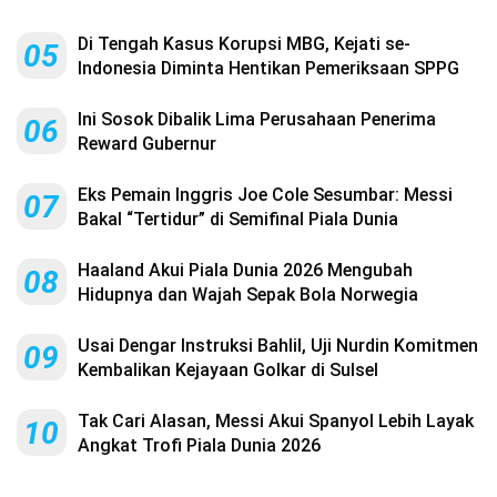
Di Tengah Kasus Korupsi MBG, Kejati se-
05
Indonesia Diminta Hentikan Pemeriksaan SPPG
Ini Sosok Dibalik Lima Perusahaan Penerima
06
Reward Gubernur
Eks Pemain Inggris Joe Cole Sesumbar: Messi
07
Bakal “Tertidur” di Semifinal Piala Dunia
Haaland Akui Piala Dunia 2026 Mengubah
08
Hidupnya dan Wajah Sepak Bola Norwegia
Usai Dengar Instruksi Bahlil, Uji Nurdin Komitmen
09
Kembalikan Kejayaan Golkar di Sulsel
Tak Cari Alasan, Messi Akui Spanyol Lebih Layak
10
Angkat Trofi Piala Dunia 2026