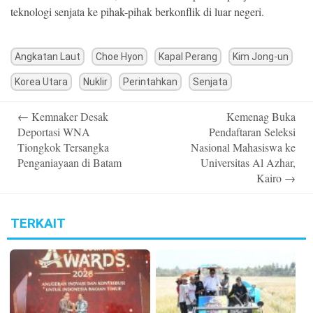
teknologi senjata ke pihak-pihak berkonflik di luar negeri.
Angkatan Laut
Choe Hyon
Kapal Perang
Kim Jong-un
Korea Utara
Nuklir
Perintahkan
Senjata
Post
←
Kemnaker Desak
Kemenag Buka
navigation
Deportasi WNA
Pendaftaran Seleksi
Tiongkok Tersangka
Nasional Mahasiswa ke
Penganiayaan di Batam
Universitas Al Azhar,
Kairo
→
TERKAIT