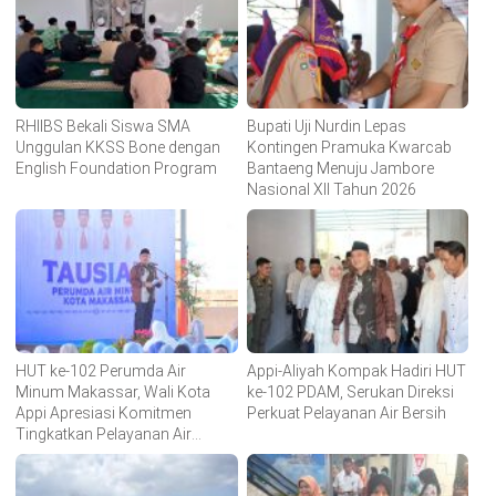
RHIIBS Bekali Siswa SMA
Bupati Uji Nurdin Lepas
Unggulan KKSS Bone dengan
Kontingen Pramuka Kwarcab
English Foundation Program
Bantaeng Menuju Jambore
Nasional XII Tahun 2026
HUT ke-102 Perumda Air
Appi-Aliyah Kompak Hadiri HUT
Minum Makassar, Wali Kota
ke-102 PDAM, Serukan Direksi
Appi Apresiasi Komitmen
Perkuat Pelayanan Air Bersih
Tingkatkan Pelayanan Air
Bersih