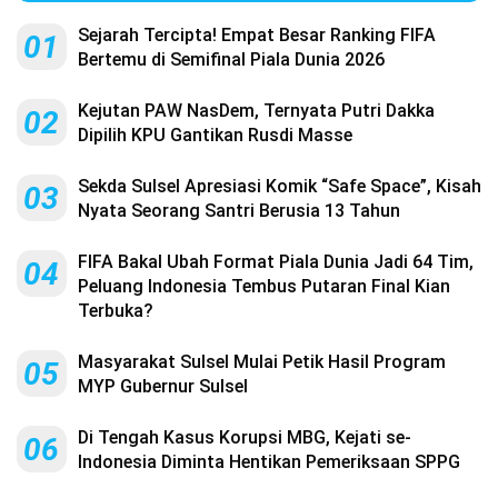
Sejarah Tercipta! Empat Besar Ranking FIFA
01
Bertemu di Semifinal Piala Dunia 2026
Kejutan PAW NasDem, Ternyata Putri Dakka
02
Dipilih KPU Gantikan Rusdi Masse
Sekda Sulsel Apresiasi Komik “Safe Space”, Kisah
03
Nyata Seorang Santri Berusia 13 Tahun
FIFA Bakal Ubah Format Piala Dunia Jadi 64 Tim,
04
Peluang Indonesia Tembus Putaran Final Kian
Terbuka?
Masyarakat Sulsel Mulai Petik Hasil Program
05
MYP Gubernur Sulsel
Di Tengah Kasus Korupsi MBG, Kejati se-
06
Indonesia Diminta Hentikan Pemeriksaan SPPG