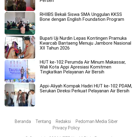
Persen
RHIIBS Bekali Siswa SMA Unggulan KKSS
Bone dengan English Foundation Program
Bupati Uji Nurdin Lepas Kontingen Pramuka
Kwarcab Bantaeng Menuju Jambore Nasional
XII Tahun 2026
HUT ke-102 Perumda Air Minum Makassar,
Wali Kota Appi Apresiasi Komitmen
Tingkatkan Pelayanan Air Bersih
Appi-Aliyah Kompak Hadiri HUT ke-102 PDAM,
Serukan Direksi Perkuat Pelayanan Air Bersih
Beranda
Tentang
Redaksi
Pedoman Media Siber
Privacy Policy