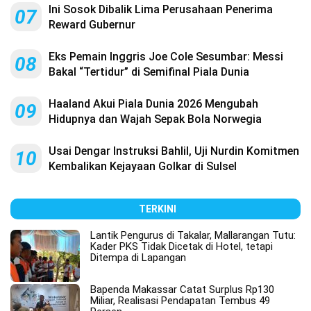
Ini Sosok Dibalik Lima Perusahaan Penerima
07
Reward Gubernur
Eks Pemain Inggris Joe Cole Sesumbar: Messi
08
Bakal “Tertidur” di Semifinal Piala Dunia
Haaland Akui Piala Dunia 2026 Mengubah
09
Hidupnya dan Wajah Sepak Bola Norwegia
Usai Dengar Instruksi Bahlil, Uji Nurdin Komitmen
10
Kembalikan Kejayaan Golkar di Sulsel
TERKINI
Lantik Pengurus di Takalar, Mallarangan Tutu:
Kader PKS Tidak Dicetak di Hotel, tetapi
Ditempa di Lapangan
Bapenda Makassar Catat Surplus Rp130
Miliar, Realisasi Pendapatan Tembus 49