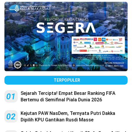
TERPOPULER
Sejarah Tercipta! Empat Besar Ranking FIFA
01
Bertemu di Semifinal Piala Dunia 2026
Kejutan PAW NasDem, Ternyata Putri Dakka
02
Dipilih KPU Gantikan Rusdi Masse