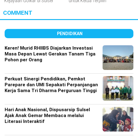
Kejayaan Golkar di Sulsel
untuk Ketua Terpilih
COMMENT
PENDIDIKAN
Keren! Murid RHIIBS Diajarkan Investasi
Masa Depan Lewat Gerakan Tanam Tiga
Pohon per Orang
Perkuat Sinergi Pendidikan, Pemkot
Parepare dan UMI Sepakati Perpanjangan
Kerja Sama Tri Dharma Perguruan Tinggi
Hari Anak Nasional, Dispusarsip Sulsel
Ajak Anak Gemar Membaca melalui
Literasi Interaktif