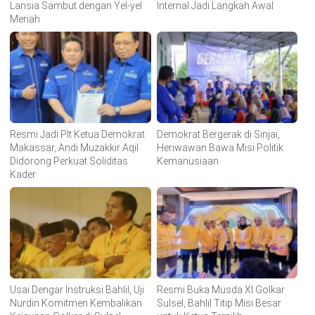
Lansia Sambut dengan Yel-yel
Internal Jadi Langkah Awal
Meriah
Resmi Jadi Plt Ketua Demokrat
Demokrat Bergerak di Sinjai,
Makassar, Andi Muzakkir Aqil
Heriwawan Bawa Misi Politik
Didorong Perkuat Soliditas
Kemanusiaan
Kader
Usai Dengar Instruksi Bahlil, Uji
Resmi Buka Musda XI Golkar
Nurdin Komitmen Kembalikan
Sulsel, Bahlil Titip Misi Besar