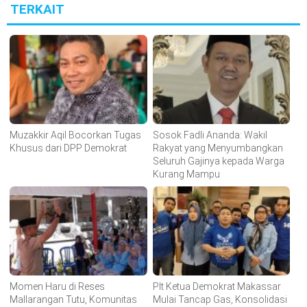
TERKAIT
Muzakkir Aqil Bocorkan Tugas
Sosok Fadli Ananda: Wakil
Khusus dari DPP Demokrat
Rakyat yang Menyumbangkan
Seluruh Gajinya kepada Warga
Kurang Mampu
Momen Haru di Reses
Plt Ketua Demokrat Makassar
Mallarangan Tutu, Komunitas
Mulai Tancap Gas, Konsolidasi