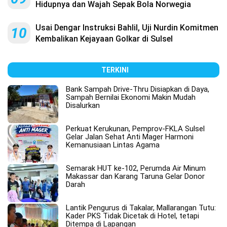
Hidupnya dan Wajah Sepak Bola Norwegia
Usai Dengar Instruksi Bahlil, Uji Nurdin Komitmen
10
Kembalikan Kejayaan Golkar di Sulsel
TERKINI
Bank Sampah Drive-Thru Disiapkan di Daya,
Sampah Bernilai Ekonomi Makin Mudah
Disalurkan
Perkuat Kerukunan, Pemprov-FKLA Sulsel
Gelar Jalan Sehat Anti Mager Harmoni
Kemanusiaan Lintas Agama
Semarak HUT ke-102, Perumda Air Minum
Makassar dan Karang Taruna Gelar Donor
Darah
Lantik Pengurus di Takalar, Mallarangan Tutu:
Kader PKS Tidak Dicetak di Hotel, tetapi
Ditempa di Lapangan