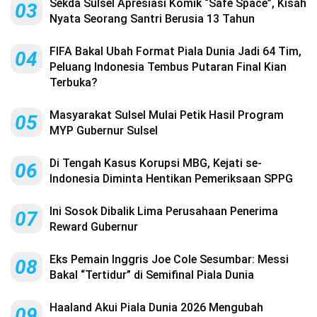
Sekda Sulsel Apresiasi Komik “Safe Space”, Kisah
03
Nyata Seorang Santri Berusia 13 Tahun
FIFA Bakal Ubah Format Piala Dunia Jadi 64 Tim,
04
Peluang Indonesia Tembus Putaran Final Kian
Terbuka?
Masyarakat Sulsel Mulai Petik Hasil Program
05
MYP Gubernur Sulsel
Di Tengah Kasus Korupsi MBG, Kejati se-
06
Indonesia Diminta Hentikan Pemeriksaan SPPG
Ini Sosok Dibalik Lima Perusahaan Penerima
07
Reward Gubernur
Eks Pemain Inggris Joe Cole Sesumbar: Messi
08
Bakal “Tertidur” di Semifinal Piala Dunia
Haaland Akui Piala Dunia 2026 Mengubah
09