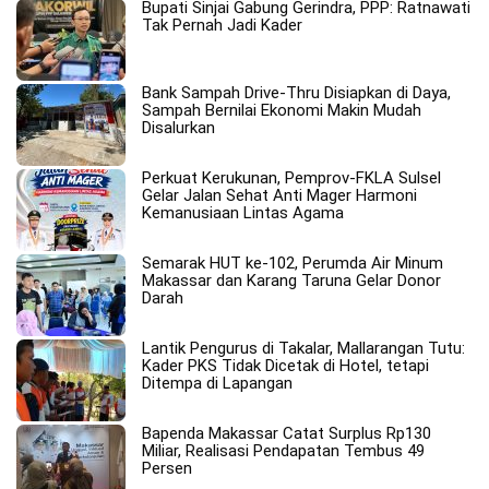
Bupati Sinjai Gabung Gerindra, PPP: Ratnawati
Tak Pernah Jadi Kader
Bank Sampah Drive-Thru Disiapkan di Daya,
Sampah Bernilai Ekonomi Makin Mudah
Disalurkan
Perkuat Kerukunan, Pemprov-FKLA Sulsel
Gelar Jalan Sehat Anti Mager Harmoni
Kemanusiaan Lintas Agama
Semarak HUT ke-102, Perumda Air Minum
Makassar dan Karang Taruna Gelar Donor
Darah
Lantik Pengurus di Takalar, Mallarangan Tutu:
Kader PKS Tidak Dicetak di Hotel, tetapi
Ditempa di Lapangan
Bapenda Makassar Catat Surplus Rp130
Miliar, Realisasi Pendapatan Tembus 49
Persen