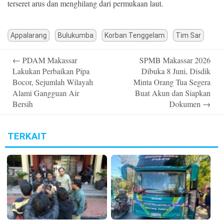
terseret arus dan menghilang dari permukaan laut.
Appalarang
Bulukumba
Korban Tenggelam
Tim Sar
Post
←
PDAM Makassar
SPMB Makassar 2026
navigation
Lakukan Perbaikan Pipa
Dibuka 8 Juni, Disdik
Bocor, Sejumlah Wilayah
Minta Orang Tua Segera
Alami Gangguan Air
Buat Akun dan Siapkan
Bersih
Dokumen
→
TERKAIT