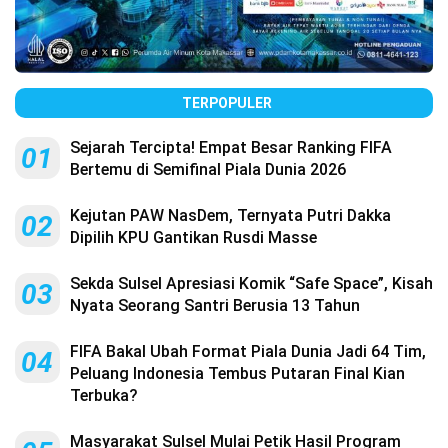
TERPOPULER
Sejarah Tercipta! Empat Besar Ranking FIFA
01
Bertemu di Semifinal Piala Dunia 2026
Kejutan PAW NasDem, Ternyata Putri Dakka
02
Dipilih KPU Gantikan Rusdi Masse
Sekda Sulsel Apresiasi Komik “Safe Space”, Kisah
03
Nyata Seorang Santri Berusia 13 Tahun
FIFA Bakal Ubah Format Piala Dunia Jadi 64 Tim,
04
Peluang Indonesia Tembus Putaran Final Kian
Terbuka?
Masyarakat Sulsel Mulai Petik Hasil Program