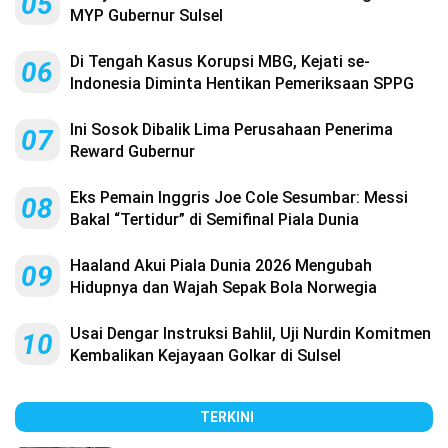
05
MYP Gubernur Sulsel
Di Tengah Kasus Korupsi MBG, Kejati se-
06
Indonesia Diminta Hentikan Pemeriksaan SPPG
Ini Sosok Dibalik Lima Perusahaan Penerima
07
Reward Gubernur
Eks Pemain Inggris Joe Cole Sesumbar: Messi
08
Bakal “Tertidur” di Semifinal Piala Dunia
Haaland Akui Piala Dunia 2026 Mengubah
09
Hidupnya dan Wajah Sepak Bola Norwegia
Usai Dengar Instruksi Bahlil, Uji Nurdin Komitmen
10
Kembalikan Kejayaan Golkar di Sulsel
TERKINI