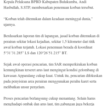
Kepala Pelaksana BPBD Kabupaten Bulukumba, Andi
Hasbullah, S.STP, membenarkan penemuan korban tersebut.
“Korban telah ditemukan dalam keadaan meninggal dunia,”
ujarnya.
Berdasarkan laporan tim di lapangan, jasad korban ditemukan di
perairan sekitar lokasi kejadian, sekitar 1,5 kilometer dari titik
awal korban terjatuh. Lokasi penemuan berada di koordinat
5°31’31.285” LS dan 120°26’51.215” BT.
Sejak awal operasi pencarian, tim SAR memperkirakan korban
kemungkinan terseret arus laut mengingat kondisi gelombang di
kawasan Apparalang cukup kuat. Untuk itu, pencarian difokuskan
pada penyisiran area perairan menggunakan perahu karet serta
melibatkan unsur penyelam.
Proses pencarian berlangsung cukup menantang. Selain harus
menghadapi ombak dan arus laut, tim gabungan juga bekerja