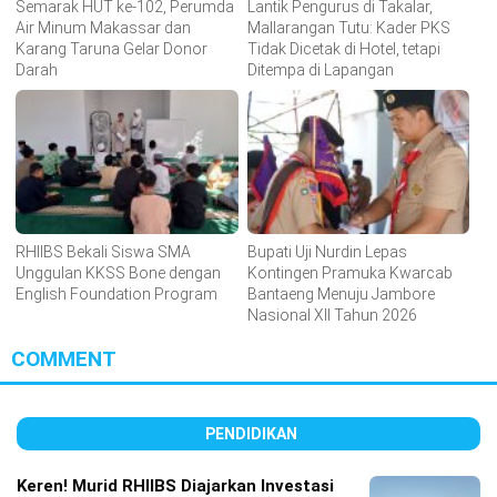
Semarak HUT ke-102, Perumda
Lantik Pengurus di Takalar,
Air Minum Makassar dan
Mallarangan Tutu: Kader PKS
Karang Taruna Gelar Donor
Tidak Dicetak di Hotel, tetapi
Darah
Ditempa di Lapangan
RHIIBS Bekali Siswa SMA
Bupati Uji Nurdin Lepas
Unggulan KKSS Bone dengan
Kontingen Pramuka Kwarcab
English Foundation Program
Bantaeng Menuju Jambore
Nasional XII Tahun 2026
COMMENT
PENDIDIKAN
Keren! Murid RHIIBS Diajarkan Investasi