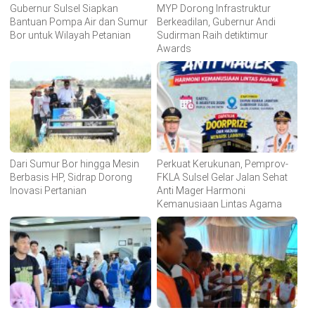
Gubernur Sulsel Siapkan
MYP Dorong Infrastruktur
Bantuan Pompa Air dan Sumur
Berkeadilan, Gubernur Andi
Bor untuk Wilayah Petanian
Sudirman Raih detiktimur
Awards
Dari Sumur Bor hingga Mesin
Perkuat Kerukunan, Pemprov-
Berbasis HP, Sidrap Dorong
FKLA Sulsel Gelar Jalan Sehat
Inovasi Pertanian
Anti Mager Harmoni
Kemanusiaan Lintas Agama