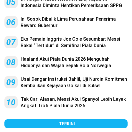
05
Indonesia Diminta Hentikan Pemeriksaan SPPG
Ini Sosok Dibalik Lima Perusahaan Penerima
06
Reward Gubernur
Eks Pemain Inggris Joe Cole Sesumbar: Messi
07
Bakal “Tertidur” di Semifinal Piala Dunia
Haaland Akui Piala Dunia 2026 Mengubah
08
Hidupnya dan Wajah Sepak Bola Norwegia
Usai Dengar Instruksi Bahlil, Uji Nurdin Komitmen
09
Kembalikan Kejayaan Golkar di Sulsel
Tak Cari Alasan, Messi Akui Spanyol Lebih Layak
10
Angkat Trofi Piala Dunia 2026
TERKINI