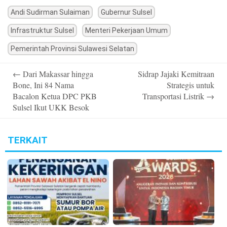
Andi Sudirman Sulaiman
Gubernur Sulsel
Infrastruktur Sulsel
Menteri Pekerjaan Umum
Pemerintah Provinsi Sulawesi Selatan
Post
←
Dari Makassar hingga
Sidrap Jajaki Kemitraan
navigation
Bone, Ini 84 Nama
Strategis untuk
Bacalon Ketua DPC PKB
Transportasi Listrik
→
Sulsel Ikut UKK Besok
TERKAIT