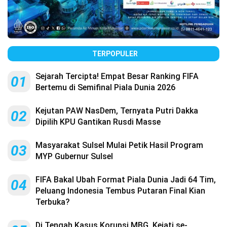
TERPOPULER
Sejarah Tercipta! Empat Besar Ranking FIFA
01
Bertemu di Semifinal Piala Dunia 2026
Kejutan PAW NasDem, Ternyata Putri Dakka
02
Dipilih KPU Gantikan Rusdi Masse
Masyarakat Sulsel Mulai Petik Hasil Program
03
MYP Gubernur Sulsel
FIFA Bakal Ubah Format Piala Dunia Jadi 64 Tim,
04
Peluang Indonesia Tembus Putaran Final Kian
Terbuka?
Di Tengah Kasus Korupsi MBG, Kejati se-