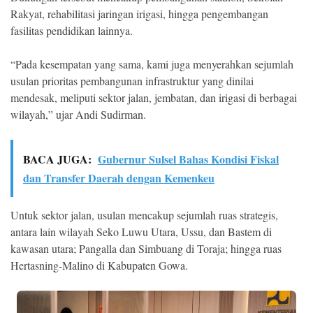
Rakyat, rehabilitasi jaringan irigasi, hingga pengembangan
fasilitas pendidikan lainnya.
“Pada kesempatan yang sama, kami juga menyerahkan sejumlah
usulan prioritas pembangunan infrastruktur yang dinilai
mendesak, meliputi sektor jalan, jembatan, dan irigasi di berbagai
wilayah,” ujar Andi Sudirman.
BACA JUGA:
Gubernur Sulsel Bahas Kondisi Fiskal
dan Transfer Daerah dengan Kemenkeu
Untuk sektor jalan, usulan mencakup sejumlah ruas strategis,
antara lain wilayah Seko Luwu Utara, Ussu, dan Bastem di
kawasan utara; Pangalla dan Simbuang di Toraja; hingga ruas
Hertasning-Malino di Kabupaten Gowa.