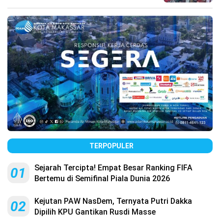
TERPOPULER
Sejarah Tercipta! Empat Besar Ranking FIFA
01
Bertemu di Semifinal Piala Dunia 2026
Kejutan PAW NasDem, Ternyata Putri Dakka
02
Dipilih KPU Gantikan Rusdi Masse