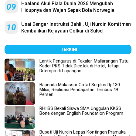
Haaland Akui Piala Dunia 2026 Mengubah
09
Hidupnya dan Wajah Sepak Bola Norwegia
Usai Dengar Instruksi Bahlil, Uji Nurdin Komitmen
10
Kembalikan Kejayaan Golkar di Sulsel
TERKINI
Lantik Pengurus di Takalar, Mallarangan Tutu:
Kader PKS Tidak Dicetak di Hotel, tetapi
Ditempa di Lapangan
Bapenda Makassar Catat Surplus Rp130
Miliar, Realisasi Pendapatan Tembus 49
Persen
RHIIBS Bekali Siswa SMA Unggulan KKSS
Bone dengan English Foundation Program
Bupati Uji Nurdin Lepas Kontingen Pramuka