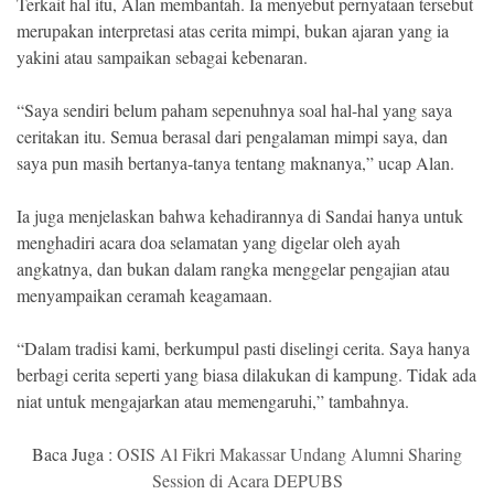
Terkait hal itu, Alan membantah. Ia menyebut pernyataan tersebut
merupakan interpretasi atas cerita mimpi, bukan ajaran yang ia
yakini atau sampaikan sebagai kebenaran.
“Saya sendiri belum paham sepenuhnya soal hal-hal yang saya
ceritakan itu. Semua berasal dari pengalaman mimpi saya, dan
saya pun masih bertanya-tanya tentang maknanya,” ucap Alan.
Ia juga menjelaskan bahwa kehadirannya di Sandai hanya untuk
menghadiri acara doa selamatan yang digelar oleh ayah
angkatnya, dan bukan dalam rangka menggelar pengajian atau
menyampaikan ceramah keagamaan.
“Dalam tradisi kami, berkumpul pasti diselingi cerita. Saya hanya
berbagi cerita seperti yang biasa dilakukan di kampung. Tidak ada
niat untuk mengajarkan atau memengaruhi,” tambahnya.
Baca Juga :
OSIS Al Fikri Makassar Undang Alumni Sharing
Session di Acara DEPUBS