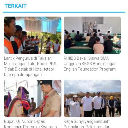
TERKAIT
Lantik Pengurus di Takalar,
RHIIBS Bekali Siswa SMA
Mallarangan Tutu: Kader PKS
Unggulan KKSS Bone dengan
Tidak Dicetak di Hotel, tetapi
English Foundation Program
Ditempa di Lapangan
Bupati Uji Nurdin Lepas
Kerja Sunyi yang Berbuah
Kontingen Pramuka Kwarcab
Pengakuan, Pelajaran dari