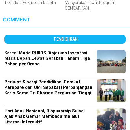
Tekankan Fokus dan Disiplin
Masyarakat Lewat Program
GENCARKAN
COMMENT
PENDIDIKAN
Keren! Murid RHIIBS Diajarkan Investasi
Masa Depan Lewat Gerakan Tanam Tiga
Pohon per Orang
Perkuat Sinergi Pendidikan, Pemkot
Parepare dan UMI Sepakati Perpanjangan
Kerja Sama Tri Dharma Perguruan Tinggi
Hari Anak Nasional, Dispusarsip Sulsel
Ajak Anak Gemar Membaca melalui
Literasi Interaktif