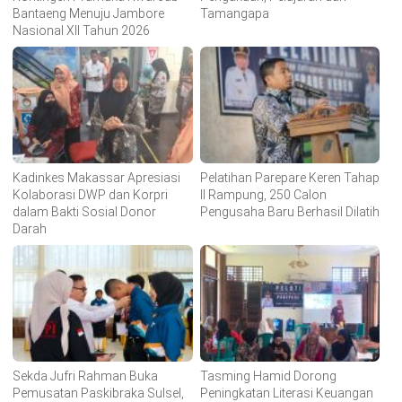
Bantaeng Menuju Jambore
Tamangapa
Nasional XII Tahun 2026
Kadinkes Makassar Apresiasi
Pelatihan Parepare Keren Tahap
Kolaborasi DWP dan Korpri
II Rampung, 250 Calon
dalam Bakti Sosial Donor
Pengusaha Baru Berhasil Dilatih
Darah
Sekda Jufri Rahman Buka
Tasming Hamid Dorong
Pemusatan Paskibraka Sulsel,
Peningkatan Literasi Keuangan