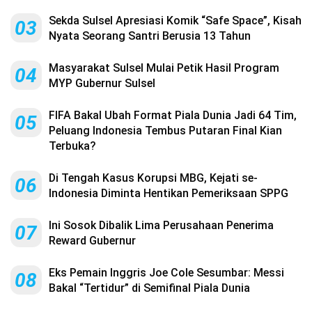
Sekda Sulsel Apresiasi Komik “Safe Space”, Kisah
03
Nyata Seorang Santri Berusia 13 Tahun
Masyarakat Sulsel Mulai Petik Hasil Program
04
MYP Gubernur Sulsel
FIFA Bakal Ubah Format Piala Dunia Jadi 64 Tim,
05
Peluang Indonesia Tembus Putaran Final Kian
Terbuka?
Di Tengah Kasus Korupsi MBG, Kejati se-
06
Indonesia Diminta Hentikan Pemeriksaan SPPG
Ini Sosok Dibalik Lima Perusahaan Penerima
07
Reward Gubernur
Eks Pemain Inggris Joe Cole Sesumbar: Messi
08
Bakal “Tertidur” di Semifinal Piala Dunia