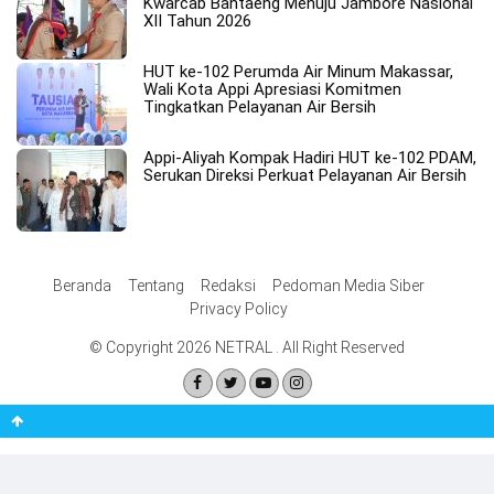
Kwarcab Bantaeng Menuju Jambore Nasional
XII Tahun 2026
HUT ke-102 Perumda Air Minum Makassar,
Wali Kota Appi Apresiasi Komitmen
Tingkatkan Pelayanan Air Bersih
Appi-Aliyah Kompak Hadiri HUT ke-102 PDAM,
Serukan Direksi Perkuat Pelayanan Air Bersih
Beranda
Tentang
Redaksi
Pedoman Media Siber
Privacy Policy
© Copyright 2026 NETRAL . All Right Reserved