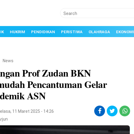
IK
HUKRIM
PENDIDIKAN
PERISTIWA
OLAHRAGA
EKONOMI
/
News
angan Prof Zudan BKN
mudah Pencantuman Gelar
demik ASN
elasa, 11 Maret 2025 - 14:26
rjun