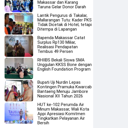
Makassar dan Karang
Taruna Gelar Donor Darah
Lantik Pengurus di Takalar,
Mallarangan Tutu: Kader PKS
Tidak Dicetak di Hotel, tetapi
Ditempa di Lapangan
Bapenda Makassar Catat
Surplus Rp130 Miliar,
Realisasi Pendapatan
Tembus 49 Persen
RHIIBS Bekali Siswa SMA
Unggulan KKSS Bone dengan
English Foundation Program
Bupati Uji Nurdin Lepas
Kontingen Pramuka Kwarcab
Bantaeng Menuju Jambore
Nasional XII Tahun 2026
HUT ke-102 Perumda Air
Minum Makassar, Wali Kota
Appi Apresiasi Komitmen
Tingkatkan Pelayanan Air
Bersih