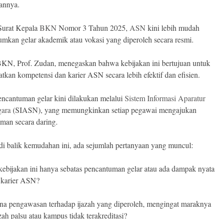
annya.
Surat Kepala
BKN
Nomor 3 Tahun 2025,
ASN
kini lebih mudah
mkan gelar akademik atau vokasi yang diperoleh secara resmi.
KN, Prof. Zudan, menegaskan bahwa kebijakan ini bertujuan untuk
tkan kompetensi dan karier ASN secara lebih efektif dan efisien.
encantuman gelar kini dilakukan melalui
Sistem Informasi Aparatur
gara
(SIASN), yang memungkinkan setiap pegawai mengajukan
man secara daring.
i balik kemudahan ini, ada sejumlah pertanyaan yang muncul:
ebijakan ini hanya sebatas pencantuman gelar atau ada dampak nyata
 karier ASN?
a pengawasan terhadap ijazah yang diperoleh, mengingat maraknya
zah palsu atau kampus tidak terakreditasi?