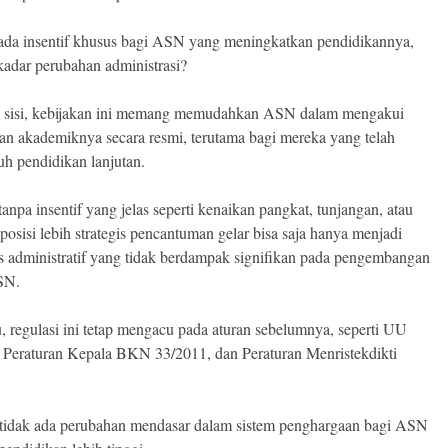
da insentif khusus bagi ASN yang meningkatkan pendidikannya,
ekadar perubahan administrasi?
u sisi, kebijakan ini memang memudahkan ASN dalam mengakui
an akademiknya secara resmi, terutama bagi mereka yang telah
 pendidikan lanjutan.
anpa insentif yang jelas seperti kenaikan pangkat, tunjangan, atau
posisi lebih strategis pencantuman gelar bisa saja hanya menjadi
as administratif yang tidak berdampak signifikan pada pengembangan
SN.
tu, regulasi ini tetap mengacu pada aturan sebelumnya, seperti UU
 Peraturan Kepala BKN 33/2011, dan Peraturan Menristekdikti
 tidak ada perubahan mendasar dalam sistem penghargaan bagi ASN