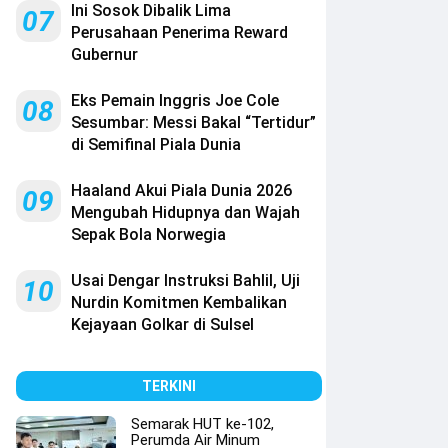
Ini Sosok Dibalik Lima
07
Perusahaan Penerima Reward
Gubernur
Eks Pemain Inggris Joe Cole
08
Sesumbar: Messi Bakal “Tertidur”
di Semifinal Piala Dunia
Haaland Akui Piala Dunia 2026
09
Mengubah Hidupnya dan Wajah
Sepak Bola Norwegia
Usai Dengar Instruksi Bahlil, Uji
10
Nurdin Komitmen Kembalikan
Kejayaan Golkar di Sulsel
TERKINI
Semarak HUT ke-102,
Perumda Air Minum