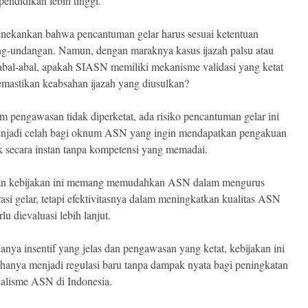
pendidikan lebih tinggi.
ekankan bahwa pencantuman gelar harus sesuai ketentuan
g-undangan. Namun, dengan maraknya kasus ijazah palsu atau
bal-abal, apakah SIASN memiliki mekanisme validasi yang ketat
mastikan keabsahan ijazah yang diusulkan?
tem pengawasan tidak diperketat, ada risiko pencantuman gelar ini
enjadi celah bagi oknum ASN yang ingin mendapatkan pengakuan
 secara instan tanpa kompetensi yang memadai.
an kebijakan ini memang memudahkan ASN dalam mengurus
rasi gelar, tetapi efektivitasnya dalam meningkatkan kualitas ASN
lu dievaluasi lebih lanjut.
anya insentif yang jelas dan pengawasan yang ketat, kebijakan ini
a hanya menjadi regulasi baru tanpa dampak nyata bagi peningkatan
nalisme ASN di Indonesia.