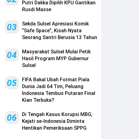
Putri Dakka Dipilih KPU Gantikan
Rusdi Masse
Sekda Sulsel Apresiasi Komik
03
“Safe Space”, Kisah Nyata
Seorang Santri Berusia 13 Tahun
Masyarakat Sulsel Mulai Petik
04
Hasil Program MYP Gubernur
Sulsel
FIFA Bakal Ubah Format Piala
05
Dunia Jadi 64 Tim, Peluang
Indonesia Tembus Putaran Final
Kian Terbuka?
Di Tengah Kasus Korupsi MBG,
06
Kejati se-Indonesia Diminta
Hentikan Pemeriksaan SPPG