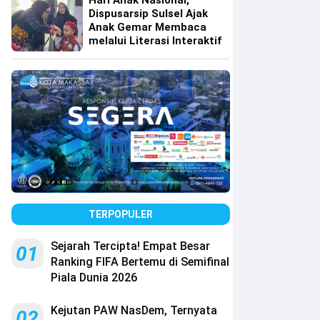
Hari Anak Nasional,
Dispusarsip Sulsel Ajak
Anak Gemar Membaca
melalui Literasi Interaktif
TERPOPULER
Sejarah Tercipta! Empat Besar
01
Ranking FIFA Bertemu di Semifinal
Piala Dunia 2026
Kejutan PAW NasDem, Ternyata
02