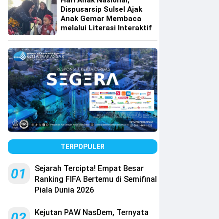
Hari Anak Nasional,
Dispusarsip Sulsel Ajak
Anak Gemar Membaca
melalui Literasi Interaktif
TERPOPULER
Sejarah Tercipta! Empat Besar
01
Ranking FIFA Bertemu di Semifinal
Piala Dunia 2026
Kejutan PAW NasDem, Ternyata
02