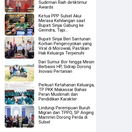
Sudirman Raih detiktimur
Awards
Ketua PPP Sulsel Akui
Merasa Kehilangan saat
Bupati Sinjai Gabung ke
Gerindra, Tapi…
Bupati Sinjai Beri Santunan
Korban Pengeroyokan yang
Viral di Morowali, Pastikan
Hak Keluarga Terpenuhi
Dari Sumur Bor hingga Mesin
Berbasis HP, Sidrap Dorong
Inovasi Pertanian
Perkuat Ketahanan Keluarga,
TP PKK Makassar Bahas
Peran Muslimah dan
Pendidikan Karakter
Lindungi Perempuan Buruh
Migran dari TPPO, SP Anging
Mammiri Dorong Perda di
Sulsel