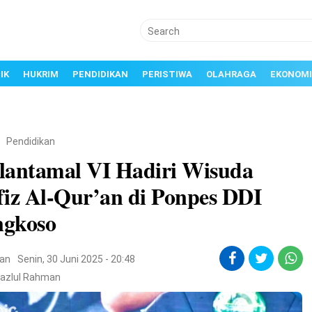
IK
HUKRIM
PENDIDIKAN
PERISTIWA
OLAHRAGA
EKONOMI
/
Pendidikan
lantamal VI Hadiri Wisuda
fiz Al-Qur’an di Ponpes DDI
gkoso
kan
Senin, 30 Juni 2025 - 20:48
Fazlul Rahman