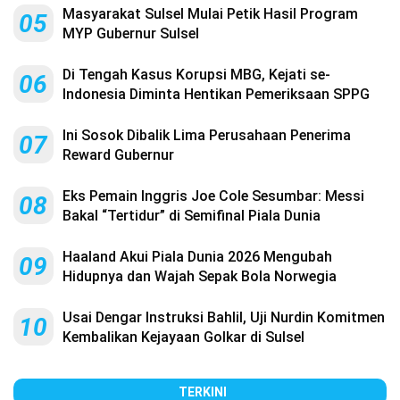
Masyarakat Sulsel Mulai Petik Hasil Program
05
MYP Gubernur Sulsel
Di Tengah Kasus Korupsi MBG, Kejati se-
06
Indonesia Diminta Hentikan Pemeriksaan SPPG
Ini Sosok Dibalik Lima Perusahaan Penerima
07
Reward Gubernur
Eks Pemain Inggris Joe Cole Sesumbar: Messi
08
Bakal “Tertidur” di Semifinal Piala Dunia
Haaland Akui Piala Dunia 2026 Mengubah
09
Hidupnya dan Wajah Sepak Bola Norwegia
Usai Dengar Instruksi Bahlil, Uji Nurdin Komitmen
10
Kembalikan Kejayaan Golkar di Sulsel
TERKINI