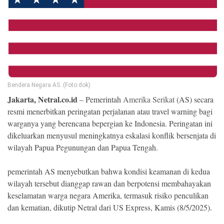
Ekonomi
Memori
Bendera Negara AS. (Foto:dok)
Jakarta, Netral.co.id
– Pemerintah
Amerika Serikat
(AS) secara
resmi menerbitkan peringatan perjalanan atau travel warning bagi
warganya yang berencana bepergian ke Indonesia. Peringatan ini
dikeluarkan menyusul meningkatnya eskalasi konflik bersenjata di
wilayah Papua Pegunungan dan Papua Tengah.
©
Copyright
2026
pemerintah AS menyebutkan bahwa kondisi keamanan di kedua
NETRAL
.
wilayah tersebut dianggap rawan dan berpotensi membahayakan
All
keselamatan warga negara Amerika, termasuk risiko penculikan
Right
Reserved
dan kematian, dikutip Netral dari US Express, Kamis (8/5/2025).