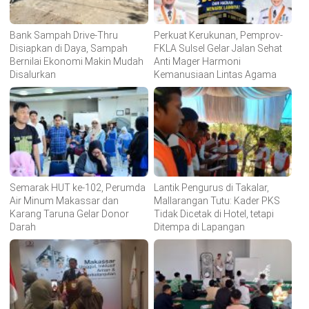
Bank Sampah Drive-Thru
Perkuat Kerukunan, Pemprov-
Disiapkan di Daya, Sampah
FKLA Sulsel Gelar Jalan Sehat
Bernilai Ekonomi Makin Mudah
Anti Mager Harmoni
Disalurkan
Kemanusiaan Lintas Agama
Semarak HUT ke-102, Perumda
Lantik Pengurus di Takalar,
Air Minum Makassar dan
Mallarangan Tutu: Kader PKS
Karang Taruna Gelar Donor
Tidak Dicetak di Hotel, tetapi
Darah
Ditempa di Lapangan