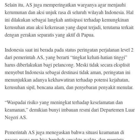
Selain itu, AS juga memperingatkan warganya agar menjauhi
kerumunan dan aksi unjuk rasa di seluruh wilayah Indonesia. Hal
ini dilakukan sebagai langkah antisipasi terhadap kemungkinan
kerusuhan atau aksi kekerasan yang dapat terjadi, terutama terkait
dengan gerakan separatis yang aktif di Papua.
Indonesia saat ini berada pada status peringatan perjalanan level 2
dari pemerintah AS, yang berarti “tingkat kehati-hatian tinggi”
harus diberlakukan bagi pelancong. Meski tidak secara eksplisit
menyebut Indonesia sebagai destinasi tidak aman, peringatan ini
menunjukkan adanya kekhawatiran terhadap potensi kejahatan,
kerusuhan sipil, bencana alam, dan penyebaran penyakit menular.
“Waspadai risiko yang meningkat terhadap keselamatan dan
keamanan,” demikian bunyi imbauan resmi dari Departemen Luar
Negeri AS.
Pemerintah AS juga menegaskan bahwa situasi keamanan di
negara mana pun bisa berubah sewaktu-waktu, dan meminta