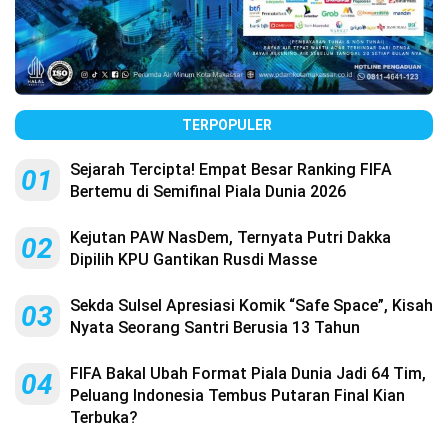
TERPOPULER
Sejarah Tercipta! Empat Besar Ranking FIFA
01
Bertemu di Semifinal Piala Dunia 2026
Kejutan PAW NasDem, Ternyata Putri Dakka
02
Dipilih KPU Gantikan Rusdi Masse
Sekda Sulsel Apresiasi Komik “Safe Space”, Kisah
03
Nyata Seorang Santri Berusia 13 Tahun
FIFA Bakal Ubah Format Piala Dunia Jadi 64 Tim,
04
Peluang Indonesia Tembus Putaran Final Kian
Terbuka?