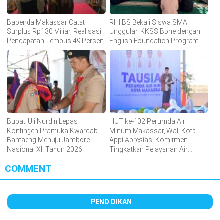
Bapenda Makassar Catat
RHIIBS Bekali Siswa SMA
Surplus Rp130 Miliar, Realisasi
Unggulan KKSS Bone dengan
Pendapatan Tembus 49 Persen
English Foundation Program
Bupati Uji Nurdin Lepas
HUT ke-102 Perumda Air
Kontingen Pramuka Kwarcab
Minum Makassar, Wali Kota
Bantaeng Menuju Jambore
Appi Apresiasi Komitmen
Nasional XII Tahun 2026
Tingkatkan Pelayanan Air
Bersih
COMMENT
PENDIDIKAN