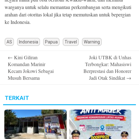
warganya untuk selalu memantau perkembangan serta mengikuti
arahan dari otoritas lokal jika tetap memutuskan untuk bepergian
ke Indonesia.
AS
Indonesia
Papua
Travel
Warning
Post
←
Kini Giliran
Joki UTBK di Unhas
navigation
Komandan Marinir
Terbongkar: Mahasiswi
Kecam Jokowi Sebagai
Berprestasi dan Honorer
Musuh Bersama
Jadi Otak Sindikat
→
TERKAIT