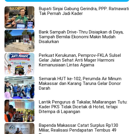
Bupati Sinjai Gabung Gerindra, PPP: Ratnawati
Tak Pernah Jadi Kader
Bank Sampah Drive-Thru Disiapkan di Daya,
Sampah Bernilai Ekonomi Makin Mudah
Disalurkan
Perkuat Kerukunan, Pemprov-FKLA Sulsel
Gelar Jalan Sehat Anti Mager Harmoni
Kemanusiaan Lintas Agama
Semarak HUT ke-102, Perumda Air Minum
Makassar dan Karang Taruna Gelar Donor
Darah
Lantik Pengurus di Takalar, Mallarangan Tutu:
Kader PKS Tidak Dicetak di Hotel, tetapi
Ditempa di Lapangan
Bapenda Makassar Catat Surplus Rp130
Miliar, Realisasi Pendapatan Tembus 49