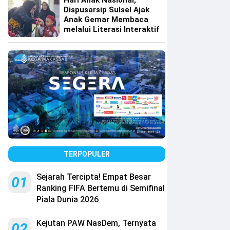
Hari Anak Nasional,
Dispusarsip Sulsel Ajak
Anak Gemar Membaca
melalui Literasi Interaktif
TERPOPULER
Sejarah Tercipta! Empat Besar
01
Ranking FIFA Bertemu di Semifinal
Piala Dunia 2026
Kejutan PAW NasDem, Ternyata
02