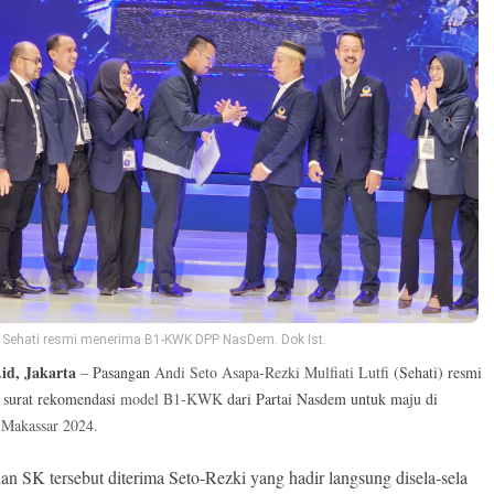
Sehati resmi menerima B1-KWK DPP NasDem. Dok Ist.
.id, Jakarta
– Pasangan
Andi Seto Asapa-Rezki Mulfiati Lutfi
(Sehati) resmi
 surat rekomendasi
model B1-KWK
dari Partai Nasdem untuk maju di
 Makassar 2024.
an SK tersebut diterima Seto-Rezki yang hadir langsung disela-sela