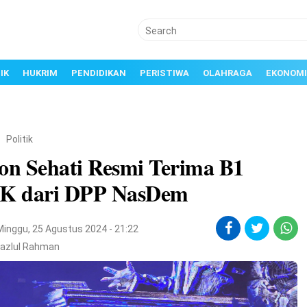
IK
HUKRIM
PENDIDIKAN
PERISTIWA
OLAHRAGA
EKONOMI
/
Politik
lon Sehati Resmi Terima B1
 dari DPP NasDem
Minggu, 25 Agustus 2024 - 21:22
Fazlul Rahman