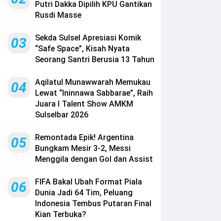
Putri Dakka Dipilih KPU Gantikan
Rusdi Masse
Sekda Sulsel Apresiasi Komik
03
“Safe Space”, Kisah Nyata
Seorang Santri Berusia 13 Tahun
Aqilatul Munawwarah Memukau
04
Lewat “Ininnawa Sabbarae”, Raih
Juara I Talent Show AMKM
Sulselbar 2026
Remontada Epik! Argentina
05
Bungkam Mesir 3-2, Messi
Menggila dengan Gol dan Assist
FIFA Bakal Ubah Format Piala
06
Dunia Jadi 64 Tim, Peluang
Indonesia Tembus Putaran Final
Kian Terbuka?