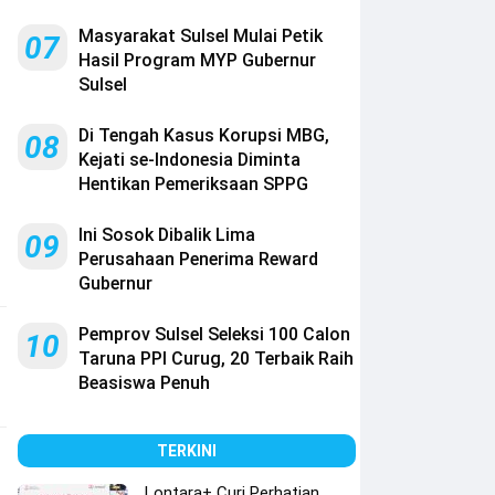
Masyarakat Sulsel Mulai Petik
07
Hasil Program MYP Gubernur
Sulsel
Di Tengah Kasus Korupsi MBG,
08
Kejati se-Indonesia Diminta
Hentikan Pemeriksaan SPPG
Ini Sosok Dibalik Lima
09
Perusahaan Penerima Reward
Gubernur
Pemprov Sulsel Seleksi 100 Calon
10
Taruna PPI Curug, 20 Terbaik Raih
Beasiswa Penuh
TERKINI
Lontara+ Curi Perhatian