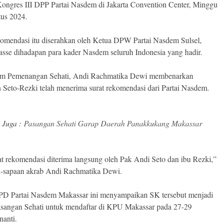
ongres III DPP Partai Nasdem di Jakarta Convention Center, Minggu
us 2024.
komendasi itu diserahkan oleh Ketua DPW Partai Nasdem Sulsel,
sse dihadapan para kader Nasdem seluruh Indonesia yang hadir.
im Pemenangan Sehati, Andi Rachmatika Dewi membenarkan
 Seto-Rezki telah menerima surat rekomendasi dari Partai Nasdem.
 Juga :
Pasangan Sehati Garap Daerah Panakkukang Makassar
rat rekomendasi diterima langsung oleh Pak Andi Seto dan ibu Rezki,”
u-sapaan akrab Andi Rachmatika Dewi.
D Partai Nasdem Makassar ini menyampaikan SK tersebut menjadi
sangan Sehati untuk mendaftar di KPU Makassar pada 27-29
nanti.