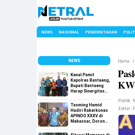
NEWS
NASIONAL
PEMERINTAHAN
POLIT
NEWS
Home
Pas
Kenal Pamit
Kapolres Bantaeng,
KWK
Bupati Bantaeng
Harap Sinergitas
Semakin Kuat
Politik
Tasming Hamid
Editor :
Hadiri Rakerkonas
APINDO XXXV di
Makassar, Dorong
Investasi dan
UMKM Parepare