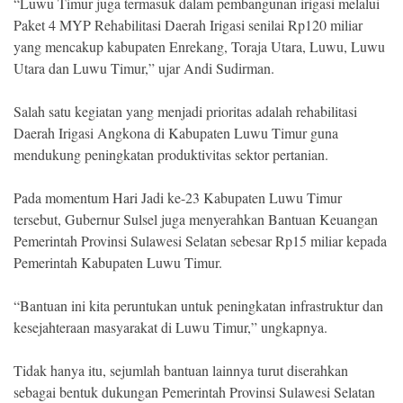
“Luwu Timur juga termasuk dalam pembangunan irigasi melalui
Paket 4 MYP Rehabilitasi Daerah Irigasi senilai Rp120 miliar
yang mencakup kabupaten Enrekang, Toraja Utara, Luwu, Luwu
Utara dan Luwu Timur,” ujar Andi Sudirman.
Salah satu kegiatan yang menjadi prioritas adalah rehabilitasi
Daerah Irigasi Angkona di Kabupaten Luwu Timur guna
mendukung peningkatan produktivitas sektor pertanian.
Pada momentum Hari Jadi ke-23 Kabupaten Luwu Timur
tersebut, Gubernur Sulsel juga menyerahkan Bantuan Keuangan
Pemerintah Provinsi Sulawesi Selatan sebesar Rp15 miliar kepada
Pemerintah Kabupaten Luwu Timur.
“Bantuan ini kita peruntukan untuk peningkatan infrastruktur dan
kesejahteraan masyarakat di Luwu Timur,” ungkapnya.
Tidak hanya itu, sejumlah bantuan lainnya turut diserahkan
sebagai bentuk dukungan Pemerintah Provinsi Sulawesi Selatan