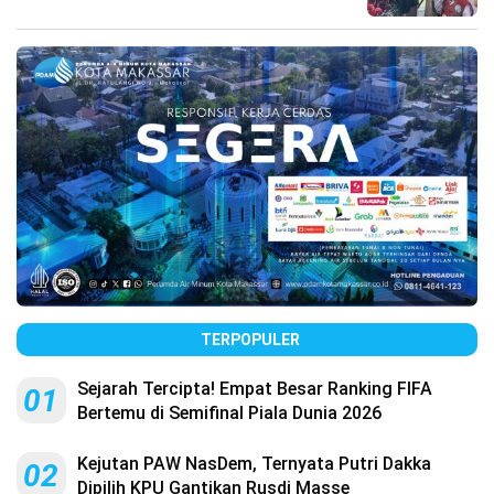
TERPOPULER
Sejarah Tercipta! Empat Besar Ranking FIFA
01
Bertemu di Semifinal Piala Dunia 2026
Kejutan PAW NasDem, Ternyata Putri Dakka
02
Dipilih KPU Gantikan Rusdi Masse