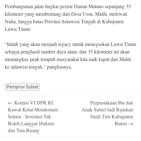
Pembangunan jalan lingkar pesisir Danau Matano sepanjang 35
kilometer yang membentang dari Desa Ussu, Malili, melewati
Nuha, hingga batas Provinsi Sulawesi Tengah di Kabupaten
Luwu Timur.
“Inilah yang akan menjadi legacy untuk menegaskan Luwu Timur
sebagai penghasil sumber daya alam, dan 35 kilometer ini akan
memangkas jarak tempuh masyarakat kita naik kapal dari Malili
ke sulawesi tengah,” pungkasnya.
Pemprov Sulsel
Post
←
Komisi VI DPR RI
Perpustakaan Ibu dan
navigation
Kawal Ketat Moratorium
Anak Sulsel Jadi Rujukan
Semen : Investasi Tak
Studi Tiru Kabupaten
Boleh Langgar Hukum
Buton
→
dan Tata Ruang