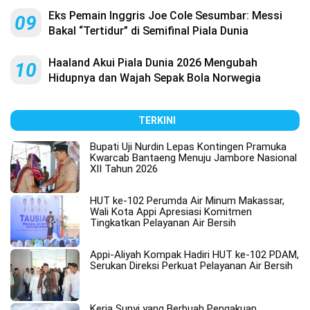
Eks Pemain Inggris Joe Cole Sesumbar: Messi
09
Bakal “Tertidur” di Semifinal Piala Dunia
Haaland Akui Piala Dunia 2026 Mengubah
10
Hidupnya dan Wajah Sepak Bola Norwegia
TERKINI
Bupati Uji Nurdin Lepas Kontingen Pramuka
Kwarcab Bantaeng Menuju Jambore Nasional
XII Tahun 2026
HUT ke-102 Perumda Air Minum Makassar,
Wali Kota Appi Apresiasi Komitmen
Tingkatkan Pelayanan Air Bersih
Appi-Aliyah Kompak Hadiri HUT ke-102 PDAM,
Serukan Direksi Perkuat Pelayanan Air Bersih
Kerja Sunyi yang Berbuah Pengakuan,