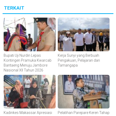
TERKAIT
Bupati Uji Nurdin Lepas
Kerja Sunyi yang Berbuah
Kontingen Pramuka Kwarcab
Pengakuan, Pelajaran dari
Bantaeng Menuju Jambore
Tamangapa
Nasional XII Tahun 2026
Kadinkes Makassar Apresiasi
Pelatihan Parepare Keren Tahap