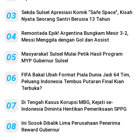
Sekda Sulsel Apresiasi Komik “Safe Space”, Kisah
03
Nyata Seorang Santri Berusia 13 Tahun
Remontada Epik! Argentina Bungkam Mesir 3-2,
04
Messi Menggila dengan Gol dan Assist
Masyarakat Sulsel Mulai Petik Hasil Program
05
MYP Gubernur Sulsel
FIFA Bakal Ubah Format Piala Dunia Jadi 64 Tim,
06
Peluang Indonesia Tembus Putaran Final Kian
Terbuka?
Di Tengah Kasus Korupsi MBG, Kejati se-
07
Indonesia Diminta Hentikan Pemeriksaan SPPG
Ini Sosok Dibalik Lima Perusahaan Penerima
08
Reward Gubernur