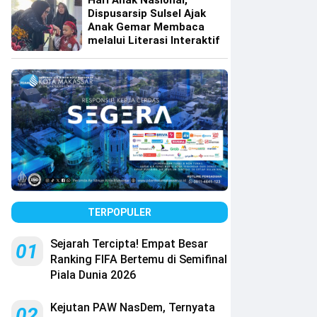
Hari Anak Nasional,
Dispusarsip Sulsel Ajak
Anak Gemar Membaca
melalui Literasi Interaktif
TERPOPULER
Sejarah Tercipta! Empat Besar
01
Ranking FIFA Bertemu di Semifinal
Piala Dunia 2026
Kejutan PAW NasDem, Ternyata
02