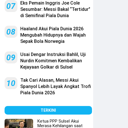
Eks Pemain Inggris Joe Cole
07
Sesumbar: Messi Bakal “Tertidur”
di Semifinal Piala Dunia
Haaland Akui Piala Dunia 2026
08
Mengubah Hidupnya dan Wajah
Sepak Bola Norwegia
Usai Dengar Instruksi Bahlil, Uji
09
Nurdin Komitmen Kembalikan
Kejayaan Golkar di Sulsel
Tak Cari Alasan, Messi Akui
10
Spanyol Lebih Layak Angkat Trofi
Piala Dunia 2026
TERKINI
Ketua PPP Sulsel Akui
Merasa Kehilangan saat