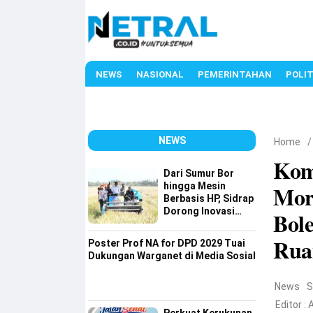
NEWS
NASIONAL
PEMERINTAHAN
POLIT
NEWS
Home
Kom
Dari Sumur Bor
hingga Mesin
Mor
Berbasis HP, Sidrap
Dorong Inovasi
Bol
Pertanian
Rua
Poster Prof NA for DPD 2029 Tuai
Dukungan Warganet di Media Sosial
News
S
Editor :