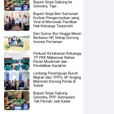
Bupati Sinjai Gabung ke
Gerindra, Tapi…
Bupati Sinjai Beri Santunan
Korban Pengeroyokan yang
Viral di Morowali, Pastikan
Hak Keluarga Terpenuhi
Dari Sumur Bor hingga Mesin
Berbasis HP, Sidrap Dorong
Inovasi Pertanian
Perkuat Ketahanan Keluarga,
TP PKK Makassar Bahas
Peran Muslimah dan
Pendidikan Karakter
Lindungi Perempuan Buruh
Migran dari TPPO, SP Anging
Mammiri Dorong Perda di
Sulsel
Bupati Sinjai Gabung
Gerindra, PPP: Ratnawati
Tak Pernah Jadi Kader