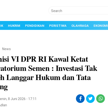
IK
HUKRIM
PENDIDIKAN
PERISTIWA
OLAHRAGA
EKONOMI
/
News
isi VI DPR RI Kawal Ketat
atorium Semen : Investasi Tak
eh Langgar Hukum dan Tata
ng
enin, 8 Juni 2026 - 17:11
Adlan