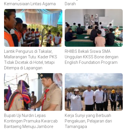
Kemanusiaan Lintas Agama
Darah
Lantik Pengurus di Takalar,
RHIIBS Bekali Siswa SMA
Mallarangan Tutu: Kader PKS
Unggulan KKSS Bone dengan
Tidak Dicetak di Hotel, tetapi
English Foundation Program
Ditempa di Lapangan
Bupati Uji Nurdin Lepas
Kerja Sunyi yang Berbuah
Kontingen Pramuka Kwarcab
Pengakuan, Pelajaran dari
Bantaeng Menuju Jambore
Tamangapa