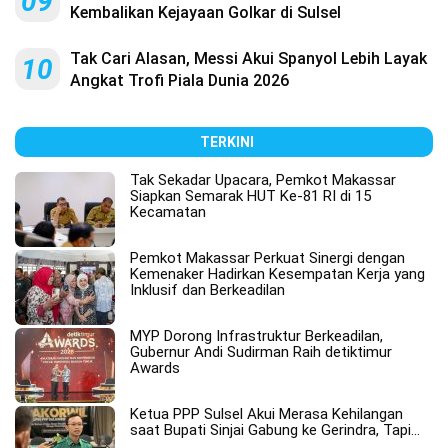
09
Kembalikan Kejayaan Golkar di Sulsel
Tak Cari Alasan, Messi Akui Spanyol Lebih Layak
10
Angkat Trofi Piala Dunia 2026
TERKINI
Tak Sekadar Upacara, Pemkot Makassar
Siapkan Semarak HUT Ke-81 RI di 15
Kecamatan
Pemkot Makassar Perkuat Sinergi dengan
Kemenaker Hadirkan Kesempatan Kerja yang
Inklusif dan Berkeadilan
MYP Dorong Infrastruktur Berkeadilan,
Gubernur Andi Sudirman Raih detiktimur
Awards
Ketua PPP Sulsel Akui Merasa Kehilangan
saat Bupati Sinjai Gabung ke Gerindra, Tapi…