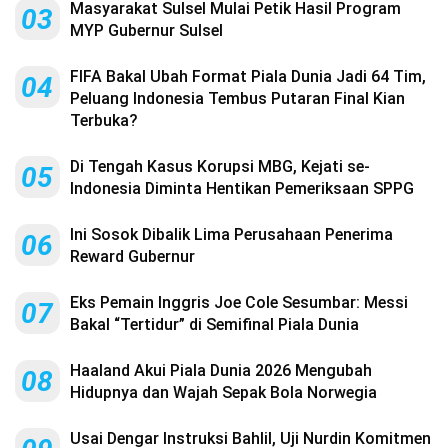
Masyarakat Sulsel Mulai Petik Hasil Program
03
MYP Gubernur Sulsel
FIFA Bakal Ubah Format Piala Dunia Jadi 64 Tim,
04
Peluang Indonesia Tembus Putaran Final Kian
Terbuka?
Di Tengah Kasus Korupsi MBG, Kejati se-
05
Indonesia Diminta Hentikan Pemeriksaan SPPG
Ini Sosok Dibalik Lima Perusahaan Penerima
06
Reward Gubernur
Eks Pemain Inggris Joe Cole Sesumbar: Messi
07
Bakal “Tertidur” di Semifinal Piala Dunia
Haaland Akui Piala Dunia 2026 Mengubah
08
Hidupnya dan Wajah Sepak Bola Norwegia
Usai Dengar Instruksi Bahlil, Uji Nurdin Komitmen