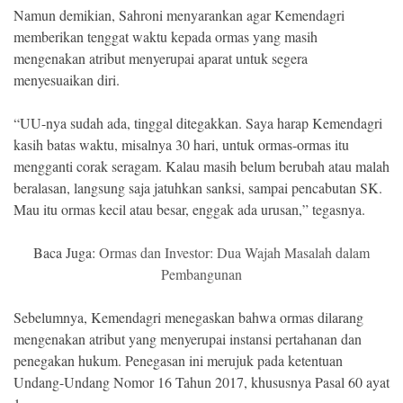
Namun demikian, Sahroni menyarankan agar Kemendagri
memberikan tenggat waktu kepada ormas yang masih
mengenakan atribut menyerupai aparat untuk segera
menyesuaikan diri.
“UU-nya sudah ada, tinggal ditegakkan. Saya harap Kemendagri
kasih batas waktu, misalnya 30 hari, untuk ormas-ormas itu
mengganti corak seragam. Kalau masih belum berubah atau malah
beralasan, langsung saja jatuhkan sanksi, sampai pencabutan SK.
Mau itu ormas kecil atau besar, enggak ada urusan,” tegasnya.
Baca Juga:
Ormas dan Investor: Dua Wajah Masalah dalam
Pembangunan
Sebelumnya, Kemendagri menegaskan bahwa ormas dilarang
mengenakan atribut yang menyerupai instansi pertahanan dan
penegakan hukum. Penegasan ini merujuk pada ketentuan
Undang-Undang Nomor 16 Tahun 2017, khususnya Pasal 60 ayat