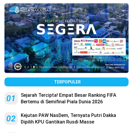
TERPOPULER
Sejarah Tercipta! Empat Besar Ranking FIFA
01
Bertemu di Semifinal Piala Dunia 2026
Kejutan PAW NasDem, Ternyata Putri Dakka
02
Dipilih KPU Gantikan Rusdi Masse