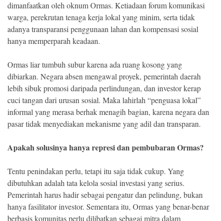
dimanfaatkan oleh oknum Ormas. Ketiadaan forum komunikasi
warga, perekrutan tenaga kerja lokal yang minim, serta tidak
adanya transparansi penggunaan lahan dan kompensasi sosial
hanya memperparah keadaan.
Ormas liar tumbuh subur karena ada ruang kosong yang
dibiarkan. Negara absen mengawal proyek, pemerintah daerah
lebih sibuk promosi daripada perlindungan, dan investor kerap
cuci tangan dari urusan sosial. Maka lahirlah “penguasa lokal”
informal yang merasa berhak menagih bagian, karena negara dan
pasar tidak menyediakan mekanisme yang adil dan transparan.
Apakah solusinya hanya represi dan pembubaran Ormas?
Tentu penindakan perlu, tetapi itu saja tidak cukup. Yang
dibutuhkan adalah tata kelola sosial investasi yang serius.
Pemerintah harus hadir sebagai pengatur dan pelindung, bukan
hanya fasilitator investor. Sementara itu, Ormas yang benar-benar
berbasis komunitas perlu dilibatkan sebagai mitra dalam