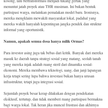
kosong, lalu bertransformasi menjadi tukang gertak yang
menuntut jatah proyek atau THR musiman. Ini bukan bentuk
partisipasi warga, melainkan pemalakan model baru. Ironisnya,
mereka mengklaim mewakili masyarakat lokal, padahal yang
mereka wakili hanyalah kepentingan jangka pendek dan struktur
informal yang oportunistik.
Namun, apakah semua dosa hanya milik Ormas?
Para investor asing juga tak bebas dari kritik. Banyak dari mereka
masuk ke daerah tanpa strategi sosial yang matang, seolah tanah
yang mereka injak adalah ruang steril dari dinamika sosial-
ekonomi. Mereka membawa teknologi, uang, dan janji lapangan
kerja tetapi sering lupa bahwa investasi bukan hanya urusan
infrastruktur, tetapi juga integrasi sosial.
Sejumlah proyek besar kerap dilakukan dengan pendekatan
eksklusif, tertutup, dan tidak memberi ruang partisipasi bermakna
bagi warga lokal. Tak heran jika muncul frustrasi dan akhirnya