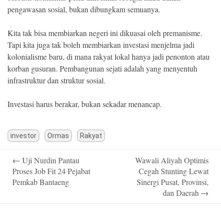
pengawasan sosial, bukan dibungkam semuanya.
Kita tak bisa membiarkan negeri ini dikuasai oleh premanisme.
Tapi kita juga tak boleh membiarkan investasi menjelma jadi
kolonialisme baru, di mana rakyat lokal hanya jadi penonton atau
korban gusuran. Pembangunan sejati adalah yang menyentuh
infrastruktur dan struktur sosial.
Investasi harus berakar, bukan sekadar menancap.
investor
Ormas
Rakyat
Post
←
Uji Nurdin Pantau
Wawali Aliyah Optimis
navigation
Proses Job Fit 24 Pejabat
Cegah Stunting Lewat
Pemkab Bantaeng
Sinergi Pusat, Provinsi,
dan Daerah
→