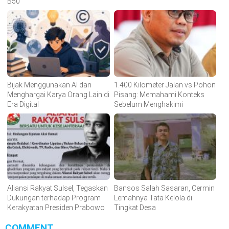
B50
Bijak Menggunakan AI dan
1.400 Kilometer Jalan vs Pohon
Menghargai Karya Orang Lain di
Pisang: Memahami Konteks
Era Digital
Sebelum Menghakimi
Aliansi Rakyat Sulsel, Tegaskan
Bansos Salah Sasaran, Cermin
Dukungan terhadap Program
Lemahnya Tata Kelola di
Kerakyatan Presiden Prabowo
Tingkat Desa
COMMENT