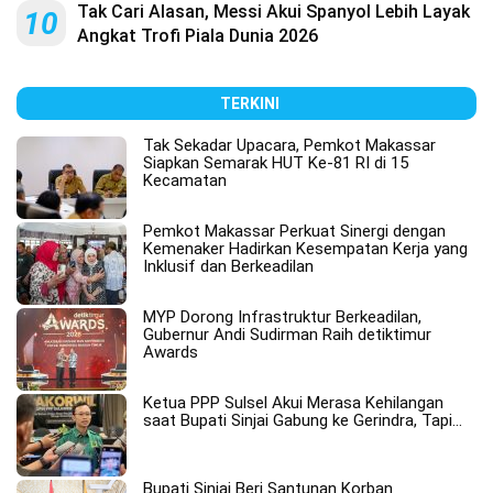
Tak Cari Alasan, Messi Akui Spanyol Lebih Layak
10
Angkat Trofi Piala Dunia 2026
TERKINI
Tak Sekadar Upacara, Pemkot Makassar
Siapkan Semarak HUT Ke-81 RI di 15
Kecamatan
Pemkot Makassar Perkuat Sinergi dengan
Kemenaker Hadirkan Kesempatan Kerja yang
Inklusif dan Berkeadilan
MYP Dorong Infrastruktur Berkeadilan,
Gubernur Andi Sudirman Raih detiktimur
Awards
Ketua PPP Sulsel Akui Merasa Kehilangan
saat Bupati Sinjai Gabung ke Gerindra, Tapi…
Bupati Sinjai Beri Santunan Korban