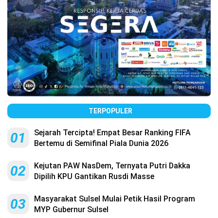
TERPOPULER
Sejarah Tercipta! Empat Besar Ranking FIFA
01
Bertemu di Semifinal Piala Dunia 2026
Kejutan PAW NasDem, Ternyata Putri Dakka
02
Dipilih KPU Gantikan Rusdi Masse
Masyarakat Sulsel Mulai Petik Hasil Program
03
MYP Gubernur Sulsel