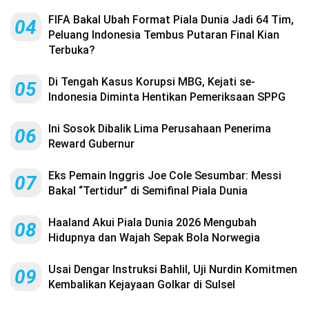
FIFA Bakal Ubah Format Piala Dunia Jadi 64 Tim,
04
Peluang Indonesia Tembus Putaran Final Kian
Terbuka?
Di Tengah Kasus Korupsi MBG, Kejati se-
05
Indonesia Diminta Hentikan Pemeriksaan SPPG
Ini Sosok Dibalik Lima Perusahaan Penerima
06
Reward Gubernur
Eks Pemain Inggris Joe Cole Sesumbar: Messi
07
Bakal “Tertidur” di Semifinal Piala Dunia
Haaland Akui Piala Dunia 2026 Mengubah
08
Hidupnya dan Wajah Sepak Bola Norwegia
Usai Dengar Instruksi Bahlil, Uji Nurdin Komitmen
09
Kembalikan Kejayaan Golkar di Sulsel