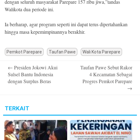
dengan seluruh masyarakat Parepare 157 ribu jiwa,”tandas
Walikota dua periode ini.
Ia berharap, agar program seperti ini dapat terus dipertahankan
hingga masa kepemimpinannya berakhir.
Pemkot Parepare
Taufan Pawe
Wali Kota Parepare
Post
←
Presiden Jokowi Akui
Taufan Pawe Sebut Rakor
navigation
Sulsel Bantu Indonesia
4 Kecamatan Sebagai
dengan Surplus Beras
Progres Pemkot Parepare
→
TERKAIT