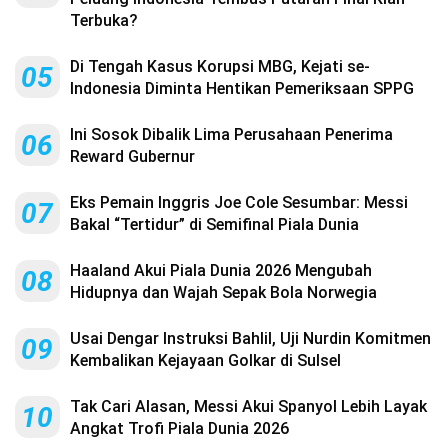
Terbuka?
Di Tengah Kasus Korupsi MBG, Kejati se-
05
Indonesia Diminta Hentikan Pemeriksaan SPPG
Ini Sosok Dibalik Lima Perusahaan Penerima
06
Reward Gubernur
Eks Pemain Inggris Joe Cole Sesumbar: Messi
07
Bakal “Tertidur” di Semifinal Piala Dunia
Haaland Akui Piala Dunia 2026 Mengubah
08
Hidupnya dan Wajah Sepak Bola Norwegia
Usai Dengar Instruksi Bahlil, Uji Nurdin Komitmen
09
Kembalikan Kejayaan Golkar di Sulsel
Tak Cari Alasan, Messi Akui Spanyol Lebih Layak
10
Angkat Trofi Piala Dunia 2026