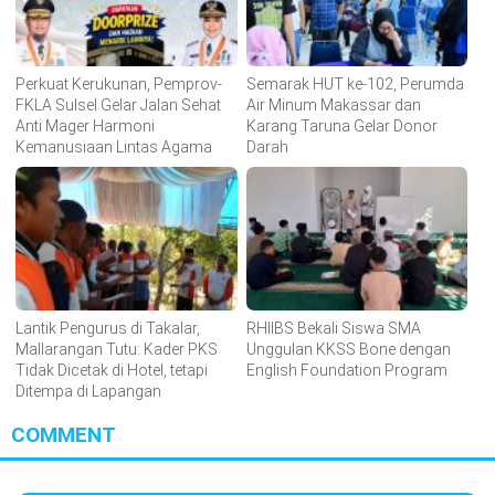
Perkuat Kerukunan, Pemprov-
Semarak HUT ke-102, Perumda
FKLA Sulsel Gelar Jalan Sehat
Air Minum Makassar dan
Anti Mager Harmoni
Karang Taruna Gelar Donor
Kemanusiaan Lintas Agama
Darah
Lantik Pengurus di Takalar,
RHIIBS Bekali Siswa SMA
Mallarangan Tutu: Kader PKS
Unggulan KKSS Bone dengan
Tidak Dicetak di Hotel, tetapi
English Foundation Program
Ditempa di Lapangan
COMMENT