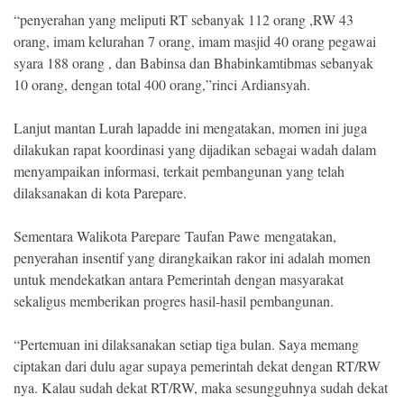
“penyerahan yang meliputi RT sebanyak 112 orang ,RW 43
orang, imam kelurahan 7 orang, imam masjid 40 orang pegawai
syara 188 orang , dan Babinsa dan Bhabinkamtibmas sebanyak
10 orang, dengan total 400 orang,”rinci Ardiansyah.
Lanjut mantan Lurah lapadde ini mengatakan, momen ini juga
dilakukan rapat koordinasi yang dijadikan sebagai wadah dalam
menyampaikan informasi, terkait pembangunan yang telah
dilaksanakan di kota Parepare.
Sementara Walikota Parepare Taufan Pawe mengatakan,
penyerahan insentif yang dirangkaikan rakor ini adalah momen
untuk mendekatkan antara Pemerintah dengan masyarakat
sekaligus memberikan progres hasil-hasil pembangunan.
“Pertemuan ini dilaksanakan setiap tiga bulan. Saya memang
ciptakan dari dulu agar supaya pemerintah dekat dengan RT/RW
nya. Kalau sudah dekat RT/RW, maka sesungguhnya sudah dekat