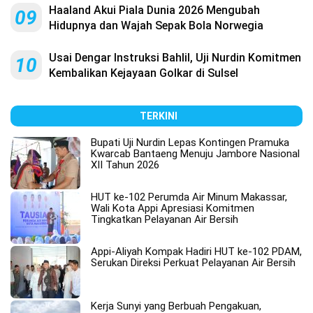
Haaland Akui Piala Dunia 2026 Mengubah
09
Hidupnya dan Wajah Sepak Bola Norwegia
Usai Dengar Instruksi Bahlil, Uji Nurdin Komitmen
10
Kembalikan Kejayaan Golkar di Sulsel
TERKINI
Bupati Uji Nurdin Lepas Kontingen Pramuka
Kwarcab Bantaeng Menuju Jambore Nasional
XII Tahun 2026
HUT ke-102 Perumda Air Minum Makassar,
Wali Kota Appi Apresiasi Komitmen
Tingkatkan Pelayanan Air Bersih
Appi-Aliyah Kompak Hadiri HUT ke-102 PDAM,
Serukan Direksi Perkuat Pelayanan Air Bersih
Kerja Sunyi yang Berbuah Pengakuan,