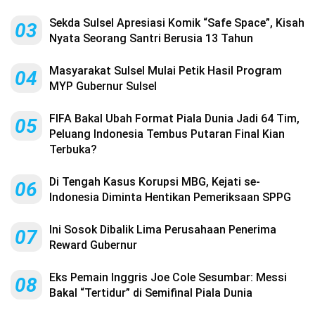
Sekda Sulsel Apresiasi Komik “Safe Space”, Kisah
03
Nyata Seorang Santri Berusia 13 Tahun
Masyarakat Sulsel Mulai Petik Hasil Program
04
MYP Gubernur Sulsel
FIFA Bakal Ubah Format Piala Dunia Jadi 64 Tim,
05
Peluang Indonesia Tembus Putaran Final Kian
Terbuka?
Di Tengah Kasus Korupsi MBG, Kejati se-
06
Indonesia Diminta Hentikan Pemeriksaan SPPG
Ini Sosok Dibalik Lima Perusahaan Penerima
07
Reward Gubernur
Eks Pemain Inggris Joe Cole Sesumbar: Messi
08
Bakal “Tertidur” di Semifinal Piala Dunia