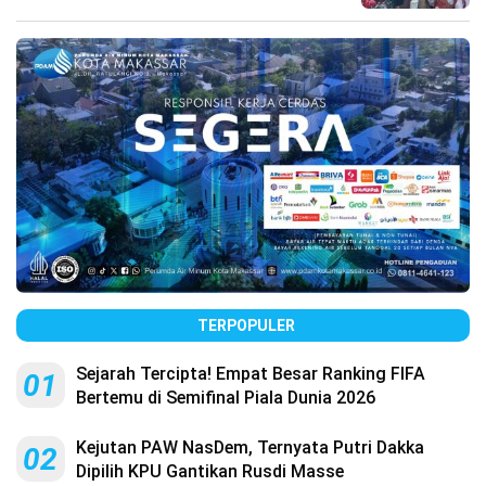
TERPOPULER
Sejarah Tercipta! Empat Besar Ranking FIFA
01
Bertemu di Semifinal Piala Dunia 2026
Kejutan PAW NasDem, Ternyata Putri Dakka
02
Dipilih KPU Gantikan Rusdi Masse