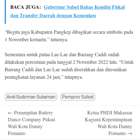
BACA JUGA:
Gubernur Sulsel Bahas Kondisi Fiskal
dan Transfer Daerah dengan Kemenkeu
“Begitu juga Kabupaten Pangkep dibagikan secara simbolis pada
1 November kemarin,” tuturnya.
Sementara untuk pulau Lae-Lae dan Barrang Caddi sudah
dilakukan peresmian pada tanggal 2 November 2022 lalu. “Untuk
Barrang Caddi dan Lae-Lae sudah diserahkan dan diresmikan
peningkatan layanan 24 jam,” tutupnya.
Andi Sudirman Sulaiman
Pemprov Sulsel
Post
←
Penampilan Battery
Ketua PHDI Makassar
navigation
Dance Company Pukau
Kagumi Kepemimpinan
Wali Kota Danny
Wali Kota Danny
Pomanto
Pomanto
→