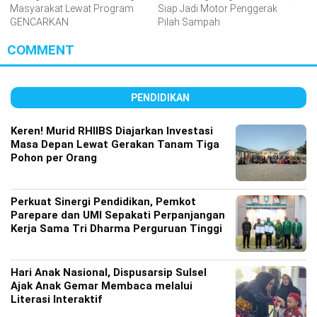
Masyarakat Lewat Program
Siap Jadi Motor Penggerak
GENCARKAN
Pilah Sampah
COMMENT
PENDIDIKAN
Keren! Murid RHIIBS Diajarkan Investasi
Masa Depan Lewat Gerakan Tanam Tiga
Pohon per Orang
Perkuat Sinergi Pendidikan, Pemkot
Parepare dan UMI Sepakati Perpanjangan
Kerja Sama Tri Dharma Perguruan Tinggi
Hari Anak Nasional, Dispusarsip Sulsel
Ajak Anak Gemar Membaca melalui
Literasi Interaktif