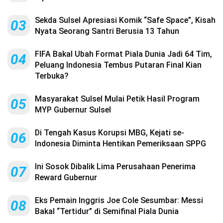
Sekda Sulsel Apresiasi Komik “Safe Space”, Kisah
03
Nyata Seorang Santri Berusia 13 Tahun
FIFA Bakal Ubah Format Piala Dunia Jadi 64 Tim,
04
Peluang Indonesia Tembus Putaran Final Kian
Terbuka?
Masyarakat Sulsel Mulai Petik Hasil Program
05
MYP Gubernur Sulsel
Di Tengah Kasus Korupsi MBG, Kejati se-
06
Indonesia Diminta Hentikan Pemeriksaan SPPG
Ini Sosok Dibalik Lima Perusahaan Penerima
07
Reward Gubernur
Eks Pemain Inggris Joe Cole Sesumbar: Messi
08
Bakal “Tertidur” di Semifinal Piala Dunia