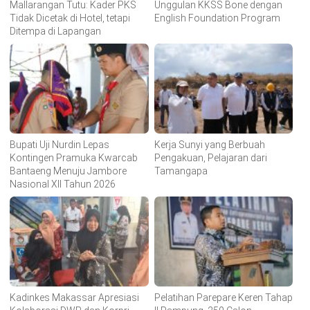
Mallarangan Tutu: Kader PKS
Unggulan KKSS Bone dengan
Tidak Dicetak di Hotel, tetapi
English Foundation Program
Ditempa di Lapangan
Bupati Uji Nurdin Lepas
Kerja Sunyi yang Berbuah
Kontingen Pramuka Kwarcab
Pengakuan, Pelajaran dari
Bantaeng Menuju Jambore
Tamangapa
Nasional XII Tahun 2026
Kadinkes Makassar Apresiasi
Pelatihan Parepare Keren Tahap