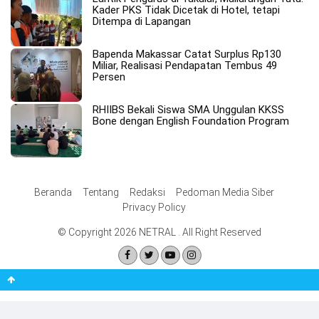
Kader PKS Tidak Dicetak di Hotel, tetapi
Ditempa di Lapangan
Bapenda Makassar Catat Surplus Rp130
Miliar, Realisasi Pendapatan Tembus 49
Persen
RHIIBS Bekali Siswa SMA Unggulan KKSS
Bone dengan English Foundation Program
Beranda
Tentang
Redaksi
Pedoman Media Siber
Privacy Policy
© Copyright 2026 NETRAL . All Right Reserved