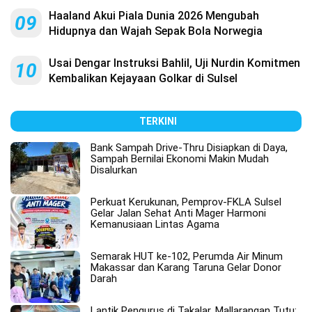
Haaland Akui Piala Dunia 2026 Mengubah
09
Hidupnya dan Wajah Sepak Bola Norwegia
Usai Dengar Instruksi Bahlil, Uji Nurdin Komitmen
10
Kembalikan Kejayaan Golkar di Sulsel
TERKINI
Bank Sampah Drive-Thru Disiapkan di Daya,
Sampah Bernilai Ekonomi Makin Mudah
Disalurkan
Perkuat Kerukunan, Pemprov-FKLA Sulsel
Gelar Jalan Sehat Anti Mager Harmoni
Kemanusiaan Lintas Agama
Semarak HUT ke-102, Perumda Air Minum
Makassar dan Karang Taruna Gelar Donor
Darah
Lantik Pengurus di Takalar, Mallarangan Tutu: