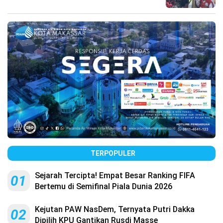
TERPOPULER
Sejarah Tercipta! Empat Besar Ranking FIFA
01
Bertemu di Semifinal Piala Dunia 2026
Kejutan PAW NasDem, Ternyata Putri Dakka
02
Dipilih KPU Gantikan Rusdi Masse