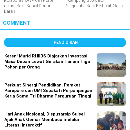
Kolaborasi DWP dan Korpri
II Rampung, 250 Calon
dalam Bakti Sosial Donor
Pengusaha Baru Berhasil Dilatih
Darah
COMMENT
PENDIDIKAN
Keren! Murid RHIIBS Diajarkan Investasi
Masa Depan Lewat Gerakan Tanam Tiga
Pohon per Orang
Perkuat Sinergi Pendidikan, Pemkot
Parepare dan UMI Sepakati Perpanjangan
Kerja Sama Tri Dharma Perguruan Tinggi
Hari Anak Nasional, Dispusarsip Sulsel
Ajak Anak Gemar Membaca melalui
Literasi Interaktif