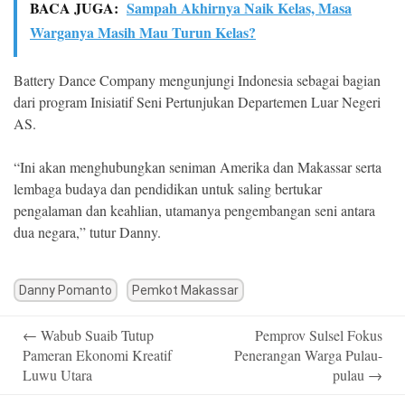
BACA JUGA:
Sampah Akhirnya Naik Kelas, Masa
Warganya Masih Mau Turun Kelas?
Battery Dance Company mengunjungi Indonesia sebagai bagian
dari program Inisiatif Seni Pertunjukan Departemen Luar Negeri
AS.
“Ini akan menghubungkan seniman Amerika dan Makassar serta
lembaga budaya dan pendidikan untuk saling bertukar
pengalaman dan keahlian, utamanya pengembangan seni antara
dua negara,” tutur Danny.
Danny Pomanto
Pemkot Makassar
Post
←
Wabub Suaib Tutup
Pemprov Sulsel Fokus
navigation
Pameran Ekonomi Kreatif
Penerangan Warga Pulau-
Luwu Utara
pulau
→