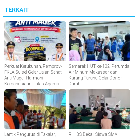
TERKAIT
Perkuat Kerukunan, Pemprov-
Semarak HUT ke-102, Perumda
FKLA Sulsel Gelar Jalan Sehat
Air Minum Makassar dan
Anti Mager Harmoni
Karang Taruna Gelar Donor
Kemanusiaan Lintas Agama
Darah
Lantik Pengurus di Takalar,
RHIIBS Bekali Siswa SMA