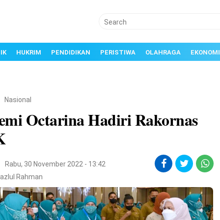
IK
HUKRIM
PENDIDIKAN
PERISTIWA
OLAHRAGA
EKONOMI
/
Nasional
emi Octarina Hadiri Rakornas
K
l
Rabu, 30 November 2022 - 13:42
Fazlul Rahman