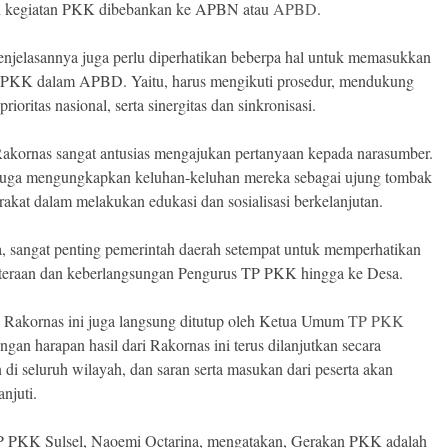
n kegiatan PKK dibebankan ke APBN atau
APBD
.
njelasannya juga perlu diperhatikan beberpa hal untuk memasukkan
 PKK dalam APBD. Yaitu, harus mengikuti prosedur, mendukung
rioritas nasional, serta sinergitas dan sinkronisasi.
Rakornas sangat antusias mengajukan pertanyaan kepada narasumber.
uga mengungkapkan keluhan-keluhan mereka sebagai ujung tombak
rakat dalam melakukan edukasi dan sosialisasi berkelanjutan.
, sangat penting pemerintah daerah setempat untuk memperhatikan
teraan dan keberlangsungan Pengurus TP PKK hingga ke Desa.
 Rakornas ini juga langsung ditutup oleh Ketua Umum
TP PKK
ngan harapan hasil dari Rakornas ini terus dilanjutkan secara
n di seluruh wilayah, dan saran serta masukan dari peserta akan
anjuti.
P PKK Sulsel, Naoemi Octarina, mengatakan, Gerakan PKK adalah