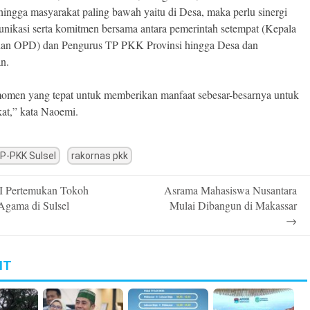
hingga masyarakat paling bawah yaitu di Desa, maka perlu sinergi
nikasi serta komitmen bersama antara pemerintah setempat (Kepala
dan OPD) dan Pengurus TP PKK Provinsi hingga Desa dan
n.
momen yang tepat untuk memberikan manfaat sebesar-besarnya untuk
at,” kata Naoemi.
P-PKK Sulsel
rakornas pkk
 Pertemukan Tokoh
Asrama Mahasiswa Nusantara
n
 Agama di Sulsel
Mulai Dibangun di Makassar
→
IT