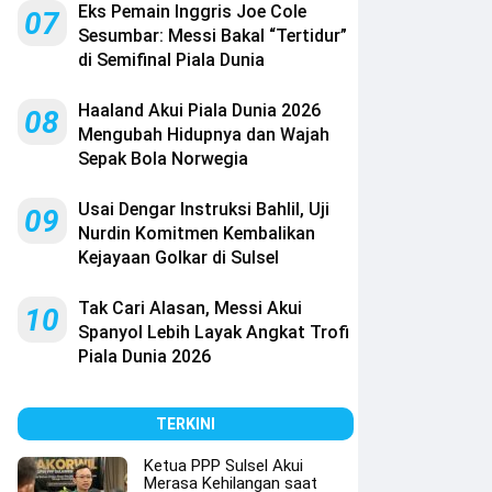
Eks Pemain Inggris Joe Cole
07
Sesumbar: Messi Bakal “Tertidur”
di Semifinal Piala Dunia
Haaland Akui Piala Dunia 2026
08
Mengubah Hidupnya dan Wajah
Sepak Bola Norwegia
Usai Dengar Instruksi Bahlil, Uji
09
Nurdin Komitmen Kembalikan
Kejayaan Golkar di Sulsel
Tak Cari Alasan, Messi Akui
10
Spanyol Lebih Layak Angkat Trofi
Piala Dunia 2026
TERKINI
Ketua PPP Sulsel Akui
Merasa Kehilangan saat