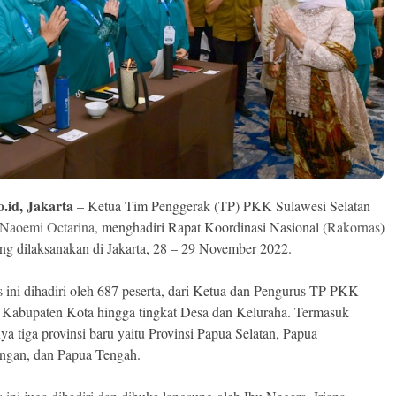
o.id, Jakarta
– Ketua Tim Penggerak (TP) PKK Sulawesi Selatan
Naoemi Octarina
, menghadiri Rapat Koordinasi Nasional (
Rakornas
)
g dilaksanakan di Jakarta, 28 – 29 November 2022.
 ini dihadiri oleh 687 peserta, dari Ketua dan Pengurus TP PKK
, Kabupaten Kota hingga tingkat Desa dan Keluraha. Termasuk
ya tiga provinsi baru yaitu Provinsi Papua Selatan, Papua
ngan, dan Papua Tengah.