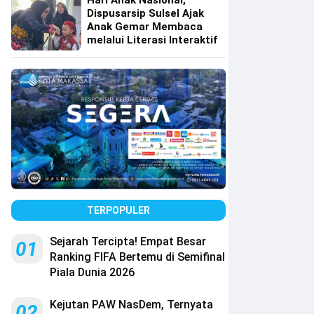
Hari Anak Nasional,
Dispusarsip Sulsel Ajak
Anak Gemar Membaca
melalui Literasi Interaktif
TERPOPULER
Sejarah Tercipta! Empat Besar
01
Ranking FIFA Bertemu di Semifinal
Piala Dunia 2026
Kejutan PAW NasDem, Ternyata
02