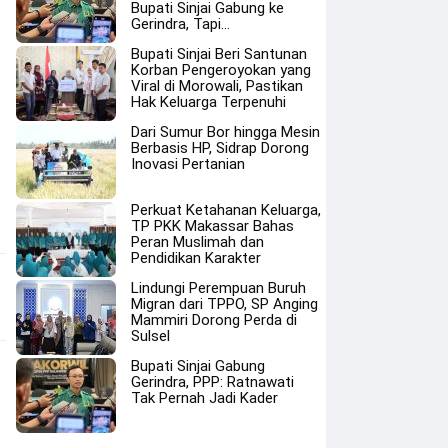
Bupati Sinjai Gabung ke
Gerindra, Tapi…
Bupati Sinjai Beri Santunan
Korban Pengeroyokan yang
Viral di Morowali, Pastikan
Hak Keluarga Terpenuhi
Dari Sumur Bor hingga Mesin
Berbasis HP, Sidrap Dorong
Inovasi Pertanian
Perkuat Ketahanan Keluarga,
TP PKK Makassar Bahas
Peran Muslimah dan
Pendidikan Karakter
Lindungi Perempuan Buruh
Migran dari TPPO, SP Anging
Mammiri Dorong Perda di
Sulsel
Bupati Sinjai Gabung
Gerindra, PPP: Ratnawati
Tak Pernah Jadi Kader