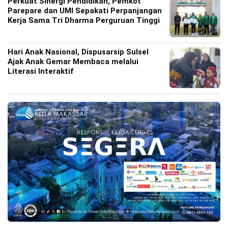
Perkuat Sinergi Pendidikan, Pemkot
Parepare dan UMI Sepakati Perpanjangan
Kerja Sama Tri Dharma Perguruan Tinggi
Hari Anak Nasional, Dispusarsip Sulsel
Ajak Anak Gemar Membaca melalui
Literasi Interaktif