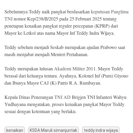
Sebelumnya Teddy naik pangkat berdasarkan
keputusan Panglima
TNI
nomor Kep/238/II/2025 pada 25 Februari 2025 tentang
penetapan kenaikan pangkat reguler percepatan (KPRP) dari
Mayor ke Letkol atas nama Mayor Inf Teddy Indra Wijaya.
Teddy sebelum menjadi Seskab merupakan ajudan Prabowo saat
masih menjabat menjadi Menteri Pertahanan.
Teddy merupakan lulusan
Akademi Militer
2011. Mayor Teddy
berasal dari keluarga tentara. Ayahnya, Kolonel Inf (Purn) Giyono
dan Ibunya Mayor CAJ (K) Patris R.A. Rumbayan.
Kepala Dinas Penerangan
TNI AD
Brigjen TNI Infanteri Wahyu
Yudhayana mengatakan, proses kenaikan pangkat Mayor Teddy
sesuai dengan ketentuan yang berlaku.
kenaikan
KSDA Maruli simanjuntak
teddy indra wijaya