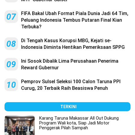
FIFA Bakal Ubah Format Piala Dunia Jadi 64 Tim,
07
Peluang Indonesia Tembus Putaran Final Kian
Terbuka?
Di Tengah Kasus Korupsi MBG, Kejati se-
08
Indonesia Diminta Hentikan Pemeriksaan SPPG
Ini Sosok Dibalik Lima Perusahaan Penerima
09
Reward Gubernur
Pemprov Sulsel Seleksi 100 Calon Taruna PPI
10
Curug, 20 Terbaik Raih Beasiswa Penuh
TERKINI
Karang Taruna Makassar All Out Dukung
Program Wali kota, Siap Jadi Motor
Penggerak Pilah Sampah