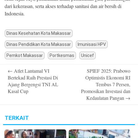
dari kekerasan, serta akses terhadap sanitasi dan air bersih di
Indonesia.
Dinas Kesehatan Kota Makassar
Dinas Pendidikan Kota Makassar
Imunisasi HPV
Pemkot Makassar
Portkesmas
Unicef
Post
←
Atlet Lantamal VI
SPIEF 2025: Prabowo
navigation
Bertekad Raih Prestasi Di
Optimistis Ekonomi RI
Ajang Bergengsi TNI AL
Tembus 7 Persen,
Kasal Cup
Promosikan Investasi dan
Kedaulatan Pangan
→
TERKAIT