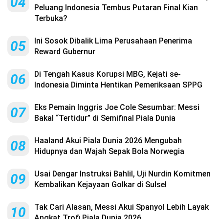
04
Peluang Indonesia Tembus Putaran Final Kian
Terbuka?
Ini Sosok Dibalik Lima Perusahaan Penerima
05
Reward Gubernur
Di Tengah Kasus Korupsi MBG, Kejati se-
06
Indonesia Diminta Hentikan Pemeriksaan SPPG
Eks Pemain Inggris Joe Cole Sesumbar: Messi
07
Bakal “Tertidur” di Semifinal Piala Dunia
Haaland Akui Piala Dunia 2026 Mengubah
08
Hidupnya dan Wajah Sepak Bola Norwegia
Usai Dengar Instruksi Bahlil, Uji Nurdin Komitmen
09
Kembalikan Kejayaan Golkar di Sulsel
Tak Cari Alasan, Messi Akui Spanyol Lebih Layak
10
Angkat Trofi Piala Dunia 2026