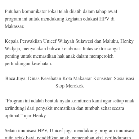
Puluhan komunikator lokal telah dilatih dalam tahap awal
program ini untuk mendukung kegiatan edukasi HPV di
Makassar.
Kepala Perwakilan Unicef Wilayah Sulawesi dan Maluku, Henky
Widjaja, menyatakan bahwa kolaborasi lintas sektor sangat
penting untuk memastikan hak anak dalam memperoleh
perlindungan kesehatan.
Baca Juga:
Dinas Kesehatan Kota Makassar Konsisten Sosialisasi
Stop Merokok
“Program ini adalah bentuk nyata komitmen kami agar setiap anak
terlindungi dari penyakit mematikan dan tumbuh sehat secara
optimal,” ujar Henky.
Selain imunisasi HPV, Unicef juga mendukung program imunisasi
rutin sejak bayi, pendidikan anak, pemenuhan gizi, perlindungan