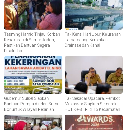
Tasming Hamid Tinjau Korban
Tak Kenal Hari Libur, Kelurahan
Kebakaran di Sumur Jodoh,
Tamamaung Bersihkan
Pastikan Bantuan Segera
Drainase dan Kanal
Disalurkan
Gubernur Sulsel Siapkan
Tak Sekadar Upacara, Pemkot
Bantuan Pompa Air dan Sumur
Makassar Siapkan Semarak
Bor untuk Wilayah Petanian
HUT Ke-81 RI di 15 Kecamatan