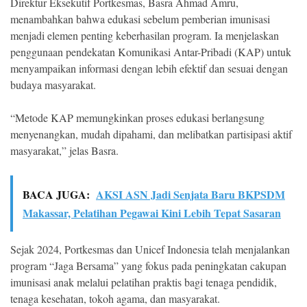
Direktur Eksekutif Portkesmas, Basra Ahmad Amru,
menambahkan bahwa edukasi sebelum pemberian imunisasi
menjadi elemen penting keberhasilan program. Ia menjelaskan
penggunaan pendekatan Komunikasi Antar-Pribadi (KAP) untuk
menyampaikan informasi dengan lebih efektif dan sesuai dengan
budaya masyarakat.
“Metode KAP memungkinkan proses edukasi berlangsung
menyenangkan, mudah dipahami, dan melibatkan partisipasi aktif
masyarakat,” jelas Basra.
BACA JUGA:
AKSI ASN Jadi Senjata Baru BKPSDM
Makassar, Pelatihan Pegawai Kini Lebih Tepat Sasaran
Sejak 2024, Portkesmas dan Unicef Indonesia telah menjalankan
program “Jaga Bersama” yang fokus pada peningkatan cakupan
imunisasi anak melalui pelatihan praktis bagi tenaga pendidik,
tenaga kesehatan, tokoh agama, dan masyarakat.