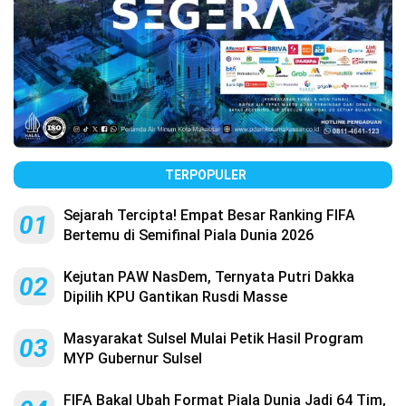
TERPOPULER
Sejarah Tercipta! Empat Besar Ranking FIFA
01
Bertemu di Semifinal Piala Dunia 2026
Kejutan PAW NasDem, Ternyata Putri Dakka
02
Dipilih KPU Gantikan Rusdi Masse
Masyarakat Sulsel Mulai Petik Hasil Program
03
MYP Gubernur Sulsel
FIFA Bakal Ubah Format Piala Dunia Jadi 64 Tim,