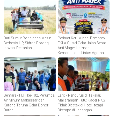
Dari Sumur Bor hingga Mesin
Perkuat Kerukunan, Pemprov-
Berbasis HP, Sidrap Dorong
FKLA Sulsel Gelar Jalan Sehat
Inovasi Pertanian
Anti Mager Harmoni
Kemanusiaan Lintas Agama
Semarak HUT ke-102, Perumda
Lantik Pengurus di Takalar,
Air Minum Makassar dan
Mallarangan Tutu: Kader PKS
Karang Taruna Gelar Donor
Tidak Dicetak di Hotel, tetapi
Darah
Ditempa di Lapangan