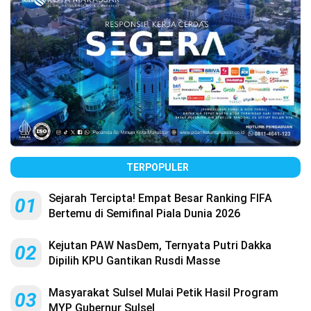
TERPOPULER
Sejarah Tercipta! Empat Besar Ranking FIFA
01
Bertemu di Semifinal Piala Dunia 2026
Kejutan PAW NasDem, Ternyata Putri Dakka
02
Dipilih KPU Gantikan Rusdi Masse
Masyarakat Sulsel Mulai Petik Hasil Program
03
MYP Gubernur Sulsel