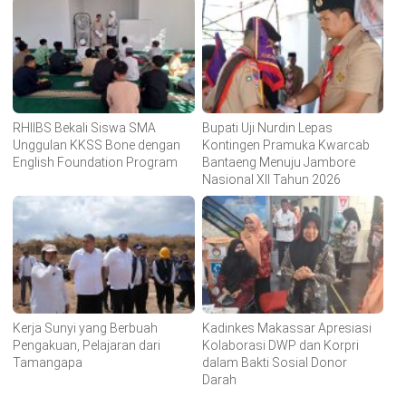
RHIIBS Bekali Siswa SMA
Bupati Uji Nurdin Lepas
Unggulan KKSS Bone dengan
Kontingen Pramuka Kwarcab
English Foundation Program
Bantaeng Menuju Jambore
Nasional XII Tahun 2026
Kerja Sunyi yang Berbuah
Kadinkes Makassar Apresiasi
Pengakuan, Pelajaran dari
Kolaborasi DWP dan Korpri
Tamangapa
dalam Bakti Sosial Donor
Darah