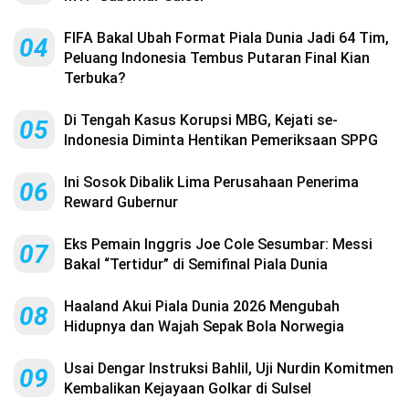
FIFA Bakal Ubah Format Piala Dunia Jadi 64 Tim,
04
Peluang Indonesia Tembus Putaran Final Kian
Terbuka?
Di Tengah Kasus Korupsi MBG, Kejati se-
05
Indonesia Diminta Hentikan Pemeriksaan SPPG
Ini Sosok Dibalik Lima Perusahaan Penerima
06
Reward Gubernur
Eks Pemain Inggris Joe Cole Sesumbar: Messi
07
Bakal “Tertidur” di Semifinal Piala Dunia
Haaland Akui Piala Dunia 2026 Mengubah
08
Hidupnya dan Wajah Sepak Bola Norwegia
Usai Dengar Instruksi Bahlil, Uji Nurdin Komitmen
09
Kembalikan Kejayaan Golkar di Sulsel