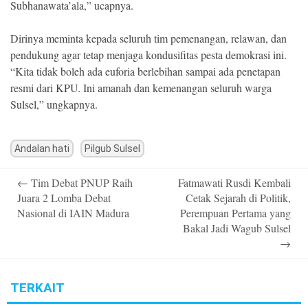
Subhanawata’ala,” ucapnya.
Dirinya meminta kepada seluruh tim pemenangan, relawan, dan
pendukung agar tetap menjaga kondusifitas pesta demokrasi ini.
“Kita tidak boleh ada euforia berlebihan sampai ada penetapan
resmi dari KPU. Ini amanah dan kemenangan seluruh warga
Sulsel,” ungkapnya.
Andalan hati
Pilgub Sulsel
Post
←
Tim Debat PNUP Raih
Fatmawati Rusdi Kembali
navigation
Juara 2 Lomba Debat
Cetak Sejarah di Politik,
Nasional di IAIN Madura
Perempuan Pertama yang
Bakal Jadi Wagub Sulsel
→
TERKAIT