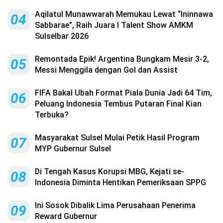
Aqilatul Munawwarah Memukau Lewat “Ininnawa
04
Sabbarae”, Raih Juara I Talent Show AMKM
Sulselbar 2026
Remontada Epik! Argentina Bungkam Mesir 3-2,
05
Messi Menggila dengan Gol dan Assist
FIFA Bakal Ubah Format Piala Dunia Jadi 64 Tim,
06
Peluang Indonesia Tembus Putaran Final Kian
Terbuka?
Masyarakat Sulsel Mulai Petik Hasil Program
07
MYP Gubernur Sulsel
Di Tengah Kasus Korupsi MBG, Kejati se-
08
Indonesia Diminta Hentikan Pemeriksaan SPPG
Ini Sosok Dibalik Lima Perusahaan Penerima
09
Reward Gubernur