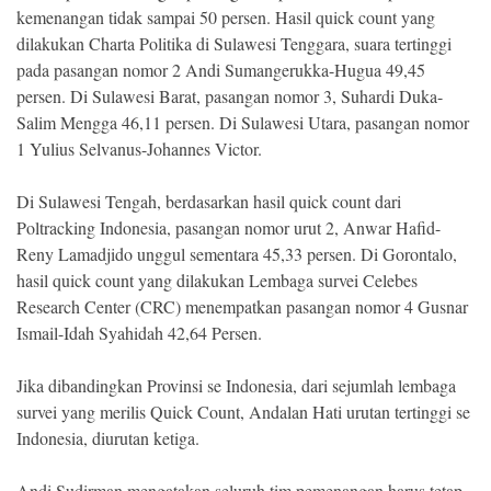
kemenangan tidak sampai 50 persen. Hasil quick count yang
dilakukan Charta Politika di Sulawesi Tenggara, suara tertinggi
pada pasangan nomor 2 Andi Sumangerukka-Hugua 49,45
persen. Di Sulawesi Barat, pasangan nomor 3, Suhardi Duka-
Salim Mengga 46,11 persen. Di Sulawesi Utara, pasangan nomor
1 Yulius Selvanus-Johannes Victor.
Di Sulawesi Tengah, berdasarkan hasil quick count dari
Poltracking Indonesia, pasangan nomor urut 2, Anwar Hafid-
Reny Lamadjido unggul sementara 45,33 persen. Di Gorontalo,
hasil quick count yang dilakukan Lembaga survei Celebes
Research Center (CRC) menempatkan pasangan nomor 4 Gusnar
Ismail-Idah Syahidah 42,64 Persen.
Jika dibandingkan Provinsi se Indonesia, dari sejumlah lembaga
survei yang merilis Quick Count, Andalan Hati urutan tertinggi se
Indonesia, diurutan ketiga.
Andi Sudirman mengatakan seluruh tim pemenangan harus tetap