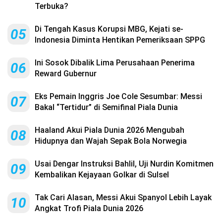
Terbuka?
Di Tengah Kasus Korupsi MBG, Kejati se-
05
Indonesia Diminta Hentikan Pemeriksaan SPPG
Ini Sosok Dibalik Lima Perusahaan Penerima
06
Reward Gubernur
Eks Pemain Inggris Joe Cole Sesumbar: Messi
07
Bakal “Tertidur” di Semifinal Piala Dunia
Haaland Akui Piala Dunia 2026 Mengubah
08
Hidupnya dan Wajah Sepak Bola Norwegia
Usai Dengar Instruksi Bahlil, Uji Nurdin Komitmen
09
Kembalikan Kejayaan Golkar di Sulsel
Tak Cari Alasan, Messi Akui Spanyol Lebih Layak
10
Angkat Trofi Piala Dunia 2026