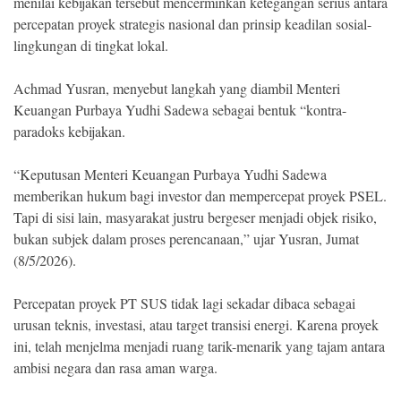
menilai kebijakan tersebut mencerminkan ketegangan serius antara
percepatan proyek strategis nasional dan prinsip keadilan sosial-
lingkungan di tingkat lokal.
Achmad Yusran, menyebut langkah yang diambil Menteri
Keuangan Purbaya Yudhi Sadewa sebagai bentuk “kontra-
paradoks kebijakan.
“Keputusan Menteri Keuangan Purbaya Yudhi Sadewa
memberikan hukum bagi investor dan mempercepat proyek PSEL.
Tapi di sisi lain, masyarakat justru bergeser menjadi objek risiko,
bukan subjek dalam proses perencanaan,” ujar Yusran, Jumat
(8/5/2026).
Percepatan proyek PT SUS tidak lagi sekadar dibaca sebagai
urusan teknis, investasi, atau target transisi energi. Karena proyek
ini, telah menjelma menjadi ruang tarik-menarik yang tajam antara
ambisi negara dan rasa aman warga.