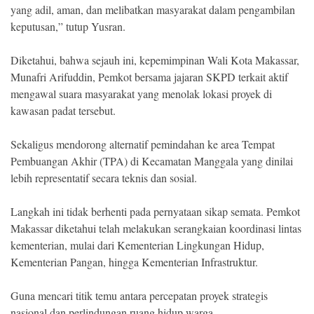
yang adil, aman, dan melibatkan masyarakat dalam pengambilan
keputusan,” tutup Yusran.
Diketahui, bahwa sejauh ini, kepemimpinan Wali Kota Makassar,
Munafri Arifuddin, Pemkot bersama jajaran SKPD terkait aktif
mengawal suara masyarakat yang menolak lokasi proyek di
kawasan padat tersebut.
Sekaligus mendorong alternatif pemindahan ke area Tempat
Pembuangan Akhir (TPA) di Kecamatan Manggala yang dinilai
lebih representatif secara teknis dan sosial.
Langkah ini tidak berhenti pada pernyataan sikap semata. Pemkot
Makassar diketahui telah melakukan serangkaian koordinasi lintas
kementerian, mulai dari Kementerian Lingkungan Hidup,
Kementerian Pangan, hingga Kementerian Infrastruktur.
Guna mencari titik temu antara percepatan proyek strategis
nasional dan perlindungan ruang hidup warga.