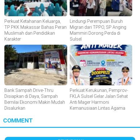
Perkuat Ketahanan Keluarga,
Lindungi Perempuan Buruh
TP PKK Makassar Bahas Peran
Migran dari TPPO, SP Anging
Muslimah dan Pendidikan
Mammiri Dorong Perda di
Karakter
Sulsel
Bank Sampah Drive-Thru
Perkuat Kerukunan, Pemprov-
Disiapkan di Daya, Sampah
FKLA Sulsel Gelar Jalan Sehat
Bernilai Ekonomi Makin Mudah
Anti Mager Harmoni
Disalurkan
Kemanusiaan Lintas Agama
COMMENT