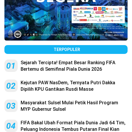
TERPOPULER
Sejarah Tercipta! Empat Besar Ranking FIFA
01
Bertemu di Semifinal Piala Dunia 2026
Kejutan PAW NasDem, Ternyata Putri Dakka
02
Dipilih KPU Gantikan Rusdi Masse
Masyarakat Sulsel Mulai Petik Hasil Program
03
MYP Gubernur Sulsel
FIFA Bakal Ubah Format Piala Dunia Jadi 64 Tim,
04
Peluang Indonesia Tembus Putaran Final Kian