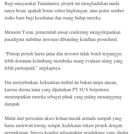
Bagi masyarakat Tamalanrea, proyek ini menghadirkan tanda
tanya besar, apakah benar solusi lingkungan, atau justru sumber
risiko baru bagi kesehatan dan ruang hidup mereka.
Menurut Ysran, pemerintah pusat cenderung mengedepankan
paradigma stabilitas investasi dibanding keadilan prosedural.
“Prinsip proyek harus jalan dan investor tidak boleh terganggu,
lebih dominan ketimbang membuka ruang evaluasi ulang yang
lebih partisipatif,” ungkapnya.
Dia menyebutkan, kekuatiran timbul itu bukan tanpa alasan,
karena skema lama yang dijalankan PT SUS berpotensi
menempatkan mereka sebagai pihak yang paling menanggung
dampak.
Mulai dari persoalan akses keluar-masuk armada sampah yang
harus melewati lorong sempit, kedekatan lokasi proyek dengan
permukiman, hingga kondisi infrastruktur pendukung yang dinilai