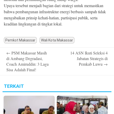
Upaya tersebut menjadi bagian dari strategi untuk memastikan
bahwa pembangunan infrastruktur energi berbasis sampah tidak
mengabaikan prinsip kehati-hatian, partisipasi publik, serta
keadilan lingkungan di tingkat lokal.
Pemkot Makassar
Wali Kota Makassar
Post
←
PSM Makassar Masih
14 ASN Ikuti Seleksi 4
navigation
di Ambang Degradasi,
Jabatan Strategis di
Coach Amiruddin: 3 Laga
Pemkab Luwu
→
Sisa Adalah Final!
TERKAIT