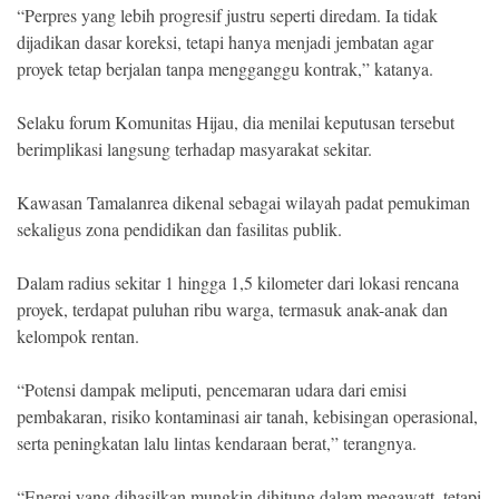
“Perpres yang lebih progresif justru seperti diredam. Ia tidak
dijadikan dasar koreksi, tetapi hanya menjadi jembatan agar
proyek tetap berjalan tanpa mengganggu kontrak,” katanya.
Selaku forum Komunitas Hijau, dia menilai keputusan tersebut
berimplikasi langsung terhadap masyarakat sekitar.
Kawasan Tamalanrea dikenal sebagai wilayah padat pemukiman
sekaligus zona pendidikan dan fasilitas publik.
Dalam radius sekitar 1 hingga 1,5 kilometer dari lokasi rencana
proyek, terdapat puluhan ribu warga, termasuk anak-anak dan
kelompok rentan.
“Potensi dampak meliputi, pencemaran udara dari emisi
pembakaran, risiko kontaminasi air tanah, kebisingan operasional,
serta peningkatan lalu lintas kendaraan berat,” terangnya.
“Energi yang dihasilkan mungkin dihitung dalam megawatt, tetapi