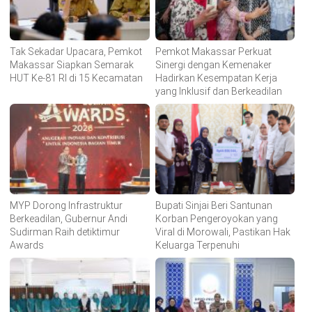
Tak Sekadar Upacara, Pemkot
Pemkot Makassar Perkuat
Makassar Siapkan Semarak
Sinergi dengan Kemenaker
HUT Ke-81 RI di 15 Kecamatan
Hadirkan Kesempatan Kerja
yang Inklusif dan Berkeadilan
MYP Dorong Infrastruktur
Bupati Sinjai Beri Santunan
Berkeadilan, Gubernur Andi
Korban Pengeroyokan yang
Sudirman Raih detiktimur
Viral di Morowali, Pastikan Hak
Awards
Keluarga Terpenuhi