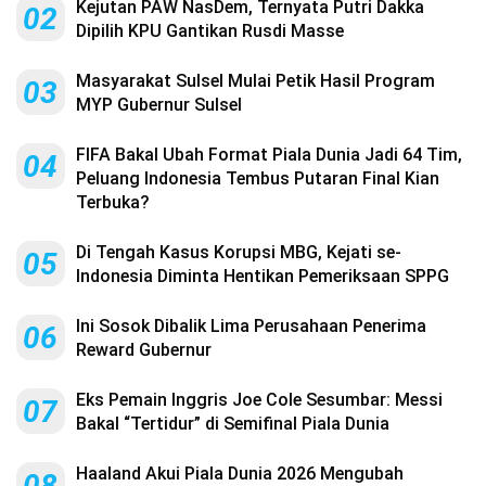
Kejutan PAW NasDem, Ternyata Putri Dakka
02
Dipilih KPU Gantikan Rusdi Masse
Masyarakat Sulsel Mulai Petik Hasil Program
03
MYP Gubernur Sulsel
FIFA Bakal Ubah Format Piala Dunia Jadi 64 Tim,
04
Peluang Indonesia Tembus Putaran Final Kian
Terbuka?
Di Tengah Kasus Korupsi MBG, Kejati se-
05
Indonesia Diminta Hentikan Pemeriksaan SPPG
Ini Sosok Dibalik Lima Perusahaan Penerima
06
Reward Gubernur
Eks Pemain Inggris Joe Cole Sesumbar: Messi
07
Bakal “Tertidur” di Semifinal Piala Dunia
Haaland Akui Piala Dunia 2026 Mengubah
08