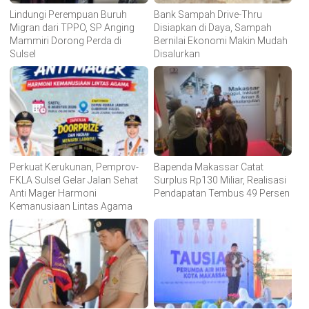
Lindungi Perempuan Buruh
Bank Sampah Drive-Thru
Migran dari TPPO, SP Anging
Disiapkan di Daya, Sampah
Mammiri Dorong Perda di
Bernilai Ekonomi Makin Mudah
Sulsel
Disalurkan
Perkuat Kerukunan, Pemprov-
Bapenda Makassar Catat
FKLA Sulsel Gelar Jalan Sehat
Surplus Rp130 Miliar, Realisasi
Anti Mager Harmoni
Pendapatan Tembus 49 Persen
Kemanusiaan Lintas Agama