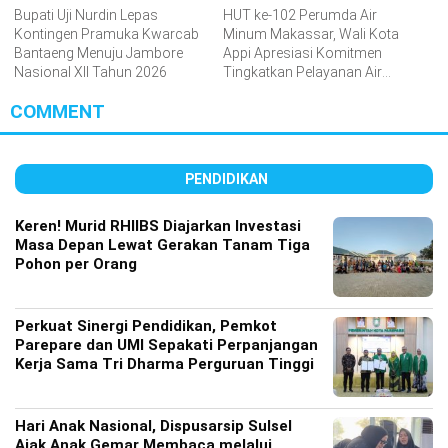
Bupati Uji Nurdin Lepas
HUT ke-102 Perumda Air
Kontingen Pramuka Kwarcab
Minum Makassar, Wali Kota
Bantaeng Menuju Jambore
Appi Apresiasi Komitmen
Nasional XII Tahun 2026
Tingkatkan Pelayanan Air
Bersih
COMMENT
PENDIDIKAN
Keren! Murid RHIIBS Diajarkan Investasi
Masa Depan Lewat Gerakan Tanam Tiga
Pohon per Orang
Perkuat Sinergi Pendidikan, Pemkot
Parepare dan UMI Sepakati Perpanjangan
Kerja Sama Tri Dharma Perguruan Tinggi
Hari Anak Nasional, Dispusarsip Sulsel
Ajak Anak Gemar Membaca melalui