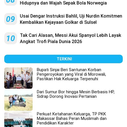
Hidupnya dan Wajah Sepak Bola Norwegia
Usai Dengar Instruksi Bahlil, Uji Nurdin Komitmen
09
Kembalikan Kejayaan Golkar di Sulsel
Tak Cari Alasan, Messi Akui Spanyol Lebih Layak
10
Angkat Trofi Piala Dunia 2026
TERKINI
Bupati Sinjai Beri Santunan Korban
Pengeroyokan yang Viral di Morowali,
Pastikan Hak Keluarga Terpenuhi
Dari Sumur Bor hingga Mesin Berbasis HP,
Sidrap Dorong Inovasi Pertanian
Perkuat Ketahanan Keluarga, TP PKK
Makassar Bahas Peran Muslimah dan
Pendidikan Karakter