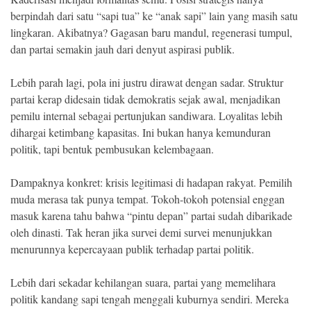
berpindah dari satu “sapi tua” ke “anak sapi” lain yang masih satu
lingkaran. Akibatnya? Gagasan baru mandul, regenerasi tumpul,
dan partai semakin jauh dari denyut aspirasi publik.
Lebih parah lagi, pola ini justru dirawat dengan sadar. Struktur
partai kerap didesain tidak demokratis sejak awal, menjadikan
pemilu internal sebagai pertunjukan sandiwara. Loyalitas lebih
dihargai ketimbang kapasitas. Ini bukan hanya kemunduran
politik, tapi bentuk pembusukan kelembagaan.
Dampaknya konkret: krisis legitimasi di hadapan rakyat. Pemilih
muda merasa tak punya tempat. Tokoh-tokoh potensial enggan
masuk karena tahu bahwa “pintu depan” partai sudah dibarikade
oleh dinasti. Tak heran jika survei demi survei menunjukkan
menurunnya kepercayaan publik terhadap partai politik.
Lebih dari sekadar kehilangan suara, partai yang memelihara
politik kandang sapi tengah menggali kuburnya sendiri. Mereka