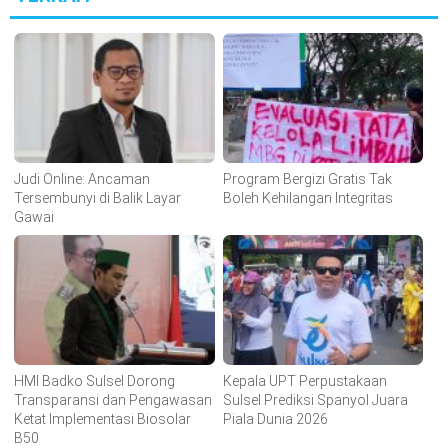
Judi Online: Ancaman
Program Bergizi Gratis Tak
Tersembunyi di Balik Layar
Boleh Kehilangan Integritas
Gawai
HMI Badko Sulsel Dorong
Kepala UPT Perpustakaan
Transparansi dan Pengawasan
Sulsel Prediksi Spanyol Juara
Ketat Implementasi Biosolar
Piala Dunia 2026
B50