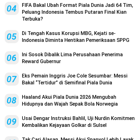
FIFA Bakal Ubah Format Piala Dunia Jadi 64 Tim,
04
Peluang Indonesia Tembus Putaran Final Kian
Terbuka?
Di Tengah Kasus Korupsi MBG, Kejati se-
05
Indonesia Diminta Hentikan Pemeriksaan SPPG
Ini Sosok Dibalik Lima Perusahaan Penerima
06
Reward Gubernur
Eks Pemain Inggris Joe Cole Sesumbar: Messi
07
Bakal “Tertidur” di Semifinal Piala Dunia
Haaland Akui Piala Dunia 2026 Mengubah
08
Hidupnya dan Wajah Sepak Bola Norwegia
Usai Dengar Instruksi Bahlil, Uji Nurdin Komitmen
09
Kembalikan Kejayaan Golkar di Sulsel
Tak Cari Alasan, Messi Akui Spanyol Lebih Layak