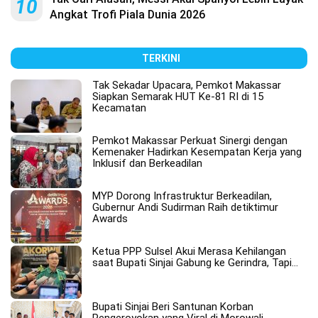
10
Angkat Trofi Piala Dunia 2026
TERKINI
Tak Sekadar Upacara, Pemkot Makassar
Siapkan Semarak HUT Ke-81 RI di 15
Kecamatan
Pemkot Makassar Perkuat Sinergi dengan
Kemenaker Hadirkan Kesempatan Kerja yang
Inklusif dan Berkeadilan
MYP Dorong Infrastruktur Berkeadilan,
Gubernur Andi Sudirman Raih detiktimur
Awards
Ketua PPP Sulsel Akui Merasa Kehilangan
saat Bupati Sinjai Gabung ke Gerindra, Tapi…
Bupati Sinjai Beri Santunan Korban
Pengeroyokan yang Viral di Morowali,