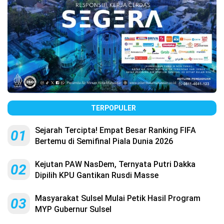
TERPOPULER
Sejarah Tercipta! Empat Besar Ranking FIFA
01
Bertemu di Semifinal Piala Dunia 2026
Kejutan PAW NasDem, Ternyata Putri Dakka
02
Dipilih KPU Gantikan Rusdi Masse
Masyarakat Sulsel Mulai Petik Hasil Program
03
MYP Gubernur Sulsel