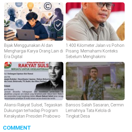
Bijak Menggunakan AI dan
1.400 Kilometer Jalan vs Pohon
Menghargai Karya Orang Lain di
Pisang: Memahami Konteks
Era Digital
Sebelum Menghakimi
Aliansi Rakyat Sulsel, Tegaskan
Bansos Salah Sasaran, Cermin
Dukungan terhadap Program
Lemahnya Tata Kelola di
Kerakyatan Presiden Prabowo
Tingkat Desa
COMMENT