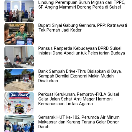
Lindungi Perempuan Buruh Migran dari TPPO,
SP Anging Mammiri Dorong Perda di Sulsel
Bupati Sinjai Gabung Gerindra, PPP: Ratnawati
Tak Pernah Jadi Kader
Pansus Ranperda Kebudayaan DPRD Sulsel
Inisiasi Dana Abadi untuk Pelestarian Budaya
Bank Sampah Drive-Thru Disiapkan di Daya,
Sampah Bernilai Ekonomi Makin Mudah
Disalurkan
Perkuat Kerukunan, Pemprov-FKLA Sulsel
Gelar Jalan Sehat Anti Mager Harmoni
Kemanusiaan Lintas Agama
Semarak HUT ke-102, Perumda Air Minum
Makassar dan Karang Taruna Gelar Donor
Darah