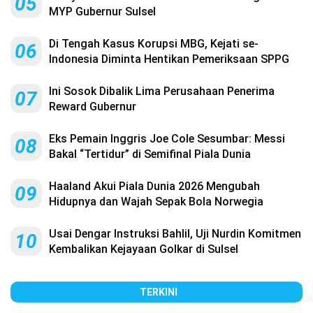
05
MYP Gubernur Sulsel
Di Tengah Kasus Korupsi MBG, Kejati se-
06
Indonesia Diminta Hentikan Pemeriksaan SPPG
Ini Sosok Dibalik Lima Perusahaan Penerima
07
Reward Gubernur
Eks Pemain Inggris Joe Cole Sesumbar: Messi
08
Bakal “Tertidur” di Semifinal Piala Dunia
Haaland Akui Piala Dunia 2026 Mengubah
09
Hidupnya dan Wajah Sepak Bola Norwegia
Usai Dengar Instruksi Bahlil, Uji Nurdin Komitmen
10
Kembalikan Kejayaan Golkar di Sulsel
TERKINI