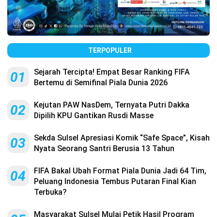
TERPOPULER
Sejarah Tercipta! Empat Besar Ranking FIFA
01
Bertemu di Semifinal Piala Dunia 2026
Kejutan PAW NasDem, Ternyata Putri Dakka
02
Dipilih KPU Gantikan Rusdi Masse
Sekda Sulsel Apresiasi Komik “Safe Space”, Kisah
03
Nyata Seorang Santri Berusia 13 Tahun
FIFA Bakal Ubah Format Piala Dunia Jadi 64 Tim,
04
Peluang Indonesia Tembus Putaran Final Kian
Terbuka?
Masyarakat Sulsel Mulai Petik Hasil Program