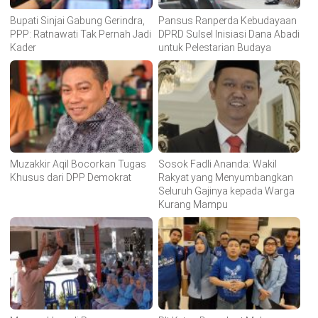
Bupati Sinjai Gabung Gerindra,
Pansus Ranperda Kebudayaan
PPP: Ratnawati Tak Pernah Jadi
DPRD Sulsel Inisiasi Dana Abadi
Kader
untuk Pelestarian Budaya
Muzakkir Aqil Bocorkan Tugas
Sosok Fadli Ananda: Wakil
Khusus dari DPP Demokrat
Rakyat yang Menyumbangkan
Seluruh Gajinya kepada Warga
Kurang Mampu