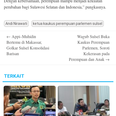
Dengan kebersamaan, perempuan mampu menjadi kekuatan
perubahan bagi Sulawesi Selatan dan Indonesia,” pungkasnya.
Andi Nirawati
ketua kaukus perempuan parlemen sulsel
Post
←
Appi–Muhidin
Wagub Sulsel Buka
navigation
Bertemu di Makassar,
Kaukus Perempuan
Golkar Sulsel Konsolidasi
Parlemen, Soroti
Barisan
Kekerasan pada
Perempuan dan Anak
→
TERKAIT