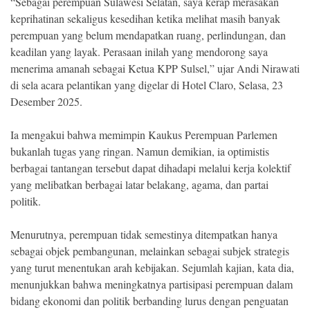
“Sebagai perempuan Sulawesi Selatan, saya kerap merasakan
keprihatinan sekaligus kesedihan ketika melihat masih banyak
perempuan yang belum mendapatkan ruang, perlindungan, dan
keadilan yang layak. Perasaan inilah yang mendorong saya
menerima amanah sebagai Ketua KPP Sulsel,” ujar Andi Nirawati
di sela acara pelantikan yang digelar di Hotel Claro, Selasa, 23
Desember 2025.
Ia mengakui bahwa memimpin Kaukus Perempuan Parlemen
bukanlah tugas yang ringan. Namun demikian, ia optimistis
berbagai tantangan tersebut dapat dihadapi melalui kerja kolektif
yang melibatkan berbagai latar belakang, agama, dan partai
politik.
Menurutnya, perempuan tidak semestinya ditempatkan hanya
sebagai objek pembangunan, melainkan sebagai subjek strategis
yang turut menentukan arah kebijakan. Sejumlah kajian, kata dia,
menunjukkan bahwa meningkatnya partisipasi perempuan dalam
bidang ekonomi dan politik berbanding lurus dengan penguatan