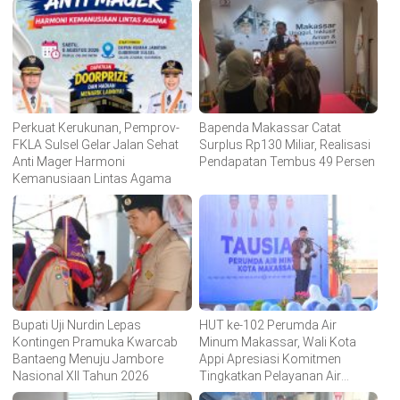
Perkuat Kerukunan, Pemprov-
Bapenda Makassar Catat
FKLA Sulsel Gelar Jalan Sehat
Surplus Rp130 Miliar, Realisasi
Anti Mager Harmoni
Pendapatan Tembus 49 Persen
Kemanusiaan Lintas Agama
Bupati Uji Nurdin Lepas
HUT ke-102 Perumda Air
Kontingen Pramuka Kwarcab
Minum Makassar, Wali Kota
Bantaeng Menuju Jambore
Appi Apresiasi Komitmen
Nasional XII Tahun 2026
Tingkatkan Pelayanan Air
Bersih