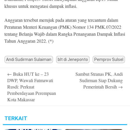
khusus untuk mengatasi dampak inflasi.
Anggaran tersebut merujuk pada aturan yang tercantum dalam
Peraturan Menteri Keuangan (PMK) Nomor 134 PMK.07/2022
tentang Belanja Wajib dalam Rangka Penanganan Dampak Inflasi
Tahun Anggaran 2022. (*)
Andi Sudirman Sulaiman
blt di Jeneponto
Pemprov Sulsel
Post
←
Buka HUT ke – 23
Sambut Stranas PK, Andi
navigation
DWP, Wawali Fatmawati
Sudirman Siap Dukung
Rusdi: Perkuat
Pemerintah Bersih
→
Pemberdayaan Perempuan
Kota Makassar
TERKAIT