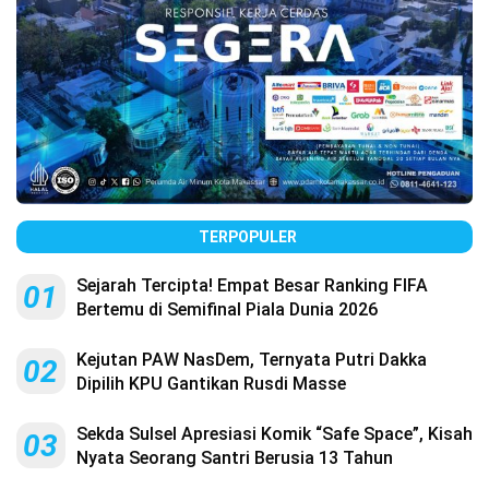
TERPOPULER
Sejarah Tercipta! Empat Besar Ranking FIFA
01
Bertemu di Semifinal Piala Dunia 2026
Kejutan PAW NasDem, Ternyata Putri Dakka
02
Dipilih KPU Gantikan Rusdi Masse
Sekda Sulsel Apresiasi Komik “Safe Space”, Kisah
03
Nyata Seorang Santri Berusia 13 Tahun