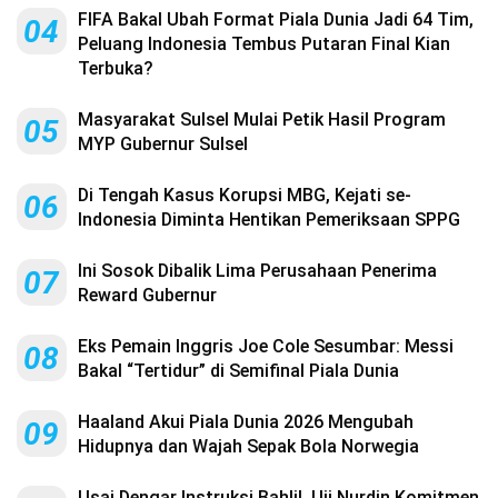
FIFA Bakal Ubah Format Piala Dunia Jadi 64 Tim,
04
Peluang Indonesia Tembus Putaran Final Kian
Terbuka?
Masyarakat Sulsel Mulai Petik Hasil Program
05
MYP Gubernur Sulsel
Di Tengah Kasus Korupsi MBG, Kejati se-
06
Indonesia Diminta Hentikan Pemeriksaan SPPG
Ini Sosok Dibalik Lima Perusahaan Penerima
07
Reward Gubernur
Eks Pemain Inggris Joe Cole Sesumbar: Messi
08
Bakal “Tertidur” di Semifinal Piala Dunia
Haaland Akui Piala Dunia 2026 Mengubah
09
Hidupnya dan Wajah Sepak Bola Norwegia
Usai Dengar Instruksi Bahlil, Uji Nurdin Komitmen