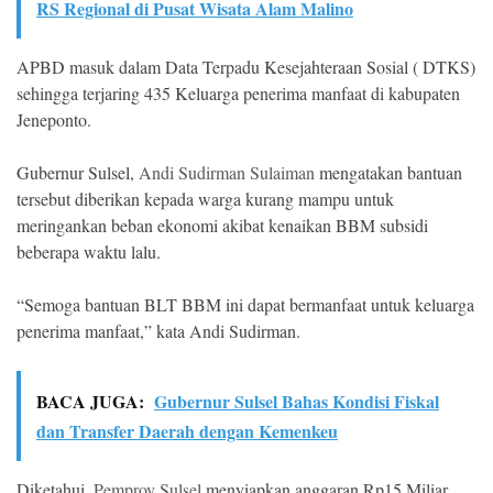
RS Regional di Pusat Wisata Alam Malino
APBD masuk dalam Data Terpadu Kesejahteraan Sosial ( DTKS)
sehingga terjaring 435 Keluarga penerima manfaat di kabupaten
Jeneponto.
Gubernur Sulsel,
Andi Sudirman Sulaiman
mengatakan bantuan
tersebut diberikan kepada warga kurang mampu untuk
meringankan beban ekonomi akibat kenaikan BBM subsidi
beberapa waktu lalu.
“Semoga bantuan BLT BBM ini dapat bermanfaat untuk keluarga
penerima manfaat,” kata Andi Sudirman.
BACA JUGA:
Gubernur Sulsel Bahas Kondisi Fiskal
dan Transfer Daerah dengan Kemenkeu
Diketahui,
Pemprov Sulsel
menyiapkan anggaran Rp15 Miliar