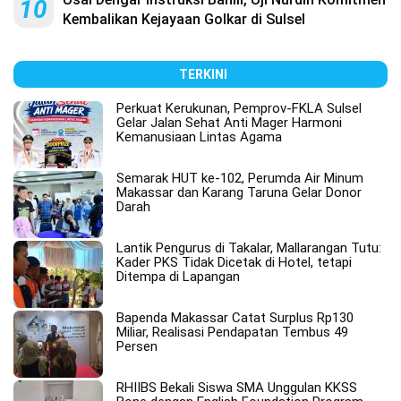
10
Kembalikan Kejayaan Golkar di Sulsel
TERKINI
Perkuat Kerukunan, Pemprov-FKLA Sulsel
Gelar Jalan Sehat Anti Mager Harmoni
Kemanusiaan Lintas Agama
Semarak HUT ke-102, Perumda Air Minum
Makassar dan Karang Taruna Gelar Donor
Darah
Lantik Pengurus di Takalar, Mallarangan Tutu:
Kader PKS Tidak Dicetak di Hotel, tetapi
Ditempa di Lapangan
Bapenda Makassar Catat Surplus Rp130
Miliar, Realisasi Pendapatan Tembus 49
Persen
RHIIBS Bekali Siswa SMA Unggulan KKSS