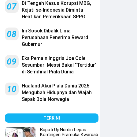
Di Tengah Kasus Korupsi MBG,
07
Kejati se-Indonesia Diminta
Hentikan Pemeriksaan SPPG
Ini Sosok Dibalik Lima
08
Perusahaan Penerima Reward
Gubernur
Eks Pemain Inggris Joe Cole
09
Sesumbar: Messi Bakal “Tertidur”
di Semifinal Piala Dunia
Haaland Akui Piala Dunia 2026
10
Mengubah Hidupnya dan Wajah
Sepak Bola Norwegia
TERKINI
Bupati Uji Nurdin Lepas
Kontingen Pramuka Kwarcab