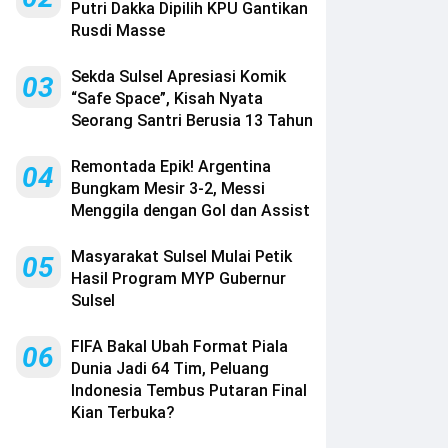
Putri Dakka Dipilih KPU Gantikan
Rusdi Masse
Sekda Sulsel Apresiasi Komik
03
“Safe Space”, Kisah Nyata
Seorang Santri Berusia 13 Tahun
Remontada Epik! Argentina
04
Bungkam Mesir 3-2, Messi
Menggila dengan Gol dan Assist
Masyarakat Sulsel Mulai Petik
05
Hasil Program MYP Gubernur
Sulsel
FIFA Bakal Ubah Format Piala
06
Dunia Jadi 64 Tim, Peluang
Indonesia Tembus Putaran Final
Kian Terbuka?