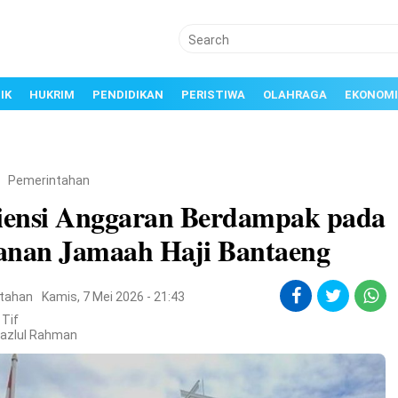
IK
HUKRIM
PENDIDIKAN
PERISTIWA
OLAHRAGA
EKONOMI
/
Pemerintahan
siensi Anggaran Berdampak pada
anan Jamaah Haji Bantaeng
tahan
Kamis, 7 Mei 2026 - 21:43
 Tif
Fazlul Rahman