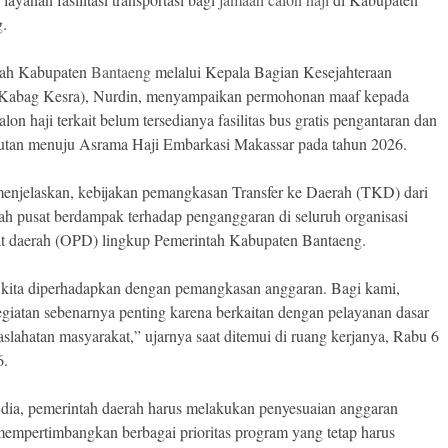
g.
tah Kabupaten
Bantaeng
melalui Kepala Bagian Kesejahteraan
(Kabag Kesra), Nurdin, menyampaikan permohonan maaf kepada
lon haji terkait belum tersedianya fasilitas bus gratis pengantaran dan
tan menuju Asrama Haji Embarkasi Makassar pada tahun 2026.
enjelaskan, kebijakan pemangkasan Transfer ke Daerah (TKD) dari
ah pusat berdampak terhadap penganggaran di seluruh organisasi
t daerah (OPD) lingkup Pemerintah Kabupaten Bantaeng.
i kita diperhadapkan dengan pemangkasan anggaran. Bagi kami,
giatan sebenarnya penting karena berkaitan dengan pelayanan dasar
slahatan masyarakat,” ujarnya saat ditemui di ruang kerjanya, Rabu 6
6.
dia, pemerintah daerah harus melakukan penyesuaian anggaran
empertimbangkan berbagai prioritas program yang tetap harus