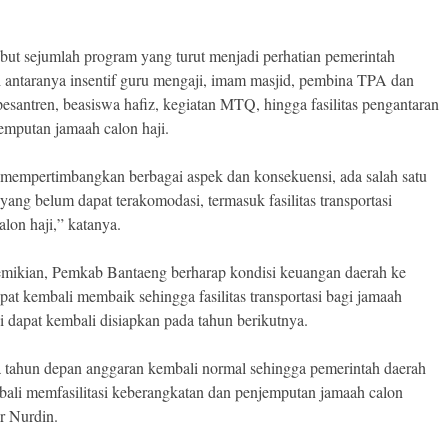
but sejumlah program yang turut menjadi perhatian pemerintah
i antaranya insentif guru mengaji, imam masjid, pembina TPA dan
esantren, beasiswa hafiz, kegiatan MTQ, hingga fasilitas pengantaran
emputan jamaah calon haji.
 mempertimbangkan berbagai aspek dan konsekuensi, ada salah satu
 yang belum dapat terakomodasi, termasuk fasilitas transportasi
alon haji,” katanya.
mikian, Pemkab Bantaeng berharap kondisi keuangan daerah ke
pat kembali membaik sehingga fasilitas transportasi bagi jamaah
ji dapat kembali disiapkan pada tahun berikutnya.
tahun depan anggaran kembali normal sehingga pemerintah daerah
bali memfasilitasi keberangkatan dan penjemputan jamaah calon
ar Nurdin.