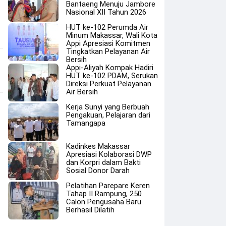
Bantaeng Menuju Jambore
Nasional XII Tahun 2026
HUT ke-102 Perumda Air
Minum Makassar, Wali Kota
Appi Apresiasi Komitmen
Tingkatkan Pelayanan Air
Bersih
Appi-Aliyah Kompak Hadiri
HUT ke-102 PDAM, Serukan
Direksi Perkuat Pelayanan
Air Bersih
Kerja Sunyi yang Berbuah
Pengakuan, Pelajaran dari
Tamangapa
Kadinkes Makassar
Apresiasi Kolaborasi DWP
dan Korpri dalam Bakti
Sosial Donor Darah
Pelatihan Parepare Keren
Tahap II Rampung, 250
Calon Pengusaha Baru
Berhasil Dilatih