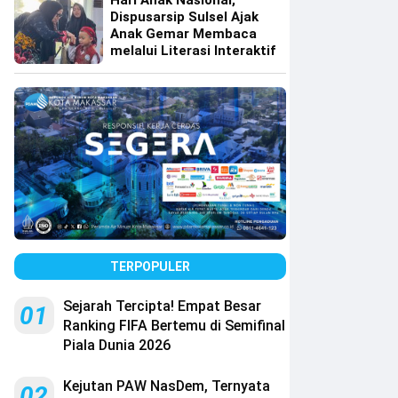
Hari Anak Nasional,
Dispusarsip Sulsel Ajak
Anak Gemar Membaca
melalui Literasi Interaktif
TERPOPULER
Sejarah Tercipta! Empat Besar
01
Ranking FIFA Bertemu di Semifinal
Piala Dunia 2026
Kejutan PAW NasDem, Ternyata
02