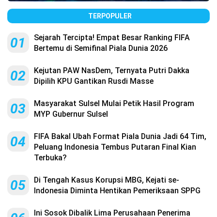
TERPOPULER
Sejarah Tercipta! Empat Besar Ranking FIFA
01
Bertemu di Semifinal Piala Dunia 2026
Kejutan PAW NasDem, Ternyata Putri Dakka
02
Dipilih KPU Gantikan Rusdi Masse
Masyarakat Sulsel Mulai Petik Hasil Program
03
MYP Gubernur Sulsel
FIFA Bakal Ubah Format Piala Dunia Jadi 64 Tim,
04
Peluang Indonesia Tembus Putaran Final Kian
Terbuka?
Di Tengah Kasus Korupsi MBG, Kejati se-
05
Indonesia Diminta Hentikan Pemeriksaan SPPG
Ini Sosok Dibalik Lima Perusahaan Penerima