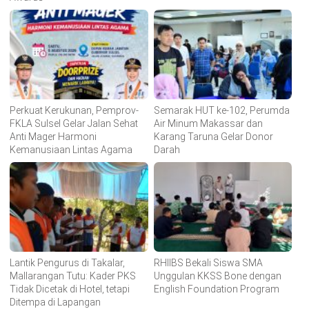
Perkuat Kerukunan, Pemprov-
Semarak HUT ke-102, Perumda
FKLA Sulsel Gelar Jalan Sehat
Air Minum Makassar dan
Anti Mager Harmoni
Karang Taruna Gelar Donor
Kemanusiaan Lintas Agama
Darah
Lantik Pengurus di Takalar,
RHIIBS Bekali Siswa SMA
Mallarangan Tutu: Kader PKS
Unggulan KKSS Bone dengan
Tidak Dicetak di Hotel, tetapi
English Foundation Program
Ditempa di Lapangan