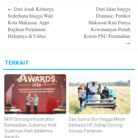
Post
←
Dari Anak Keluarga
Dari Jalan hingga
navigation
Sederhana hingga Wali
Drainase, Pemkot
Kota Makassar, Appi
Makassar Kini Punya
Bagikan Perjalanan
Kewenangan Penuh
Hidupnya di Unhas
Kelola PSU Perumahan
→
TERKAIT
MYP Dorong Infrastruktur
Dari Sumur Bor hingga Mesin
Berkeadilan, Gubernur Andi
Berbasis HP, Sidrap Dorong
Sudirman Raih detiktimur
Inovasi Pertanian
Awards