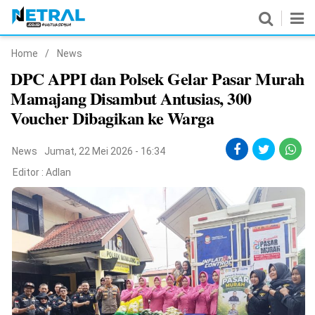
Home
/
News
News
DPC APPI dan Polsek Gelar Pasar Murah
Mamajang Disambut Antusias, 300
Nasional
Voucher Dibagikan ke Warga
Pemerintahan
News
Jumat, 22 Mei 2026 - 16:34
Politik
Editor :
Adlan
Hukrim
Pendidikan
Peristiwa
Olahraga