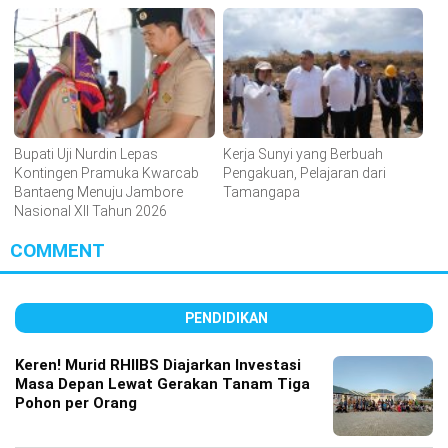
Bupati Uji Nurdin Lepas
Kerja Sunyi yang Berbuah
Kontingen Pramuka Kwarcab
Pengakuan, Pelajaran dari
Bantaeng Menuju Jambore
Tamangapa
Nasional XII Tahun 2026
COMMENT
PENDIDIKAN
Keren! Murid RHIIBS Diajarkan Investasi
Masa Depan Lewat Gerakan Tanam Tiga
Pohon per Orang