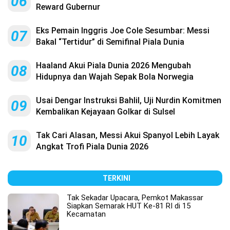
06
Reward Gubernur
Eks Pemain Inggris Joe Cole Sesumbar: Messi
07
Bakal “Tertidur” di Semifinal Piala Dunia
Haaland Akui Piala Dunia 2026 Mengubah
08
Hidupnya dan Wajah Sepak Bola Norwegia
Usai Dengar Instruksi Bahlil, Uji Nurdin Komitmen
09
Kembalikan Kejayaan Golkar di Sulsel
Tak Cari Alasan, Messi Akui Spanyol Lebih Layak
10
Angkat Trofi Piala Dunia 2026
TERKINI
Tak Sekadar Upacara, Pemkot Makassar
Siapkan Semarak HUT Ke-81 RI di 15
Kecamatan