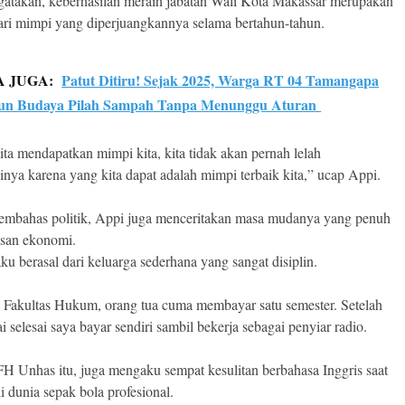
atakan, keberhasilan meraih jabatan Wali Kota Makassar merupakan
ari mimpi yang diperjuangkannya selama bertahun-tahun.
A JUGA:
Patut Ditiru! Sejak 2025, Warga RT 04 Tamangapa
un Budaya Pilah Sampah Tanpa Menunggu Aturan
ita mendapatkan mimpi kita, kita tidak akan pernah lelah
inya karena yang kita dapat adalah mimpi terbaik kita,” ucap Appi.
embahas politik, Appi juga menceritakan masa mudanya yang penuh
asan ekonomi.
ku berasal dari keluarga sederhana yang sangat disiplin.
 Fakultas Hukum, orang tua cuma membayar satu semester. Setelah
i selesai saya bayar sendiri sambil bekerja sebagai penyiar radio.
H Unhas itu, juga mengaku sempat kesulitan berbahasa Inggris saat
i dunia sepak bola profesional.