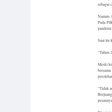
sebagai 
Namun Ap
Pada Pil
pandemi
Saat itu 
“Tahun 2
Meski ke
bersama 
perolehan
“Tidak a
Berjuang
pesanny