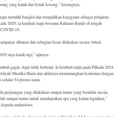
orang yang kalah dari kotak kosong,” kenangnya.
pi memilih bangkit dan menjadikan kegagalan sebagai pelajaran.
kada 2020, ia kembali maju bersama Rahman Bando di tengah
 COVID-19.
kampanye dibatasi dan sebagian besar dilakukan secara virtual.
020 saya kalah lagi,” ujarnya.
mbali gagal, Appi tidak berhenti. Ia kembali maju pada Pilkada 2024
Aliyah Mustika Ilham dan akhirnya memenangkan kontestasi dengan
 sekitar 54 persen suara.
da perjuangan yang dilakukan sampai tuntas yang berakhir sia-sia.
lah sampai tuntas untuk mendapatkan apa yang kalian inginkan,”
a kepada mahasiswa.