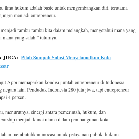
ia, ilmu hukum adalah basic untuk mengembangkan diri, terutama
g ingin menjadi entrepreneur.
menjadi rambu-rambu kita dalam melangkah, mengetahui mana yang
n mana yang salah,” tuturnya.
A JUGA:
Pilah Sampah Solusi Menyelamatkan Kota
ssar
njut Appi memaparkan kondisi jumlah entrepreneur di Indonesia
g negara lain. Penduduk Indonesia 280 juta jiwa, tapi entrepreneur
mpai 4 persen.
tu, menurutnya, sinergi antara pemerintah, hukum, dan
neurship menjadi kunci utama dalam pembangunan kota.
tahan membutuhkan inovasi untuk pelayanan publik, hukum