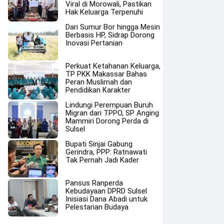
Viral di Morowali, Pastikan
Hak Keluarga Terpenuhi
Dari Sumur Bor hingga Mesin
Berbasis HP, Sidrap Dorong
Inovasi Pertanian
Perkuat Ketahanan Keluarga,
TP PKK Makassar Bahas
Peran Muslimah dan
Pendidikan Karakter
Lindungi Perempuan Buruh
Migran dari TPPO, SP Anging
Mammiri Dorong Perda di
Sulsel
Bupati Sinjai Gabung
Gerindra, PPP: Ratnawati
Tak Pernah Jadi Kader
Pansus Ranperda
Kebudayaan DPRD Sulsel
Inisiasi Dana Abadi untuk
Pelestarian Budaya