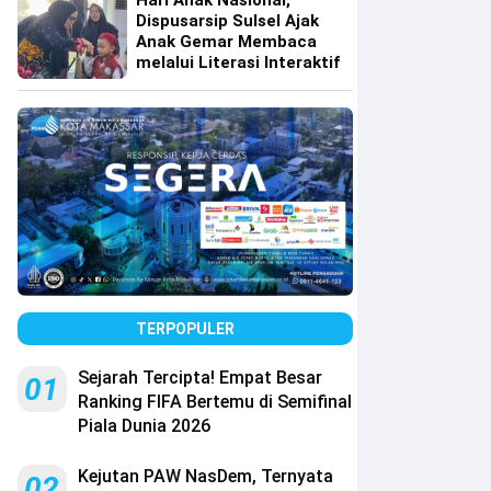
Hari Anak Nasional,
Dispusarsip Sulsel Ajak
Anak Gemar Membaca
melalui Literasi Interaktif
TERPOPULER
Sejarah Tercipta! Empat Besar
01
Ranking FIFA Bertemu di Semifinal
Piala Dunia 2026
Kejutan PAW NasDem, Ternyata
02