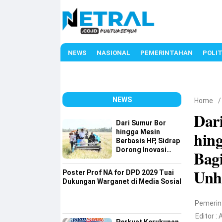
NEWS
NASIONAL
PEMERINTAHAN
POLIT
NEWS
Home
Dar
Dari Sumur Bor
hingga Mesin
hin
Berbasis HP, Sidrap
Dorong Inovasi
Bag
Pertanian
Unh
Poster Prof NA for DPD 2029 Tuai
Dukungan Warganet di Media Sosial
Pemerin
Editor :