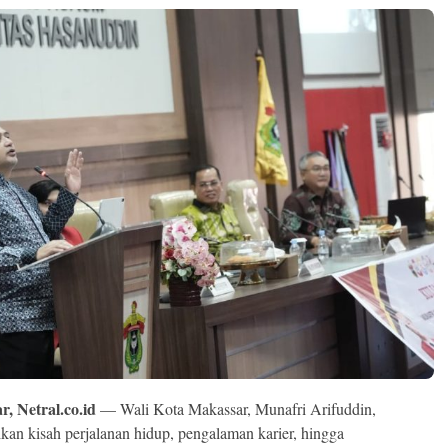
, Netral.co.id
— Wali Kota Makassar, Munafri Arifuddin,
an kisah perjalanan hidup, pengalaman karier, hingga