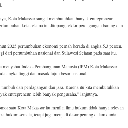
i.
ya, Kota Makassar sangat membutuhkan banyak entrepreneur
ertumbuhan kota selama ini ditopang sektor perdagangan barang dan
hun 2025 pertumbuhan ekonomi pernah berada di angka 5,3 persen,
ggi dari pertumbuhan nasional dan Sulawesi Selatan pada saat itu.
ga menyebut Indeks Pembangunan Manusia (IPM) Kota Makassar
ada angka tinggi dan masuk tujuh besar nasional.
i tumbuh dari perdagangan dan jasa. Karena itu kita membutuhkan
nyak entrepreneur, lebih banyak pengusaha,” lanjutnya.
mor satu Kota Makassar itu menilai ilmu hukum tidak hanya relevan
fesi hukum semata, tetapi juga menjadi dasar penting dalam dunia