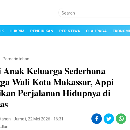
IK
HUKRIM
PENDIDIKAN
PERISTIWA
OLAHRAGA
EKONOMI
/
Pemerintahan
i Anak Keluarga Sederhana
gga Wali Kota Makassar, Appi
ikan Perjalanan Hidupnya di
as
tahan
Jumat, 22 Mei 2026 - 16:31
Adlan