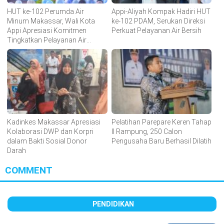
HUT ke-102 Perumda Air
Appi-Aliyah Kompak Hadiri HUT
Minum Makassar, Wali Kota
ke-102 PDAM, Serukan Direksi
Appi Apresiasi Komitmen
Perkuat Pelayanan Air Bersih
Tingkatkan Pelayanan Air
Bersih
Kadinkes Makassar Apresiasi
Pelatihan Parepare Keren Tahap
Kolaborasi DWP dan Korpri
II Rampung, 250 Calon
dalam Bakti Sosial Donor
Pengusaha Baru Berhasil Dilatih
Darah
COMMENT
PENDIDIKAN