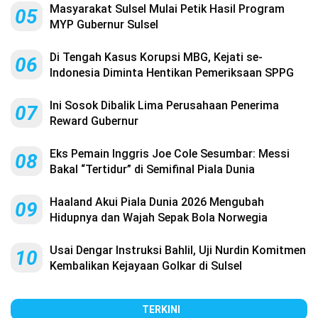
Masyarakat Sulsel Mulai Petik Hasil Program
05
MYP Gubernur Sulsel
Di Tengah Kasus Korupsi MBG, Kejati se-
06
Indonesia Diminta Hentikan Pemeriksaan SPPG
Ini Sosok Dibalik Lima Perusahaan Penerima
07
Reward Gubernur
Eks Pemain Inggris Joe Cole Sesumbar: Messi
08
Bakal “Tertidur” di Semifinal Piala Dunia
Haaland Akui Piala Dunia 2026 Mengubah
09
Hidupnya dan Wajah Sepak Bola Norwegia
Usai Dengar Instruksi Bahlil, Uji Nurdin Komitmen
10
Kembalikan Kejayaan Golkar di Sulsel
TERKINI