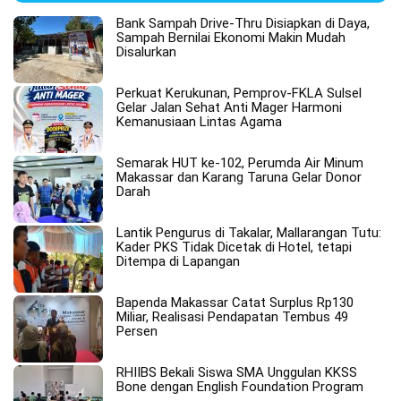
Bank Sampah Drive-Thru Disiapkan di Daya,
Sampah Bernilai Ekonomi Makin Mudah
Disalurkan
Perkuat Kerukunan, Pemprov-FKLA Sulsel
Gelar Jalan Sehat Anti Mager Harmoni
Kemanusiaan Lintas Agama
Semarak HUT ke-102, Perumda Air Minum
Makassar dan Karang Taruna Gelar Donor
Darah
Lantik Pengurus di Takalar, Mallarangan Tutu:
Kader PKS Tidak Dicetak di Hotel, tetapi
Ditempa di Lapangan
Bapenda Makassar Catat Surplus Rp130
Miliar, Realisasi Pendapatan Tembus 49
Persen
RHIIBS Bekali Siswa SMA Unggulan KKSS
Bone dengan English Foundation Program