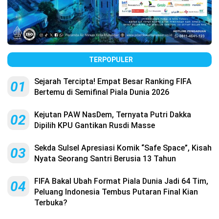
TERPOPULER
Sejarah Tercipta! Empat Besar Ranking FIFA
01
Bertemu di Semifinal Piala Dunia 2026
Kejutan PAW NasDem, Ternyata Putri Dakka
02
Dipilih KPU Gantikan Rusdi Masse
Sekda Sulsel Apresiasi Komik “Safe Space”, Kisah
03
Nyata Seorang Santri Berusia 13 Tahun
FIFA Bakal Ubah Format Piala Dunia Jadi 64 Tim,
04
Peluang Indonesia Tembus Putaran Final Kian
Terbuka?