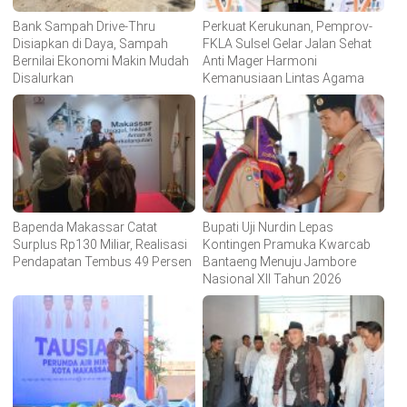
Bank Sampah Drive-Thru
Perkuat Kerukunan, Pemprov-
Disiapkan di Daya, Sampah
FKLA Sulsel Gelar Jalan Sehat
Bernilai Ekonomi Makin Mudah
Anti Mager Harmoni
Disalurkan
Kemanusiaan Lintas Agama
Bapenda Makassar Catat
Bupati Uji Nurdin Lepas
Surplus Rp130 Miliar, Realisasi
Kontingen Pramuka Kwarcab
Pendapatan Tembus 49 Persen
Bantaeng Menuju Jambore
Nasional XII Tahun 2026