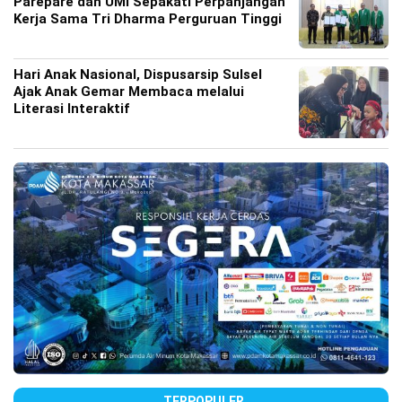
Parepare dan UMI Sepakati Perpanjangan
Kerja Sama Tri Dharma Perguruan Tinggi
Hari Anak Nasional, Dispusarsip Sulsel
Ajak Anak Gemar Membaca melalui
Literasi Interaktif
TERPOPULER