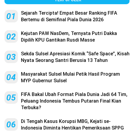
Sejarah Tercipta! Empat Besar Ranking FIFA
01
Bertemu di Semifinal Piala Dunia 2026
Kejutan PAW NasDem, Ternyata Putri Dakka
02
Dipilih KPU Gantikan Rusdi Masse
Sekda Sulsel Apresiasi Komik “Safe Space”, Kisah
03
Nyata Seorang Santri Berusia 13 Tahun
Masyarakat Sulsel Mulai Petik Hasil Program
04
MYP Gubernur Sulsel
FIFA Bakal Ubah Format Piala Dunia Jadi 64 Tim,
05
Peluang Indonesia Tembus Putaran Final Kian
Terbuka?
Di Tengah Kasus Korupsi MBG, Kejati se-
06
Indonesia Diminta Hentikan Pemeriksaan SPPG