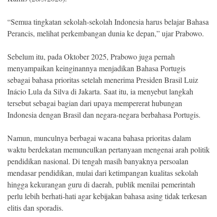
“Semua tingkatan sekolah-sekolah Indonesia harus belajar Bahasa
Perancis, melihat perkembangan dunia ke depan,” ujar Prabowo.
Sebelum itu, pada Oktober 2025, Prabowo juga pernah
menyampaikan keinginannya menjadikan Bahasa Portugis
sebagai bahasa prioritas setelah menerima Presiden Brasil Luiz
Inácio Lula da Silva di Jakarta. Saat itu, ia menyebut langkah
tersebut sebagai bagian dari upaya mempererat hubungan
Indonesia dengan Brasil dan negara-negara berbahasa Portugis.
Namun, munculnya berbagai wacana bahasa prioritas dalam
waktu berdekatan memunculkan pertanyaan mengenai arah politik
pendidikan nasional. Di tengah masih banyaknya persoalan
mendasar pendidikan, mulai dari ketimpangan kualitas sekolah
hingga kekurangan guru di daerah, publik menilai pemerintah
perlu lebih berhati-hati agar kebijakan bahasa asing tidak terkesan
elitis dan sporadis.