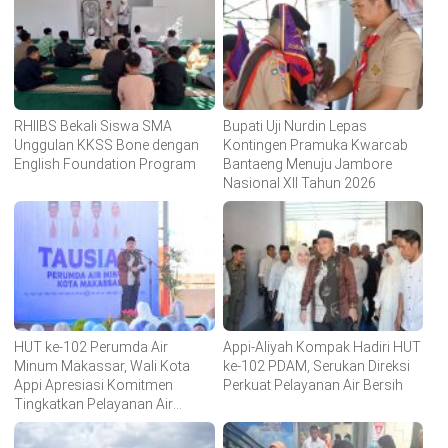
RHIIBS Bekali Siswa SMA
Bupati Uji Nurdin Lepas
Unggulan KKSS Bone dengan
Kontingen Pramuka Kwarcab
English Foundation Program
Bantaeng Menuju Jambore
Nasional XII Tahun 2026
HUT ke-102 Perumda Air
Appi-Aliyah Kompak Hadiri HUT
Minum Makassar, Wali Kota
ke-102 PDAM, Serukan Direksi
Appi Apresiasi Komitmen
Perkuat Pelayanan Air Bersih
Tingkatkan Pelayanan Air
Bersih