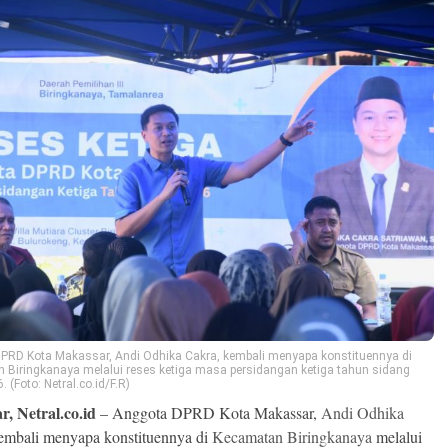
PRD Kota Makassar, Andi Odhika Cakra, kembali menyapa konstituennya di
 Biringkanaya melalui reses ketiga masa persidangan ketiga tahun sidang
 (Foto: Netral.co.id/F.R)
, Netral.co.id
– Anggota DPRD Kota Makassar,
Andi Odhika
kembali menyapa konstituennya di
Kecamatan Biringkanaya
melalui