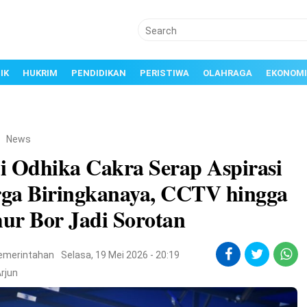
IK
HUKRIM
PENDIDIKAN
PERISTIWA
OLAHRAGA
EKONOMI
/
News
i Odhika Cakra Serap Aspirasi
ga Biringkanaya, CCTV hingga
ur Bor Jadi Sorotan
emerintahan
Selasa, 19 Mei 2026 - 20:19
rjun