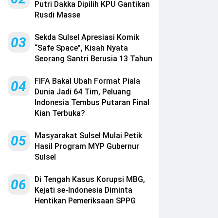
Putri Dakka Dipilih KPU Gantikan
Rusdi Masse
Sekda Sulsel Apresiasi Komik
03
“Safe Space”, Kisah Nyata
Seorang Santri Berusia 13 Tahun
FIFA Bakal Ubah Format Piala
04
Dunia Jadi 64 Tim, Peluang
Indonesia Tembus Putaran Final
Kian Terbuka?
Masyarakat Sulsel Mulai Petik
05
Hasil Program MYP Gubernur
Sulsel
Di Tengah Kasus Korupsi MBG,
06
Kejati se-Indonesia Diminta
Hentikan Pemeriksaan SPPG