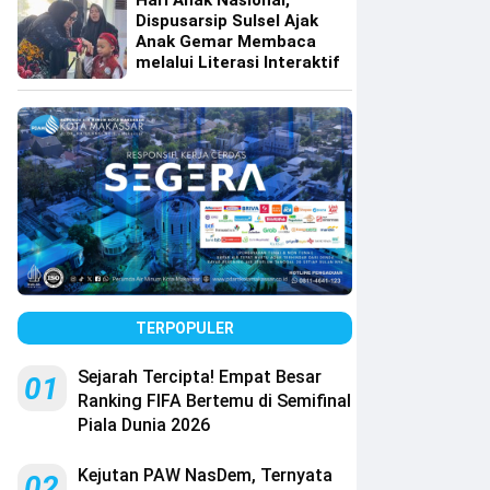
Hari Anak Nasional,
Dispusarsip Sulsel Ajak
Anak Gemar Membaca
melalui Literasi Interaktif
TERPOPULER
Sejarah Tercipta! Empat Besar
01
Ranking FIFA Bertemu di Semifinal
Piala Dunia 2026
Kejutan PAW NasDem, Ternyata
02