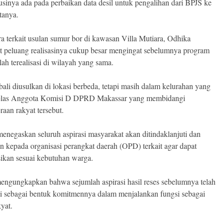
lusinya ada pada perbaikan data desil untuk pengalihan dari BPJS ke
tanya.
a terkait usulan sumur bor di kawasan Villa Mutiara, Odhika
 peluang realisasinya cukup besar mengingat sebelumnya program
lah terealisasi di wilayah yang sama.
bali diusulkan di lokasi berbeda, tetapi masih dalam kelurahan yang
jelas Anggota Komisi D DPRD Makassar yang membidangi
raan rakyat tersebut.
enegaskan seluruh aspirasi masyarakat akan ditindaklanjuti dan
an kepada organisasi perangkat daerah (OPD) terkait agar dapat
asikan sesuai kebutuhan warga.
mengungkapkan bahwa sejumlah aspirasi hasil reses sebelumnya telah
asi sebagai bentuk komitmennya dalam menjalankan fungsi sebagai
kyat.