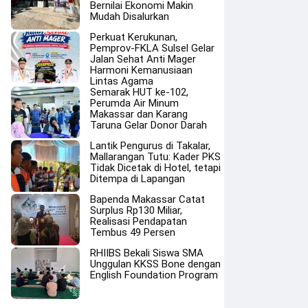
Bernilai Ekonomi Makin
Mudah Disalurkan
Perkuat Kerukunan,
Pemprov-FKLA Sulsel Gelar
Jalan Sehat Anti Mager
Harmoni Kemanusiaan
Lintas Agama
Semarak HUT ke-102,
Perumda Air Minum
Makassar dan Karang
Taruna Gelar Donor Darah
Lantik Pengurus di Takalar,
Mallarangan Tutu: Kader PKS
Tidak Dicetak di Hotel, tetapi
Ditempa di Lapangan
Bapenda Makassar Catat
Surplus Rp130 Miliar,
Realisasi Pendapatan
Tembus 49 Persen
RHIIBS Bekali Siswa SMA
Unggulan KKSS Bone dengan
English Foundation Program