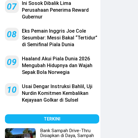
Ini Sosok Dibalik Lima
07
Perusahaan Penerima Reward
Gubernur
Eks Pemain Inggris Joe Cole
08
Sesumbar: Messi Bakal “Tertidur”
di Semifinal Piala Dunia
Haaland Akui Piala Dunia 2026
09
Mengubah Hidupnya dan Wajah
Sepak Bola Norwegia
Usai Dengar Instruksi Bahlil, Uji
10
Nurdin Komitmen Kembalikan
Kejayaan Golkar di Sulsel
TERKINI
Bank Sampah Drive-Thru
Disiapkan di Daya, Sampah