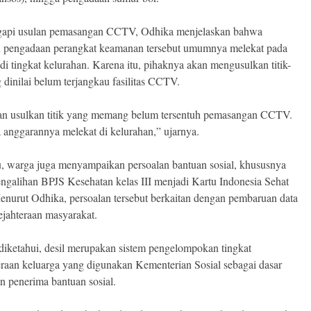
api usulan pemasangan CCTV, Odhika menjelaskan bahwa
 pengadaan perangkat keamanan tersebut umumnya melekat pada
di tingkat kelurahan. Karena itu, pihaknya akan mengusulkan titik-
g dinilai belum terjangkau fasilitas CCTV.
an usulkan titik yang memang belum tersentuh pemasangan CCTV.
 anggarannya melekat di kelurahan,” ujarnya.
tu, warga juga menyampaikan persoalan bantuan sosial, khususnya
pengalihan BPJS Kesehatan kelas III menjadi Kartu Indonesia Sehat
enurut Odhika, persoalan tersebut berkaitan dengan pembaruan data
sejahteraan masyarakat.
diketahui, desil merupakan sistem pengelompokan tingkat
eraan keluarga yang digunakan Kementerian Sosial sebagai dasar
n penerima bantuan sosial.