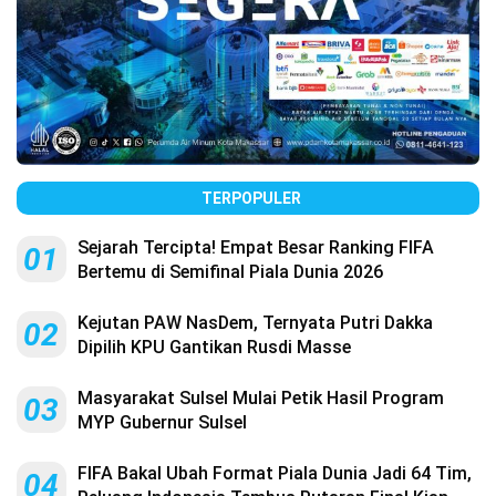
TERPOPULER
Sejarah Tercipta! Empat Besar Ranking FIFA
01
Bertemu di Semifinal Piala Dunia 2026
Kejutan PAW NasDem, Ternyata Putri Dakka
02
Dipilih KPU Gantikan Rusdi Masse
Masyarakat Sulsel Mulai Petik Hasil Program
03
MYP Gubernur Sulsel
FIFA Bakal Ubah Format Piala Dunia Jadi 64 Tim,
04