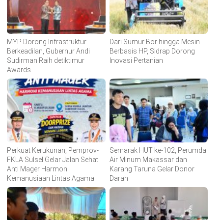
MYP Dorong Infrastruktur
Dari Sumur Bor hingga Mesin
Berkeadilan, Gubernur Andi
Berbasis HP, Sidrap Dorong
Sudirman Raih detiktimur
Inovasi Pertanian
Awards
Perkuat Kerukunan, Pemprov-
Semarak HUT ke-102, Perumda
FKLA Sulsel Gelar Jalan Sehat
Air Minum Makassar dan
Anti Mager Harmoni
Karang Taruna Gelar Donor
Kemanusiaan Lintas Agama
Darah