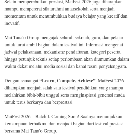
Selain memperebutkan prestasi, MaiFest 2026 juga diharapkan
mampu mempererat silaturahmi antarsekolah serta menjadi
momentum untuk menumbuhkan budaya belajar yang kreatif dan
inovatif.
Mai Tana’o Group mengajak seluruh sekolah, guru, dan pelajar
untuk turut ambil bagian dalam festival ini. Informasi mengenai
jadwal pelaksanaan, mekanisme pendaftaran, kategori peserta,
hingga petunjuk teknis setiap perlombaan akan diumumkan dalam
waktu dekat melalui media sosial dan kanal resmi penyelenggara.
“Learn, Compete, Achieve”
Dengan semangat
, MaiFest 2026
diharapkan menjadi salah satu festival pendidikan yang mampu
melahirkan bibit-bibit unggul serta menginspirasi generasi muda
untuk terus berkarya dan berprestasi.
MaiFest 2026 – Batch I. Coming Soon! Saatnya menunjukkan
kemampuan terbaikmu dan menjadi bagian dari festival prestasi
bersama Mai Tana’o Group.