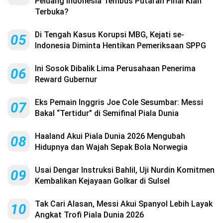
Peluang Indonesia Tembus Putaran Final Kian
Terbuka?
Di Tengah Kasus Korupsi MBG, Kejati se-
05
Indonesia Diminta Hentikan Pemeriksaan SPPG
Ini Sosok Dibalik Lima Perusahaan Penerima
06
Reward Gubernur
Eks Pemain Inggris Joe Cole Sesumbar: Messi
07
Bakal “Tertidur” di Semifinal Piala Dunia
Haaland Akui Piala Dunia 2026 Mengubah
08
Hidupnya dan Wajah Sepak Bola Norwegia
Usai Dengar Instruksi Bahlil, Uji Nurdin Komitmen
09
Kembalikan Kejayaan Golkar di Sulsel
Tak Cari Alasan, Messi Akui Spanyol Lebih Layak
10
Angkat Trofi Piala Dunia 2026