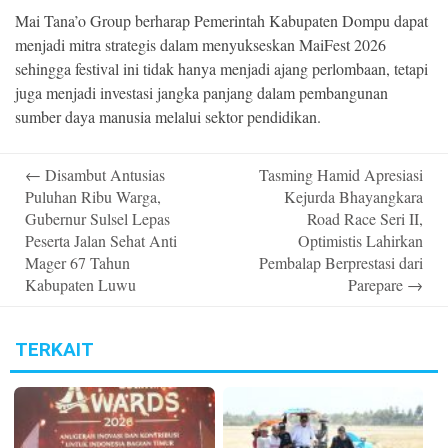
Mai Tana’o Group berharap Pemerintah Kabupaten Dompu dapat
menjadi mitra strategis dalam menyukseskan MaiFest 2026
sehingga festival ini tidak hanya menjadi ajang perlombaan, tetapi
juga menjadi investasi jangka panjang dalam pembangunan
sumber daya manusia melalui sektor pendidikan.
Post
←
Disambut Antusias
Tasming Hamid Apresiasi
navigation
Puluhan Ribu Warga,
Kejurda Bhayangkara
Gubernur Sulsel Lepas
Road Race Seri II,
Peserta Jalan Sehat Anti
Optimistis Lahirkan
Mager 67 Tahun
Pembalap Berprestasi dari
Kabupaten Luwu
Parepare
→
TERKAIT