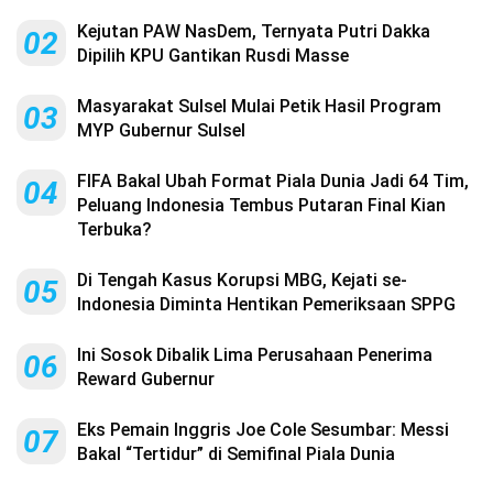
Kejutan PAW NasDem, Ternyata Putri Dakka
02
Dipilih KPU Gantikan Rusdi Masse
Masyarakat Sulsel Mulai Petik Hasil Program
03
MYP Gubernur Sulsel
FIFA Bakal Ubah Format Piala Dunia Jadi 64 Tim,
04
Peluang Indonesia Tembus Putaran Final Kian
Terbuka?
Di Tengah Kasus Korupsi MBG, Kejati se-
05
Indonesia Diminta Hentikan Pemeriksaan SPPG
Ini Sosok Dibalik Lima Perusahaan Penerima
06
Reward Gubernur
Eks Pemain Inggris Joe Cole Sesumbar: Messi
07
Bakal “Tertidur” di Semifinal Piala Dunia