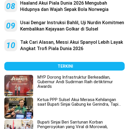
Haaland Akui Piala Dunia 2026 Mengubah
08
Hidupnya dan Wajah Sepak Bola Norwegia
Usai Dengar Instruksi Bahlil, Uji Nurdin Komitmen
09
Kembalikan Kejayaan Golkar di Sulsel
Tak Cari Alasan, Messi Akui Spanyol Lebih Layak
10
Angkat Trofi Piala Dunia 2026
TERKINI
MYP Dorong Infrastruktur Berkeadilan,
Gubernur Andi Sudirman Raih detiktimur
Awards
Ketua PPP Sulsel Akui Merasa Kehilangan
saat Bupati Sinjai Gabung ke Gerindra, Tapi…
Bupati Sinjai Beri Santunan Korban
Pengeroyokan yang Viral di Morowali,