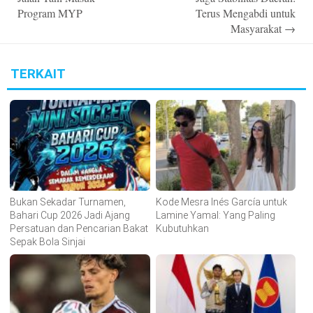
Program MYP
Terus Mengabdi untuk
Masyarakat
→
TERKAIT
Bukan Sekadar Turnamen,
Kode Mesra Inés García untuk
Bahari Cup 2026 Jadi Ajang
Lamine Yamal: Yang Paling
Persatuan dan Pencarian Bakat
Kubutuhkan
Sepak Bola Sinjai