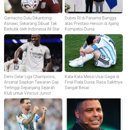
Garnacho Dulu Dikantongi
Dubes RI di Panama Bangga
Asnawi, Sekarang Dibuat Tak
atas Prestasi Herson di Ajang
Berkutik oleh Indonesia All Star
Kompetisi Dunia
Demi Gelar Liga Champions,
Kata-Kata Messi Usai Gagal di
Arsenal Siapkan Tawaran Gaji
Final Piala Dunia: Rasa Sakitnya
Tertinggi Sepanjang Sejarah
Sangat Besar
Klub untuk Vinicius Junior