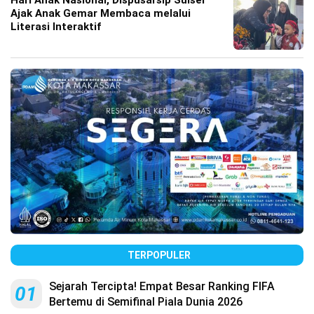
Hari Anak Nasional, Dispusarsip Sulsel
Ajak Anak Gemar Membaca melalui
Literasi Interaktif
TERPOPULER
Sejarah Tercipta! Empat Besar Ranking FIFA
01
Bertemu di Semifinal Piala Dunia 2026