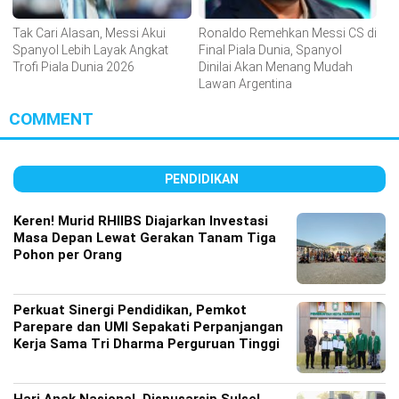
Tak Cari Alasan, Messi Akui
Ronaldo Remehkan Messi CS di
Spanyol Lebih Layak Angkat
Final Piala Dunia, Spanyol
Trofi Piala Dunia 2026
Dinilai Akan Menang Mudah
Lawan Argentina
COMMENT
PENDIDIKAN
Keren! Murid RHIIBS Diajarkan Investasi
Masa Depan Lewat Gerakan Tanam Tiga
Pohon per Orang
Perkuat Sinergi Pendidikan, Pemkot
Parepare dan UMI Sepakati Perpanjangan
Kerja Sama Tri Dharma Perguruan Tinggi