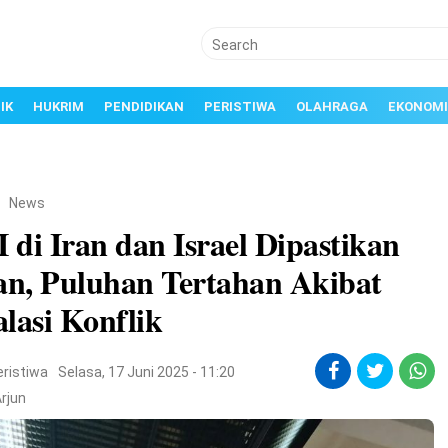
IK
HUKRIM
PENDIDIKAN
PERISTIWA
OLAHRAGA
EKONOMI
/
News
di Iran dan Israel Dipastikan
n, Puluhan Tertahan Akibat
lasi Konflik
eristiwa
Selasa, 17 Juni 2025 - 11:20
rjun