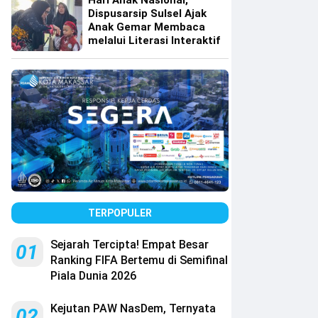
Hari Anak Nasional,
Dispusarsip Sulsel Ajak
Anak Gemar Membaca
melalui Literasi Interaktif
TERPOPULER
Sejarah Tercipta! Empat Besar
01
Ranking FIFA Bertemu di Semifinal
Piala Dunia 2026
Kejutan PAW NasDem, Ternyata
02