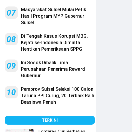
Masyarakat Sulsel Mulai Petik
07
Hasil Program MYP Gubernur
Sulsel
Di Tengah Kasus Korupsi MBG,
08
Kejati se-Indonesia Diminta
Hentikan Pemeriksaan SPPG
Ini Sosok Dibalik Lima
09
Perusahaan Penerima Reward
Gubernur
Pemprov Sulsel Seleksi 100 Calon
10
Taruna PPI Curug, 20 Terbaik Raih
Beasiswa Penuh
TERKINI
Lontara+ Curi Perhatian