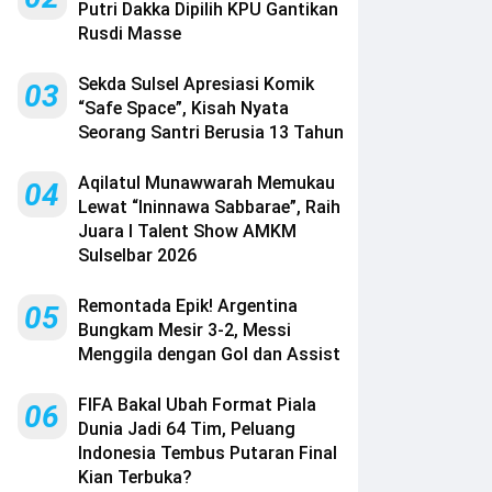
Putri Dakka Dipilih KPU Gantikan
Rusdi Masse
Sekda Sulsel Apresiasi Komik
03
“Safe Space”, Kisah Nyata
Seorang Santri Berusia 13 Tahun
Aqilatul Munawwarah Memukau
04
Lewat “Ininnawa Sabbarae”, Raih
Juara I Talent Show AMKM
Sulselbar 2026
Remontada Epik! Argentina
05
Bungkam Mesir 3-2, Messi
Menggila dengan Gol dan Assist
FIFA Bakal Ubah Format Piala
06
Dunia Jadi 64 Tim, Peluang
Indonesia Tembus Putaran Final
Kian Terbuka?