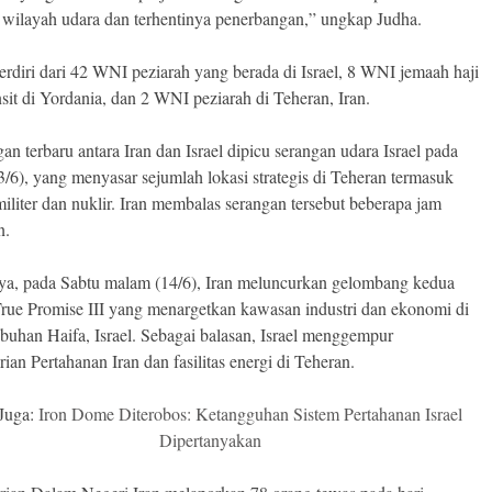
 wilayah udara dan terhentinya penerbangan,” ungkap Judha.
erdiri dari 42 WNI peziarah yang berada di Israel, 8 WNI jemaah haji
nsit di Yordania, dan 2 WNI peziarah di Teheran, Iran.
an terbaru antara Iran dan Israel dipicu serangan udara Israel pada
3/6), yang menyasar sejumlah lokasi strategis di Teheran termasuk
 militer dan nuklir. Iran membalas serangan tersebut beberapa jam
n.
a, pada Sabtu malam (14/6), Iran meluncurkan gelombang kedua
True Promise III yang menargetkan kawasan industri dan ekonomi di
abuhan Haifa, Israel. Sebagai balasan, Israel menggempur
ian Pertahanan Iran dan fasilitas energi di Teheran.
Juga:
Iron Dome Diterobos: Ketangguhan Sistem Pertahanan Israel
Dipertanyakan