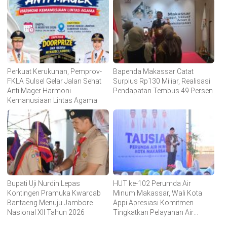
Perkuat Kerukunan, Pemprov-
Bapenda Makassar Catat
FKLA Sulsel Gelar Jalan Sehat
Surplus Rp130 Miliar, Realisasi
Anti Mager Harmoni
Pendapatan Tembus 49 Persen
Kemanusiaan Lintas Agama
Bupati Uji Nurdin Lepas
HUT ke-102 Perumda Air
Kontingen Pramuka Kwarcab
Minum Makassar, Wali Kota
Bantaeng Menuju Jambore
Appi Apresiasi Komitmen
Nasional XII Tahun 2026
Tingkatkan Pelayanan Air
Bersih