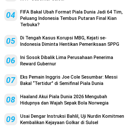
FIFA Bakal Ubah Format Piala Dunia Jadi 64 Tim,
04
Peluang Indonesia Tembus Putaran Final Kian
Terbuka?
Di Tengah Kasus Korupsi MBG, Kejati se-
05
Indonesia Diminta Hentikan Pemeriksaan SPPG
Ini Sosok Dibalik Lima Perusahaan Penerima
06
Reward Gubernur
Eks Pemain Inggris Joe Cole Sesumbar: Messi
07
Bakal “Tertidur” di Semifinal Piala Dunia
Haaland Akui Piala Dunia 2026 Mengubah
08
Hidupnya dan Wajah Sepak Bola Norwegia
Usai Dengar Instruksi Bahlil, Uji Nurdin Komitmen
09
Kembalikan Kejayaan Golkar di Sulsel