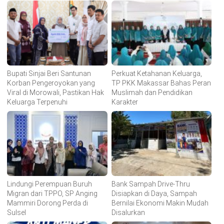
Bupati Sinjai Beri Santunan
Perkuat Ketahanan Keluarga,
Korban Pengeroyokan yang
TP PKK Makassar Bahas Peran
Viral di Morowali, Pastikan Hak
Muslimah dan Pendidikan
Keluarga Terpenuhi
Karakter
Lindungi Perempuan Buruh
Bank Sampah Drive-Thru
Migran dari TPPO, SP Anging
Disiapkan di Daya, Sampah
Mammiri Dorong Perda di
Bernilai Ekonomi Makin Mudah
Sulsel
Disalurkan