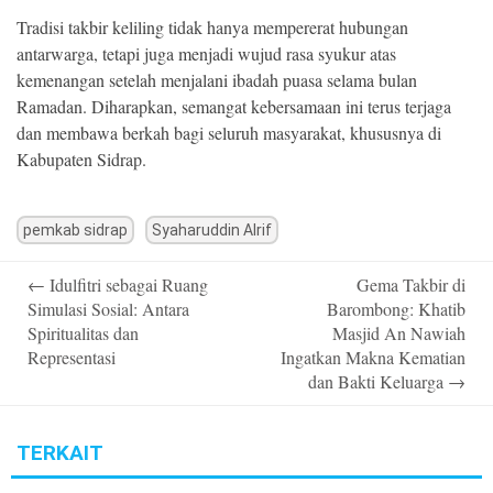
Tradisi takbir keliling tidak hanya mempererat hubungan
antarwarga, tetapi juga menjadi wujud rasa syukur atas
kemenangan setelah menjalani ibadah puasa selama bulan
Ramadan. Diharapkan, semangat kebersamaan ini terus terjaga
dan membawa berkah bagi seluruh masyarakat, khususnya di
Kabupaten Sidrap.
pemkab sidrap
Syaharuddin Alrif
Post
←
Idulfitri sebagai Ruang
Gema Takbir di
navigation
Simulasi Sosial: Antara
Barombong: Khatib
Spiritualitas dan
Masjid An Nawiah
Representasi
Ingatkan Makna Kematian
dan Bakti Keluarga
→
TERKAIT