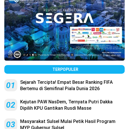
TERPOPULER
Sejarah Tercipta! Empat Besar Ranking FIFA
01
Bertemu di Semifinal Piala Dunia 2026
Kejutan PAW NasDem, Ternyata Putri Dakka
02
Dipilih KPU Gantikan Rusdi Masse
Masyarakat Sulsel Mulai Petik Hasil Program
03
MYP Gubernur Sulsel