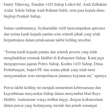
Fantry Taherong, Dandim 1420 Sidrap Letkol Inf. Andi Zulhakim
Asdar, Sekda Sidrap Andi Rahmat Saleh, serta para kepala dinas
lingkup Pemkab Sidrap.
Dalam sambutannya, Syaharuddin Alrif menyampaikan apresiasi
dan terima kasih kepada panitia serta seluruh pihak yang telah
berpartisipasi dalam pelaksanaan takbir keliling tersebut.
“Terima kasih kepada panitia dan seluruh peserta yang telah
menghadirkan semarak Idulfitri di Kabupaten Sidrap. Kami juga
mengapresiasi jajaran Polres Sidrap, Kodim 1420 Sidrap, Dinas
Perhubungan, Satpol PP, dan semua pihak yang telah turut
mengamankan serta memperlancar jalannya kegiatan ini,” ujarnya.
Pawai takbir keliling ini menjadi momentum kebersamaan dan
kegembiraan masyarakat Sidrap dalam menyambut Hari Raya
Idulfitri. Antusiasme warga terlihat tinggi, dengan keikutsertaan
dalam pawai yang berlangsung meriah dan penuh semangat.