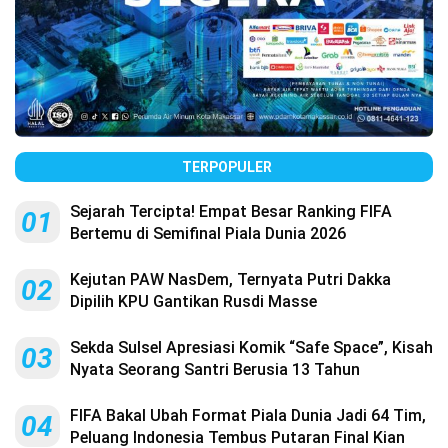
TERPOPULER
Sejarah Tercipta! Empat Besar Ranking FIFA
01
Bertemu di Semifinal Piala Dunia 2026
Kejutan PAW NasDem, Ternyata Putri Dakka
02
Dipilih KPU Gantikan Rusdi Masse
Sekda Sulsel Apresiasi Komik “Safe Space”, Kisah
03
Nyata Seorang Santri Berusia 13 Tahun
FIFA Bakal Ubah Format Piala Dunia Jadi 64 Tim,
04
Peluang Indonesia Tembus Putaran Final Kian