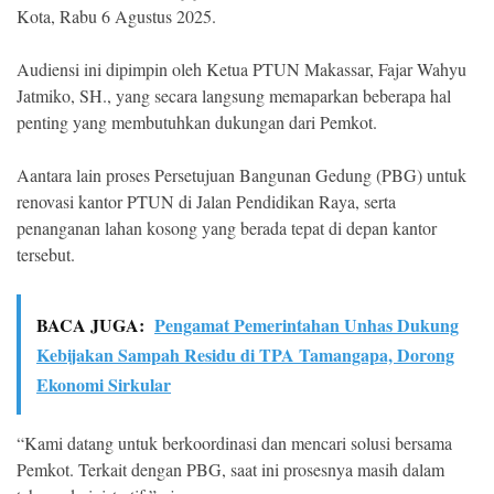
Kota, Rabu 6 Agustus 2025.
Audiensi ini dipimpin oleh Ketua PTUN Makassar, Fajar Wahyu
Jatmiko, SH., yang secara langsung memaparkan beberapa hal
penting yang membutuhkan dukungan dari Pemkot.
Aantara lain proses Persetujuan Bangunan Gedung (PBG) untuk
renovasi kantor PTUN di Jalan Pendidikan Raya, serta
penanganan lahan kosong yang berada tepat di depan kantor
tersebut.
BACA JUGA:
Pengamat Pemerintahan Unhas Dukung
Kebijakan Sampah Residu di TPA Tamangapa, Dorong
Ekonomi Sirkular
“Kami datang untuk berkoordinasi dan mencari solusi bersama
Pemkot. Terkait dengan PBG, saat ini prosesnya masih dalam