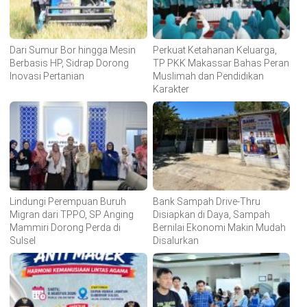
Dari Sumur Bor hingga Mesin
Perkuat Ketahanan Keluarga,
Berbasis HP, Sidrap Dorong
TP PKK Makassar Bahas Peran
Inovasi Pertanian
Muslimah dan Pendidikan
Karakter
Lindungi Perempuan Buruh
Bank Sampah Drive-Thru
Migran dari TPPO, SP Anging
Disiapkan di Daya, Sampah
Mammiri Dorong Perda di
Bernilai Ekonomi Makin Mudah
Sulsel
Disalurkan