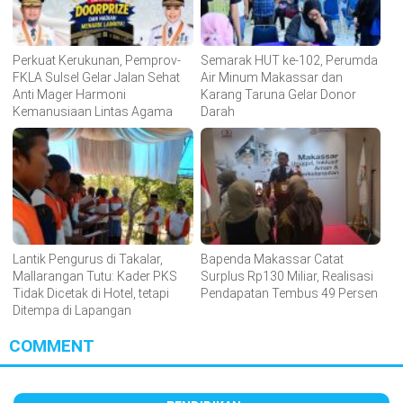
Perkuat Kerukunan, Pemprov-
Semarak HUT ke-102, Perumda
FKLA Sulsel Gelar Jalan Sehat
Air Minum Makassar dan
Anti Mager Harmoni
Karang Taruna Gelar Donor
Kemanusiaan Lintas Agama
Darah
Lantik Pengurus di Takalar,
Bapenda Makassar Catat
Mallarangan Tutu: Kader PKS
Surplus Rp130 Miliar, Realisasi
Tidak Dicetak di Hotel, tetapi
Pendapatan Tembus 49 Persen
Ditempa di Lapangan
COMMENT