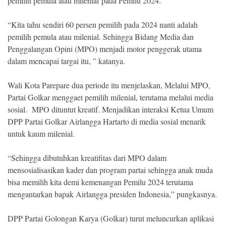
pemilih pemula atau milenial pada Pemilu 2024.
“Kita tahu sendiri 60 persen pemilih pada 2024 nanti adalah
pemilih pemula atau milenial. Sehingga Bidang Media dan
Penggalangan Opini (MPO) menjadi motor penggerak utama
dalam mencapai targai itu, ” katanya.
Wali Kota Parepare dua periode itu menjelaskan, Melalui MPO,
Partai Golkar menggaet pemilih milenial, terutama melalui media
sosial. MPO dituntut kreatif. Menjadikan interaksi Ketua Umum
DPP Partai Golkar Airlangga Hartarto di media sosial menarik
untuk kaum milenial.
“Sehingga dibutuhkan kreatifitas dari MPO dalam
mensosialisasikan kader dan program partai sehingga anak muda
bisa memilih kita demi kemenangan Pemilu 2024 terutama
mengantarkan bapak Airlangga presiden Indonesia,” pungkasnya.
DPP Partai Golongan Karya (Golkar) turut meluncurkan aplikasi