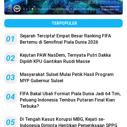
TERPOPULER
Sejarah Tercipta! Empat Besar Ranking FIFA
01
Bertemu di Semifinal Piala Dunia 2026
Kejutan PAW NasDem, Ternyata Putri Dakka
02
Dipilih KPU Gantikan Rusdi Masse
Masyarakat Sulsel Mulai Petik Hasil Program
03
MYP Gubernur Sulsel
FIFA Bakal Ubah Format Piala Dunia Jadi 64 Tim,
04
Peluang Indonesia Tembus Putaran Final Kian
Terbuka?
Di Tengah Kasus Korupsi MBG, Kejati se-
05
Indonesia Diminta Hentikan Pemeriksaan SPPG