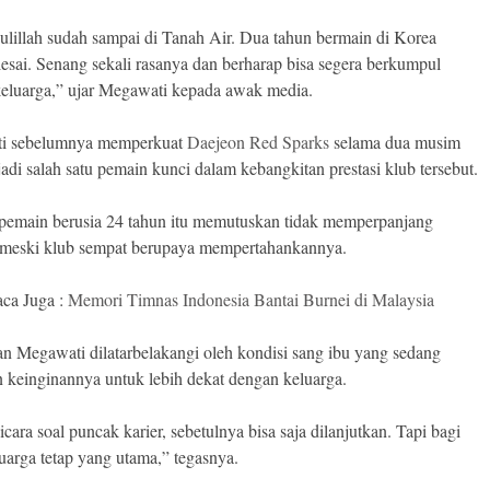
lillah sudah sampai di Tanah Air. Dua tahun bermain di Korea
lesai. Senang sekali rasanya dan berharap bisa segera berkumpul
eluarga,” ujar Megawati kepada awak media.
i sebelumnya memperkuat
Daejeon Red Sparks
selama dua musim
adi salah satu pemain kunci dalam kebangkitan prestasi klub tersebut.
emain berusia 24 tahun itu memutuskan tidak memperpanjang
 meski klub sempat berupaya mempertahankannya.
ca Juga :
Memori Timnas Indonesia Bantai Burnei di Malaysia
n Megawati dilatarbelakangi oleh kondisi sang ibu yang sedang
an keinginannya untuk lebih dekat dengan keluarga.
cara soal puncak karier, sebetulnya bisa saja dilanjutkan. Tapi bagi
luarga tetap yang utama,” tegasnya.