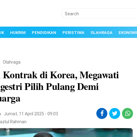
IK
HUKRIM
PENDIDIKAN
PERISTIWA
OLAHRAGA
EKONOMI
/
Olahraga
i Kontrak di Korea, Megawati
estri Pilih Pulang Demi
uarga
a
Jumat, 11 April 2025 - 09:03
Fazlul Rahman