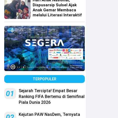
Hari Anak Nasional,
Dispusarsip Sulsel Ajak
Anak Gemar Membaca
melalui Literasi Interaktif
TERPOPULER
Sejarah Tercipta! Empat Besar
01
Ranking FIFA Bertemu di Semifinal
Piala Dunia 2026
Kejutan PAW NasDem, Ternyata
02