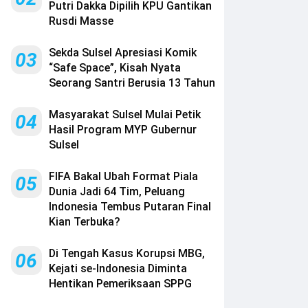
Putri Dakka Dipilih KPU Gantikan
Rusdi Masse
Sekda Sulsel Apresiasi Komik
03
“Safe Space”, Kisah Nyata
Seorang Santri Berusia 13 Tahun
Masyarakat Sulsel Mulai Petik
04
Hasil Program MYP Gubernur
Sulsel
FIFA Bakal Ubah Format Piala
05
Dunia Jadi 64 Tim, Peluang
Indonesia Tembus Putaran Final
Kian Terbuka?
Di Tengah Kasus Korupsi MBG,
06
Kejati se-Indonesia Diminta
Hentikan Pemeriksaan SPPG