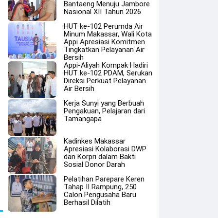
Bantaeng Menuju Jambore
Nasional XII Tahun 2026
HUT ke-102 Perumda Air
Minum Makassar, Wali Kota
Appi Apresiasi Komitmen
Tingkatkan Pelayanan Air
Bersih
Appi-Aliyah Kompak Hadiri
HUT ke-102 PDAM, Serukan
Direksi Perkuat Pelayanan
Air Bersih
Kerja Sunyi yang Berbuah
Pengakuan, Pelajaran dari
Tamangapa
Kadinkes Makassar
Apresiasi Kolaborasi DWP
dan Korpri dalam Bakti
Sosial Donor Darah
Pelatihan Parepare Keren
Tahap II Rampung, 250
Calon Pengusaha Baru
Berhasil Dilatih