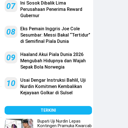
Ini Sosok Dibalik Lima
07
Perusahaan Penerima Reward
Gubernur
Eks Pemain Inggris Joe Cole
08
Sesumbar: Messi Bakal “Tertidur”
di Semifinal Piala Dunia
Haaland Akui Piala Dunia 2026
09
Mengubah Hidupnya dan Wajah
Sepak Bola Norwegia
Usai Dengar Instruksi Bahlil, Uji
10
Nurdin Komitmen Kembalikan
Kejayaan Golkar di Sulsel
TERKINI
Bupati Uji Nurdin Lepas
Kontingen Pramuka Kwarcab