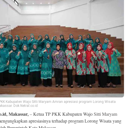
PKK Kabupaten Wajo Sitti Maryam Amran apresiasi program Lorong Wisata
kassar. Dok Netral.co.id
o.id, Makassar,
– Ketua TP PKK Kabupaten Wajo
Sitti Maryam
engungkapkan apresiasinya terhadap program Lorong Wisata yang
oleh Pemerintah Kota Makassar.