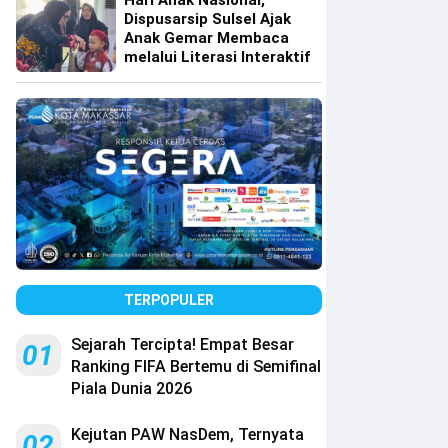
Hari Anak Nasional,
Dispusarsip Sulsel Ajak
Anak Gemar Membaca
melalui Literasi Interaktif
TERPOPULER
Sejarah Tercipta! Empat Besar
01
Ranking FIFA Bertemu di Semifinal
Piala Dunia 2026
Kejutan PAW NasDem, Ternyata
02