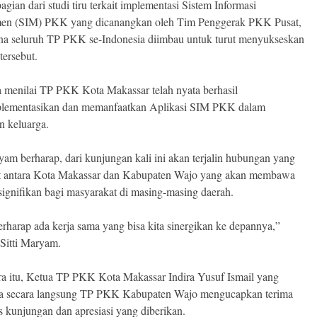
agian dari studi tiru terkait implementasi Sistem Informasi
en (SIM) PKK yang dicanangkan oleh Tim Penggerak PKK Pusat,
a seluruh TP PKK se-Indonesia diimbau untuk turut menyukseskan
tersebut.
 menilai TP PKK Kota Makassar telah nyata berhasil
lementasikan dan memanfaatkan Aplikasi SIM PKK dalam
n keluarga.
ryam berharap, dari kunjungan kali ini akan terjalin hubungan yang
at antara Kota Makassar dan Kabupaten Wajo yang akan membawa
signifikan bagi masyarakat di masing-masing daerah.
rharap ada kerja sama yang bisa kita sinergikan ke depannya,”
Sitti Maryam.
a itu, Ketua TP PKK Kota Makassar Indira Yusuf Ismail yang
a secara langsung TP PKK Kabupaten Wajo mengucapkan terima
as kunjungan dan apresiasi yang diberikan.