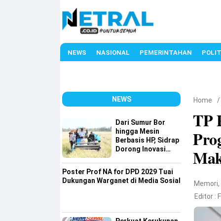
NEWS
NASIONAL
PEMERINTAHAN
POLIT
NEWS
Home
TP 
Dari Sumur Bor
hingga Mesin
Pro
Berbasis HP, Sidrap
Dorong Inovasi
Mak
Pertanian
Poster Prof NA for DPD 2029 Tuai
Dukungan Warganet di Media Sosial
Memori
Editor :