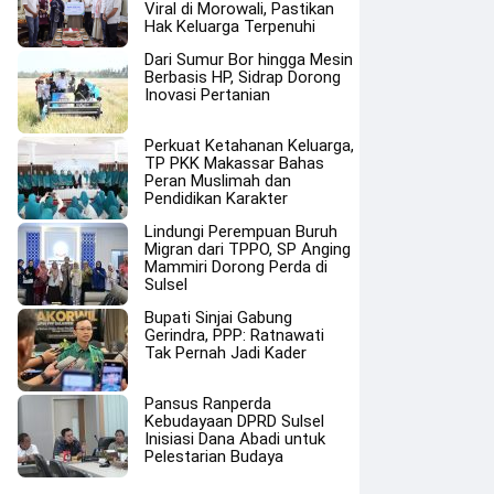
Viral di Morowali, Pastikan
Hak Keluarga Terpenuhi
Dari Sumur Bor hingga Mesin
Berbasis HP, Sidrap Dorong
Inovasi Pertanian
Perkuat Ketahanan Keluarga,
TP PKK Makassar Bahas
Peran Muslimah dan
Pendidikan Karakter
Lindungi Perempuan Buruh
Migran dari TPPO, SP Anging
Mammiri Dorong Perda di
Sulsel
Bupati Sinjai Gabung
Gerindra, PPP: Ratnawati
Tak Pernah Jadi Kader
Pansus Ranperda
Kebudayaan DPRD Sulsel
Inisiasi Dana Abadi untuk
Pelestarian Budaya