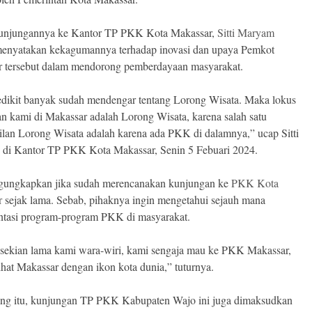
unjungannya ke Kantor TP PKK Kota Makassar,
Sitti Maryam
enyatakan kekagumannya terhadap inovasi dan upaya Pemkot
 tersebut dalam mendorong pemberdayaan masyarakat.
dikit banyak sudah mendengar tentang Lorong Wisata. Maka lokus
n kami di Makassar adalah Lorong Wisata, karena salah satu
ilan Lorong Wisata adalah karena ada PKK di dalamnya,” ucap Sitti
di Kantor TP PKK Kota Makassar, Senin 5 Febuari 2024.
gungkapkan jika sudah merencanakan kunjungan ke
PKK Kota
r
sejak lama. Sebab, pihaknya ingin mengetahui sejauh mana
tasi program-program PKK di masyarakat.
 sekian lama kami wara-wiri, kami sengaja mau ke PKK Makassar,
hat Makassar dengan ikon kota dunia,” tuturnya.
ng itu, kunjungan TP PKK Kabupaten Wajo ini juga dimaksudkan