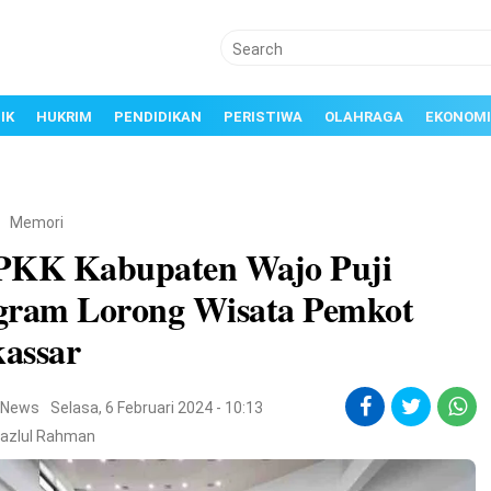
IK
HUKRIM
PENDIDIKAN
PERISTIWA
OLAHRAGA
EKONOMI
/
Memori
PKK Kabupaten Wajo Puji
gram Lorong Wisata Pemkot
assar
,
News
Selasa, 6 Februari 2024 - 10:13
Fazlul Rahman