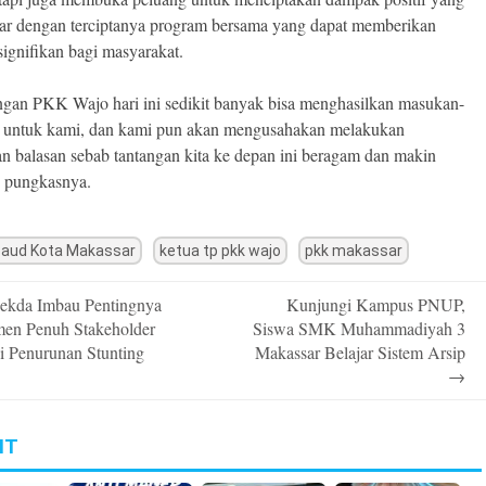
sar dengan terciptanya program bersama yang dapat memberikan
signifikan bagi masyarakat.
gan PKK Wajo hari ini sedikit banyak bisa menghasilkan masukan-
 untuk kami, dan kami pun akan mengusahakan melakukan
n balasan sebab tantangan kita ke depan ini beragam dan makin
 pungkasnya.
paud Kota Makassar
ketua tp pkk wajo
pkk makassar
ekda Imbau Pentingnya
Kunjungi Kampus PNUP,
n
en Penuh Stakeholder
Siswa SMK Muhammadiyah 3
i Penurunan Stunting
Makassar Belajar Sistem Arsip
→
IT