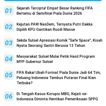
Sejarah Tercipta! Empat Besar Ranking FIFA
01
Bertemu di Semifinal Piala Dunia 2026
Kejutan PAW NasDem, Ternyata Putri Dakka
02
Dipilih KPU Gantikan Rusdi Masse
Sekda Sulsel Apresiasi Komik “Safe Space”, Kisah
03
Nyata Seorang Santri Berusia 13 Tahun
Masyarakat Sulsel Mulai Petik Hasil Program
04
MYP Gubernur Sulsel
FIFA Bakal Ubah Format Piala Dunia Jadi 64 Tim,
05
Peluang Indonesia Tembus Putaran Final Kian
Terbuka?
Di Tengah Kasus Korupsi MBG, Kejati se-
06
Indonesia Diminta Hentikan Pemeriksaan SPPG