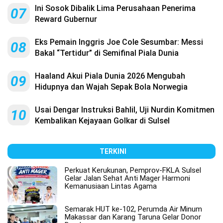
Ini Sosok Dibalik Lima Perusahaan Penerima
07
Reward Gubernur
Eks Pemain Inggris Joe Cole Sesumbar: Messi
08
Bakal “Tertidur” di Semifinal Piala Dunia
Haaland Akui Piala Dunia 2026 Mengubah
09
Hidupnya dan Wajah Sepak Bola Norwegia
Usai Dengar Instruksi Bahlil, Uji Nurdin Komitmen
10
Kembalikan Kejayaan Golkar di Sulsel
TERKINI
Perkuat Kerukunan, Pemprov-FKLA Sulsel
Gelar Jalan Sehat Anti Mager Harmoni
Kemanusiaan Lintas Agama
Semarak HUT ke-102, Perumda Air Minum
Makassar dan Karang Taruna Gelar Donor