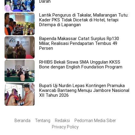
Darah
Lantik Pengurus di Takalar, Mallarangan Tutu:
Kader PKS Tidak Dicetak di Hotel, tetapi
Ditempa di Lapangan
Bapenda Makassar Catat Surplus Rp130
Miliar, Realisasi Pendapatan Tembus 49
Persen
RHIIBS Bekali Siswa SMA Unggulan KKSS
Bone dengan English Foundation Program
Bupati Uji Nurdin Lepas Kontingen Pramuka
Kwarcab Bantaeng Menuju Jambore Nasional
XII Tahun 2026
Beranda
Tentang
Redaksi
Pedoman Media Siber
Privacy Policy