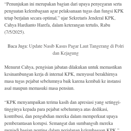
“Penunjukan ini merupakan bagian dari upaya penyegaran serta
penguatan kelembagaan agar pelaksanaan tugas dan fungsi KPK
tetap berjalan secara optimal,” ujar Sekretaris Jenderal KPK,
Cahya Hardianto Harefa, dalam keterangan tertulis, Rabu
(7/5/2025).
Baca Juga:
Update Nasib Kasus Pagar Laut Tangerang di Polri
dan Kejagung
Menurut Cahya, pengisian jabatan dilakukan untuk memastikan
kesinambungan kerja di internal KPK, menyusul berakhirnya
masa tugas pejabat sebelumnya baik karena kembali ke instansi
asal maupun memasuki masa pensiun.
“KPK menyampaikan terima kasih dan apresiasi yang setinggi-
tingginya kepada para pejabat sebelumnya atas dedikasi,
kontribusi, dan pengabdian mereka dalam memperkuat upaya
pemberantasan korupsi. Semangat dan sumbangsih mereka
menjadi bagian penting dalam perjalanan kelembagaan KPK,”