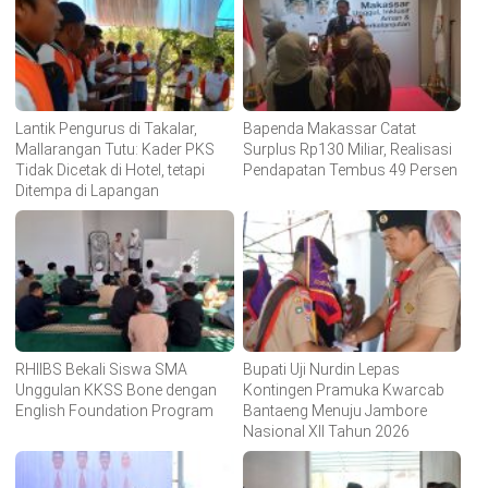
Lantik Pengurus di Takalar,
Bapenda Makassar Catat
Mallarangan Tutu: Kader PKS
Surplus Rp130 Miliar, Realisasi
Tidak Dicetak di Hotel, tetapi
Pendapatan Tembus 49 Persen
Ditempa di Lapangan
RHIIBS Bekali Siswa SMA
Bupati Uji Nurdin Lepas
Unggulan KKSS Bone dengan
Kontingen Pramuka Kwarcab
English Foundation Program
Bantaeng Menuju Jambore
Nasional XII Tahun 2026