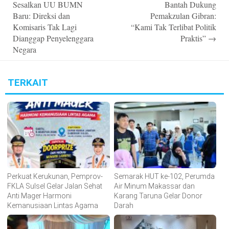
Sesalkan UU BUMN
Bantah Dukung
Baru: Direksi dan
Pemakzulan Gibran:
Komisaris Tak Lagi
“Kami Tak Terlibat Politik
Dianggap Penyelenggara
Praktis”
→
Negara
TERKAIT
Perkuat Kerukunan, Pemprov-
Semarak HUT ke-102, Perumda
FKLA Sulsel Gelar Jalan Sehat
Air Minum Makassar dan
Anti Mager Harmoni
Karang Taruna Gelar Donor
Kemanusiaan Lintas Agama
Darah