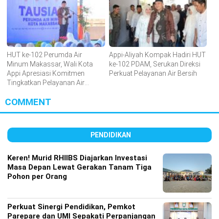
HUT ke-102 Perumda Air
Appi-Aliyah Kompak Hadiri HUT
Minum Makassar, Wali Kota
ke-102 PDAM, Serukan Direksi
Appi Apresiasi Komitmen
Perkuat Pelayanan Air Bersih
Tingkatkan Pelayanan Air
Bersih
COMMENT
PENDIDIKAN
Keren! Murid RHIIBS Diajarkan Investasi
Masa Depan Lewat Gerakan Tanam Tiga
Pohon per Orang
Perkuat Sinergi Pendidikan, Pemkot
Parepare dan UMI Sepakati Perpanjangan