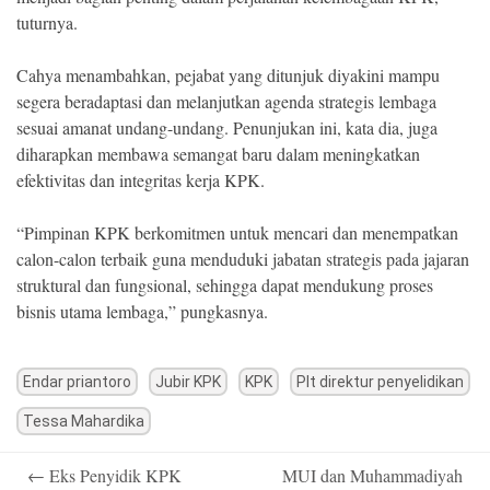
tuturnya.
Cahya menambahkan, pejabat yang ditunjuk diyakini mampu
segera beradaptasi dan melanjutkan agenda strategis lembaga
sesuai amanat undang-undang. Penunjukan ini, kata dia, juga
diharapkan membawa semangat baru dalam meningkatkan
efektivitas dan integritas kerja KPK.
“Pimpinan KPK berkomitmen untuk mencari dan menempatkan
calon-calon terbaik guna menduduki jabatan strategis pada jajaran
struktural dan fungsional, sehingga dapat mendukung proses
bisnis utama lembaga,” pungkasnya.
Endar priantoro
Jubir KPK
KPK
Plt direktur penyelidikan
Tessa Mahardika
Post
←
Eks Penyidik KPK
MUI dan Muhammadiyah
navigation