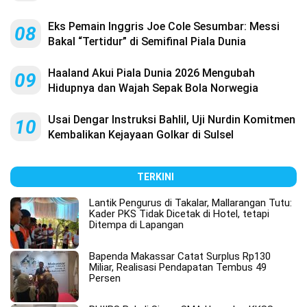
Eks Pemain Inggris Joe Cole Sesumbar: Messi
08
Bakal “Tertidur” di Semifinal Piala Dunia
Haaland Akui Piala Dunia 2026 Mengubah
09
Hidupnya dan Wajah Sepak Bola Norwegia
Usai Dengar Instruksi Bahlil, Uji Nurdin Komitmen
10
Kembalikan Kejayaan Golkar di Sulsel
TERKINI
Lantik Pengurus di Takalar, Mallarangan Tutu:
Kader PKS Tidak Dicetak di Hotel, tetapi
Ditempa di Lapangan
Bapenda Makassar Catat Surplus Rp130
Miliar, Realisasi Pendapatan Tembus 49
Persen