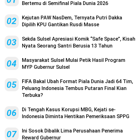
Bertemu di Semifinal Piala Dunia 2026
Kejutan PAW NasDem, Ternyata Putri Dakka
02
Dipilih KPU Gantikan Rusdi Masse
Sekda Sulsel Apresiasi Komik “Safe Space”, Kisah
03
Nyata Seorang Santri Berusia 13 Tahun
Masyarakat Sulsel Mulai Petik Hasil Program
04
MYP Gubernur Sulsel
FIFA Bakal Ubah Format Piala Dunia Jadi 64 Tim,
05
Peluang Indonesia Tembus Putaran Final Kian
Terbuka?
Di Tengah Kasus Korupsi MBG, Kejati se-
06
Indonesia Diminta Hentikan Pemeriksaan SPPG
Ini Sosok Dibalik Lima Perusahaan Penerima
07
Reward Gubernur