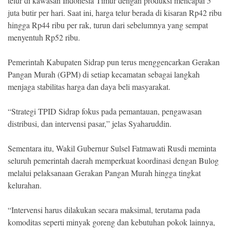
telur di kawasan Indonesia Timur dengan produksi mencapai 5
juta butir per hari. Saat ini, harga telur berada di kisaran Rp42 ribu
hingga Rp44 ribu per rak, turun dari sebelumnya yang sempat
menyentuh Rp52 ribu.
Pemerintah Kabupaten Sidrap pun terus menggencarkan Gerakan
Pangan Murah (GPM) di setiap kecamatan sebagai langkah
menjaga stabilitas harga dan daya beli masyarakat.
“Strategi TPID Sidrap fokus pada pemantauan, pengawasan
distribusi, dan intervensi pasar,” jelas Syaharuddin.
Sementara itu, Wakil Gubernur Sulsel Fatmawati Rusdi meminta
seluruh pemerintah daerah memperkuat koordinasi dengan Bulog
melalui pelaksanaan Gerakan Pangan Murah hingga tingkat
kelurahan.
“Intervensi harus dilakukan secara maksimal, terutama pada
komoditas seperti minyak goreng dan kebutuhan pokok lainnya,