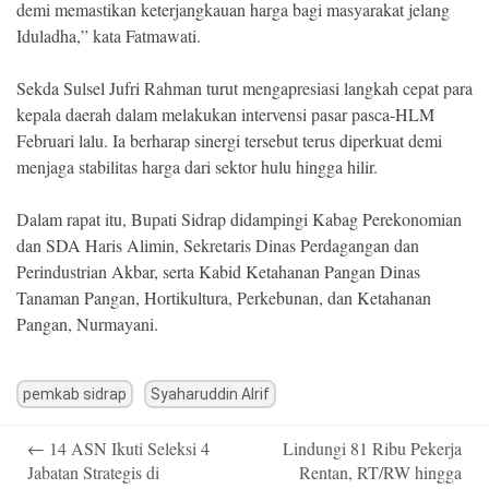
demi memastikan keterjangkauan harga bagi masyarakat jelang
Iduladha,” kata Fatmawati.
Sekda Sulsel Jufri Rahman turut mengapresiasi langkah cepat para
kepala daerah dalam melakukan intervensi pasar pasca-HLM
Februari lalu. Ia berharap sinergi tersebut terus diperkuat demi
menjaga stabilitas harga dari sektor hulu hingga hilir.
Dalam rapat itu, Bupati Sidrap didampingi Kabag Perekonomian
dan SDA Haris Alimin, Sekretaris Dinas Perdagangan dan
Perindustrian Akbar, serta Kabid Ketahanan Pangan Dinas
Tanaman Pangan, Hortikultura, Perkebunan, dan Ketahanan
Pangan, Nurmayani.
pemkab sidrap
Syaharuddin Alrif
Post
←
14 ASN Ikuti Seleksi 4
Lindungi 81 Ribu Pekerja
navigation
Jabatan Strategis di
Rentan, RT/RW hingga