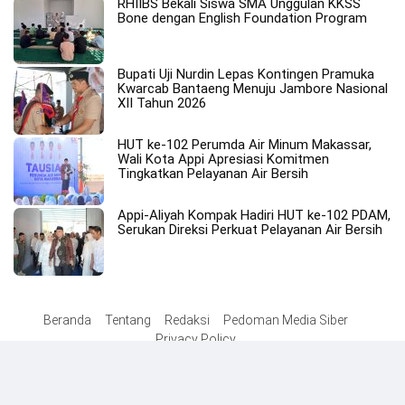
RHIIBS Bekali Siswa SMA Unggulan KKSS
Bone dengan English Foundation Program
Bupati Uji Nurdin Lepas Kontingen Pramuka
Kwarcab Bantaeng Menuju Jambore Nasional
XII Tahun 2026
HUT ke-102 Perumda Air Minum Makassar,
Wali Kota Appi Apresiasi Komitmen
Tingkatkan Pelayanan Air Bersih
Appi-Aliyah Kompak Hadiri HUT ke-102 PDAM,
Serukan Direksi Perkuat Pelayanan Air Bersih
Beranda
Tentang
Redaksi
Pedoman Media Siber
Privacy Policy
© Copyright 2026 NETRAL . All Right Reserved