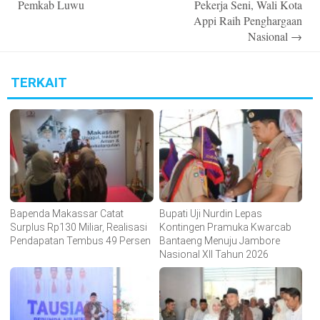
Pemkab Luwu
Pekerja Seni, Wali Kota
Appi Raih Penghargaan
Nasional
→
TERKAIT
Bapenda Makassar Catat
Bupati Uji Nurdin Lepas
Surplus Rp130 Miliar, Realisasi
Kontingen Pramuka Kwarcab
Pendapatan Tembus 49 Persen
Bantaeng Menuju Jambore
Nasional XII Tahun 2026