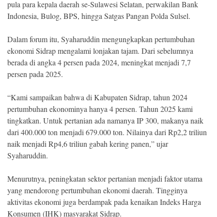
pula para kepala daerah se-Sulawesi Selatan, perwakilan Bank
Indonesia, Bulog, BPS, hingga Satgas Pangan Polda Sulsel.
Dalam forum itu, Syaharuddin mengungkapkan pertumbuhan
ekonomi Sidrap mengalami lonjakan tajam. Dari sebelumnya
berada di angka 4 persen pada 2024, meningkat menjadi 7,7
persen pada 2025.
“Kami sampaikan bahwa di Kabupaten Sidrap, tahun 2024
pertumbuhan ekonominya hanya 4 persen. Tahun 2025 kami
tingkatkan. Untuk pertanian ada namanya IP 300, makanya naik
dari 400.000 ton menjadi 679.000 ton. Nilainya dari Rp2,2 triliun
naik menjadi Rp4,6 triliun gabah kering panen,” ujar
Syaharuddin.
Menurutnya, peningkatan sektor pertanian menjadi faktor utama
yang mendorong pertumbuhan ekonomi daerah. Tingginya
aktivitas ekonomi juga berdampak pada kenaikan Indeks Harga
Konsumen (IHK) masyarakat Sidrap.