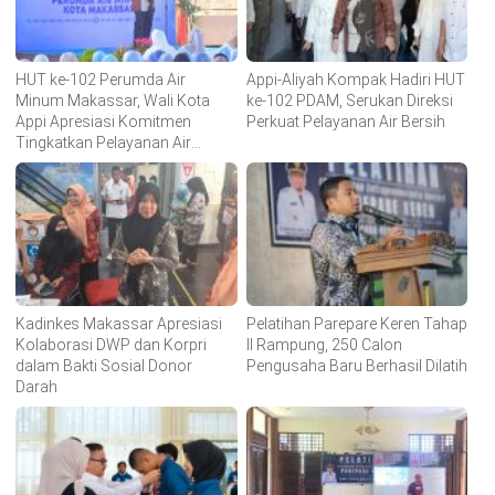
HUT ke-102 Perumda Air
Appi-Aliyah Kompak Hadiri HUT
Minum Makassar, Wali Kota
ke-102 PDAM, Serukan Direksi
Appi Apresiasi Komitmen
Perkuat Pelayanan Air Bersih
Tingkatkan Pelayanan Air
Bersih
Kadinkes Makassar Apresiasi
Pelatihan Parepare Keren Tahap
Kolaborasi DWP dan Korpri
II Rampung, 250 Calon
dalam Bakti Sosial Donor
Pengusaha Baru Berhasil Dilatih
Darah