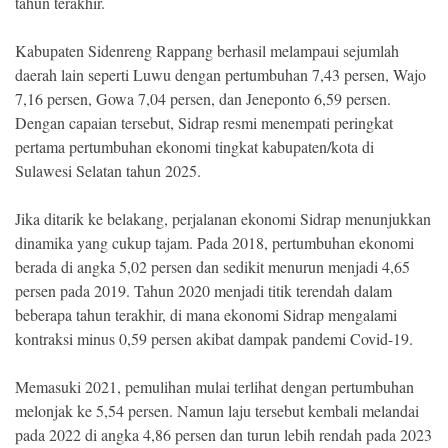
tahun terakhir.
Kabupaten Sidenreng Rappang berhasil melampaui sejumlah
daerah lain seperti Luwu dengan pertumbuhan 7,43 persen, Wajo
7,16 persen, Gowa 7,04 persen, dan Jeneponto 6,59 persen.
Dengan capaian tersebut, Sidrap resmi menempati peringkat
pertama pertumbuhan ekonomi tingkat kabupaten/kota di
Sulawesi Selatan tahun 2025.
Jika ditarik ke belakang, perjalanan ekonomi Sidrap menunjukkan
dinamika yang cukup tajam. Pada 2018, pertumbuhan ekonomi
berada di angka 5,02 persen dan sedikit menurun menjadi 4,65
persen pada 2019. Tahun 2020 menjadi titik terendah dalam
beberapa tahun terakhir, di mana ekonomi Sidrap mengalami
kontraksi minus 0,59 persen akibat dampak pandemi Covid-19.
Memasuki 2021, pemulihan mulai terlihat dengan pertumbuhan
melonjak ke 5,54 persen. Namun laju tersebut kembali melandai
pada 2022 di angka 4,86 persen dan turun lebih rendah pada 2023