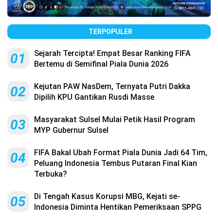
TERPOPULER
Sejarah Tercipta! Empat Besar Ranking FIFA
01
Bertemu di Semifinal Piala Dunia 2026
Kejutan PAW NasDem, Ternyata Putri Dakka
02
Dipilih KPU Gantikan Rusdi Masse
Masyarakat Sulsel Mulai Petik Hasil Program
03
MYP Gubernur Sulsel
FIFA Bakal Ubah Format Piala Dunia Jadi 64 Tim,
04
Peluang Indonesia Tembus Putaran Final Kian
Terbuka?
Di Tengah Kasus Korupsi MBG, Kejati se-
05
Indonesia Diminta Hentikan Pemeriksaan SPPG