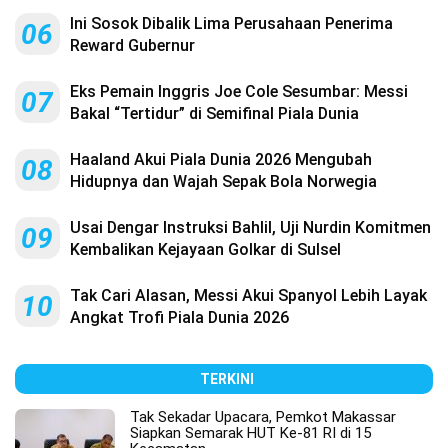
Ini Sosok Dibalik Lima Perusahaan Penerima
06
Reward Gubernur
Eks Pemain Inggris Joe Cole Sesumbar: Messi
07
Bakal “Tertidur” di Semifinal Piala Dunia
Haaland Akui Piala Dunia 2026 Mengubah
08
Hidupnya dan Wajah Sepak Bola Norwegia
Usai Dengar Instruksi Bahlil, Uji Nurdin Komitmen
09
Kembalikan Kejayaan Golkar di Sulsel
Tak Cari Alasan, Messi Akui Spanyol Lebih Layak
10
Angkat Trofi Piala Dunia 2026
TERKINI
Tak Sekadar Upacara, Pemkot Makassar
Siapkan Semarak HUT Ke-81 RI di 15