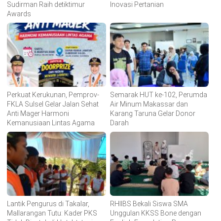
Sudirman Raih detiktimur
Inovasi Pertanian
Awards
Perkuat Kerukunan, Pemprov-
Semarak HUT ke-102, Perumda
FKLA Sulsel Gelar Jalan Sehat
Air Minum Makassar dan
Anti Mager Harmoni
Karang Taruna Gelar Donor
Kemanusiaan Lintas Agama
Darah
Lantik Pengurus di Takalar,
RHIIBS Bekali Siswa SMA
Mallarangan Tutu: Kader PKS
Unggulan KKSS Bone dengan