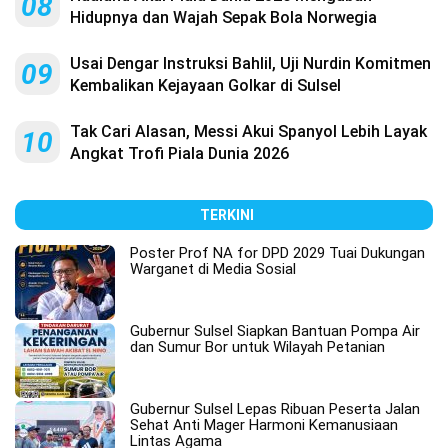
08
Hidupnya dan Wajah Sepak Bola Norwegia
Usai Dengar Instruksi Bahlil, Uji Nurdin Komitmen
09
Kembalikan Kejayaan Golkar di Sulsel
Tak Cari Alasan, Messi Akui Spanyol Lebih Layak
10
Angkat Trofi Piala Dunia 2026
TERKINI
Poster Prof NA for DPD 2029 Tuai Dukungan
Warganet di Media Sosial
Gubernur Sulsel Siapkan Bantuan Pompa Air
dan Sumur Bor untuk Wilayah Petanian
Gubernur Sulsel Lepas Ribuan Peserta Jalan
Sehat Anti Mager Harmoni Kemanusiaan
Lintas Agama