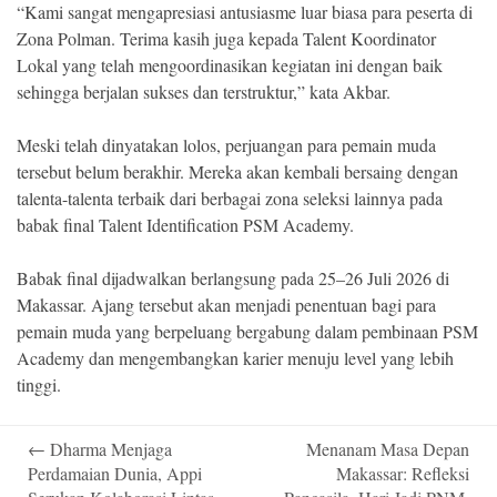
“Kami sangat mengapresiasi antusiasme luar biasa para peserta di
Zona Polman. Terima kasih juga kepada Talent Koordinator
Lokal yang telah mengoordinasikan kegiatan ini dengan baik
sehingga berjalan sukses dan terstruktur,” kata Akbar.
Meski telah dinyatakan lolos, perjuangan para pemain muda
tersebut belum berakhir. Mereka akan kembali bersaing dengan
talenta-talenta terbaik dari berbagai zona seleksi lainnya pada
babak final Talent Identification PSM Academy.
Babak final dijadwalkan berlangsung pada 25–26 Juli 2026 di
Makassar. Ajang tersebut akan menjadi penentuan bagi para
pemain muda yang berpeluang bergabung dalam pembinaan PSM
Academy dan mengembangkan karier menuju level yang lebih
tinggi.
Post
←
Dharma Menjaga
​Menanam Masa Depan
navigation
Perdamaian Dunia, Appi
Makassar: Refleksi