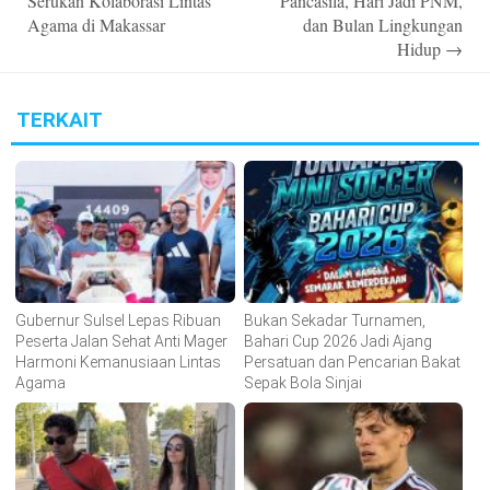
Serukan Kolaborasi Lintas
Pancasila, Hari Jadi PNM,
Agama di Makassar
dan Bulan Lingkungan
Hidup
→
TERKAIT
Gubernur Sulsel Lepas Ribuan
Bukan Sekadar Turnamen,
Peserta Jalan Sehat Anti Mager
Bahari Cup 2026 Jadi Ajang
Harmoni Kemanusiaan Lintas
Persatuan dan Pencarian Bakat
Agama
Sepak Bola Sinjai