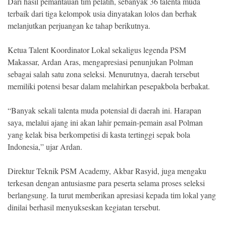
Dari hasil pemantauan tim pelatih, sebanyak 36 talenta muda
terbaik dari tiga kelompok usia dinyatakan lolos dan berhak
melanjutkan perjuangan ke tahap berikutnya.
Ketua Talent Koordinator Lokal sekaligus legenda PSM
Makassar, Ardan Aras, mengapresiasi penunjukan Polman
sebagai salah satu zona seleksi. Menurutnya, daerah tersebut
memiliki potensi besar dalam melahirkan pesepakbola berbakat.
“Banyak sekali talenta muda potensial di daerah ini. Harapan
saya, melalui ajang ini akan lahir pemain-pemain asal Polman
yang kelak bisa berkompetisi di kasta tertinggi sepak bola
Indonesia,” ujar Ardan.
Direktur Teknik PSM Academy, Akbar Rasyid, juga mengaku
terkesan dengan antusiasme para peserta selama proses seleksi
berlangsung. Ia turut memberikan apresiasi kepada tim lokal yang
dinilai berhasil menyukseskan kegiatan tersebut.