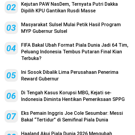
Kejutan PAW NasDem, Ternyata Putri Dakka
02
Dipilih KPU Gantikan Rusdi Masse
Masyarakat Sulsel Mulai Petik Hasil Program
03
MYP Gubernur Sulsel
FIFA Bakal Ubah Format Piala Dunia Jadi 64 Tim,
04
Peluang Indonesia Tembus Putaran Final Kian
Terbuka?
Ini Sosok Dibalik Lima Perusahaan Penerima
05
Reward Gubernur
Di Tengah Kasus Korupsi MBG, Kejati se-
06
Indonesia Diminta Hentikan Pemeriksaan SPPG
Eks Pemain Inggris Joe Cole Sesumbar: Messi
07
Bakal “Tertidur” di Semifinal Piala Dunia
Haaland Akui Piala Dunia 2026 Mengubah